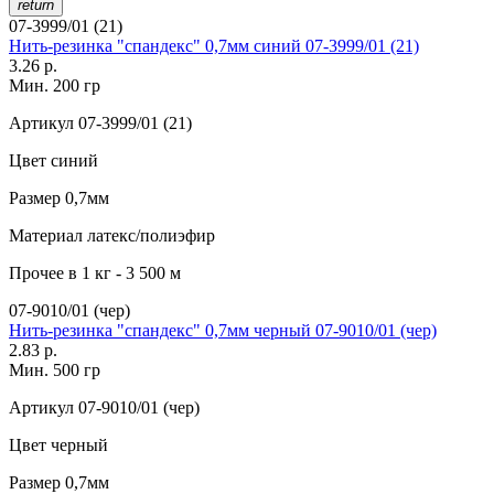
return
07-3999/01 (21)
Нить-резинка "спандекс" 0,7мм синий 07-3999/01 (21)
3.26 р.
Мин. 200 гр
Артикул
07-3999/01 (21)
Цвет
синий
Размер
0,7мм
Материал
латекс/полиэфир
Прочее
в 1 кг - 3 500 м
07-9010/01 (чер)
Нить-резинка "спандекс" 0,7мм черный 07-9010/01 (чер)
2.83 р.
Мин. 500 гр
Артикул
07-9010/01 (чер)
Цвет
черный
Размер
0,7мм