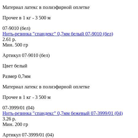
Материал
латекс в полиэфирной оплетке
Прочее
в 1 кг - 3 500 м
07-9010 (бел)
Нить-резинка "спандекс" 0,7мм белый 07-9010 (бел)
2.61 р.
Мин. 500 гр
Артикул
07-9010 (бел)
Цвет
белый
Размер
0,7мм
Материал
латекс в полиэфирной оплетке
Прочее
в 1 кг - 3 500 м
07-3999/01 (04)
Нить-резинка "спандекс" 0,7мм бежевый 07-3999/01 (04)
3.26 р.
Мин. 200 гр
Артикул
07-3999/01 (04)