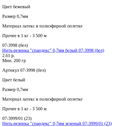
Цвет
бежевый
Размер
0,7мм
Материал
латекс в полиэфирной оплетке
Прочее
в 1 кг - 3 500 м
07-3998 (бел)
Нить-резинка "спандекс" 0,7мм белый 07-3998 (бел)
2.61 р.
Мин. 200 гр
Артикул
07-3998 (бел)
Цвет
белый
Размер
0,7мм
Материал
латекс в полиэфирной оплетке
Прочее
в 1 кг - 3 500 м
07-3999/01 (23)
Нить-резинка "спандекс" 0,7мм зеленый 07-3999/01 (23)