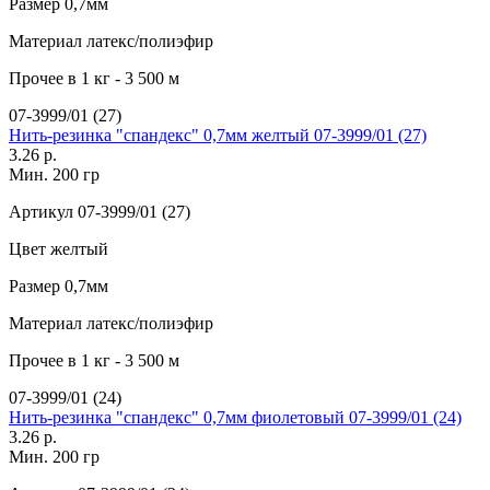
Размер
0,7мм
Материал
латекс/полиэфир
Прочее
в 1 кг - 3 500 м
07-3999/01 (27)
Нить-резинка "спандекс" 0,7мм желтый 07-3999/01 (27)
3.26 р.
Мин. 200 гр
Артикул
07-3999/01 (27)
Цвет
желтый
Размер
0,7мм
Материал
латекс/полиэфир
Прочее
в 1 кг - 3 500 м
07-3999/01 (24)
Нить-резинка "спандекс" 0,7мм фиолетовый 07-3999/01 (24)
3.26 р.
Мин. 200 гр