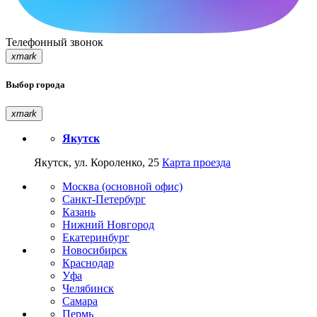
Телефонный звонок
xmark
Выбор города
xmark
Якутск
Якутск, ул. Короленко, 25
Карта проезда
Москва (основной офис)
Санкт-Петербург
Казань
Нижний Новгород
Екатеринбург
Новосибирск
Краснодар
Уфа
Челябинск
Самара
Пермь