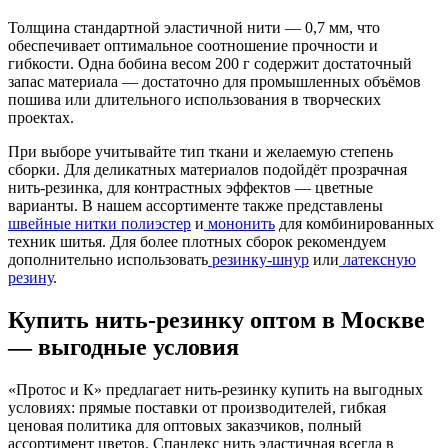
Толщина стандартной эластичной нити — 0,7 мм, что
обеспечивает оптимальное соотношение прочности и
гибкости. Одна бобина весом 200 г содержит достаточный
запас материала — достаточно для промышленных объёмов
пошива или длительного использования в творческих
проектах.
При выборе учитывайте тип ткани и желаемую степень
сборки. Для деликатных материалов подойдёт прозрачная
нить-резинка, для контрастных эффектов — цветные
варианты. В нашем ассортименте также представлены
швейные нитки полиэстер
и
мононить
для комбинированных
техник шитья. Для более плотных сборок рекомендуем
дополнительно использовать
резинку-шнур
или
латексную
резину
.
Купить нить-резинку оптом в Москве
— выгодные условия
«Протос и К» предлагает нить-резинку купить на выгодных
условиях: прямые поставки от производителей, гибкая
ценовая политика для оптовых заказчиков, полный
ассортимент цветов. Спандекс нить эластичная всегда в