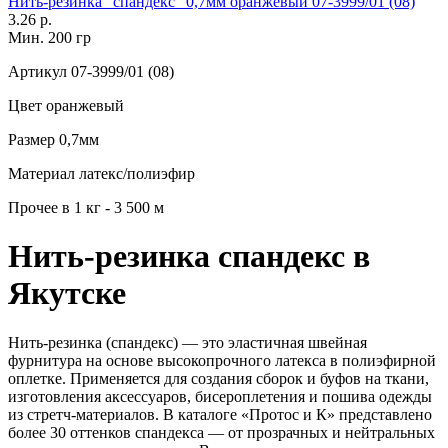
Нить-резинка "спандекс" 0,7мм оранжевый 07-3999/01 (08)
3.26 р.
Мин. 200 гр
Артикул
07-3999/01 (08)
Цвет
оранжевый
Размер
0,7мм
Материал
латекс/полиэфир
Прочее
в 1 кг - 3 500 м
Нить-резинка спандекс в
Якутске
Нить-резинка (спандекс) — это эластичная швейная
фурнитура на основе высокопрочного латекса в полиэфирной
оплетке. Применяется для создания сборок и буфов на ткани,
изготовления аксессуаров, бисероплетения и пошива одежды
из стретч-материалов. В каталоге «Протос и К» представлено
более 30 оттенков спандекса — от прозрачных и нейтральных