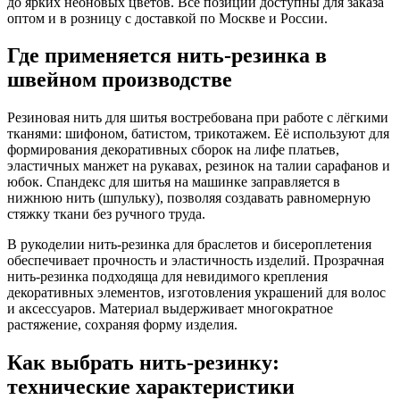
до ярких неоновых цветов. Все позиции доступны для заказа
оптом и в розницу с доставкой по Москве и России.
Где применяется нить-резинка в
швейном производстве
Резиновая нить для шитья востребована при работе с лёгкими
тканями: шифоном, батистом, трикотажем. Её используют для
формирования декоративных сборок на лифе платьев,
эластичных манжет на рукавах, резинок на талии сарафанов и
юбок. Спандекс для шитья на машинке заправляется в
нижнюю нить (шпульку), позволяя создавать равномерную
стяжку ткани без ручного труда.
В рукоделии нить-резинка для браслетов и бисероплетения
обеспечивает прочность и эластичность изделий. Прозрачная
нить-резинка подходяща для невидимого крепления
декоративных элементов, изготовления украшений для волос
и аксессуаров. Материал выдерживает многократное
растяжение, сохраняя форму изделия.
Как выбрать нить-резинку:
технические характеристики