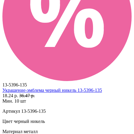
13-5396-135
Украшение-эмблема черный никель 13-5396-135
18.24 р.
36.47 р.
Мин. 10 шт
Артикул
13-5396-135
Цвет
черный никель
Материал
металл