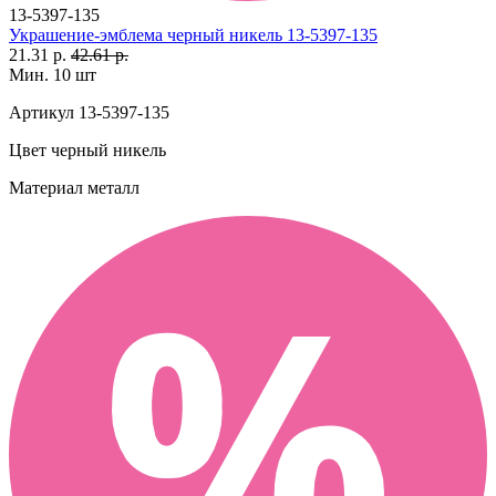
13-5397-135
Украшение-эмблема черный никель 13-5397-135
21.31 р.
42.61 р.
Мин. 10 шт
Артикул
13-5397-135
Цвет
черный никель
Материал
металл