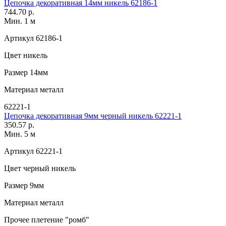
Цепочка декоративная 14мм никель 62186-1
744.70 р.
Мин. 1 м
Артикул
62186-1
Цвет
никель
Размер
14мм
Материал
металл
62221-1
Цепочка декоративная 9мм черный никель 62221-1
350.57 р.
Мин. 5 м
Артикул
62221-1
Цвет
черный никель
Размер
9мм
Материал
металл
Прочее
плетение "ромб"