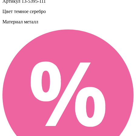
Артикул
13-5395-111
Цвет
темное серебро
Материал
металл