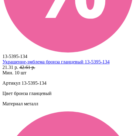
13-5395-134
Украшение-эмблема бронза гланцевый 13-5395-134
21.31 р.
42.61 р.
Мин. 10 шт
Артикул
13-5395-134
Цвет
бронза гланцевый
Материал
металл