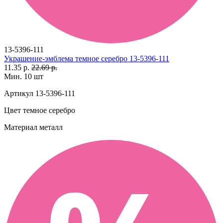
13-5396-111
Украшение-эмблема темное серебро 13-5396-111
11.35 р.
22.69 р.
Мин. 10 шт
Артикул
13-5396-111
Цвет
темное серебро
Материал
металл