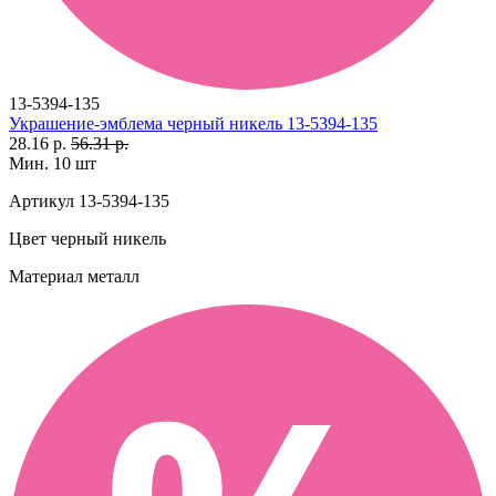
13-5394-135
Украшение-эмблема черный никель 13-5394-135
28.16 р.
56.31 р.
Мин. 10 шт
Артикул
13-5394-135
Цвет
черный никель
Материал
металл