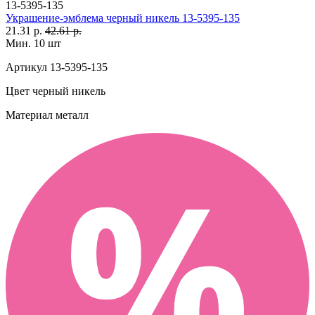
13-5395-135
Украшение-эмблема черный никель 13-5395-135
21.31 р.
42.61 р.
Мин. 10 шт
Артикул
13-5395-135
Цвет
черный никель
Материал
металл