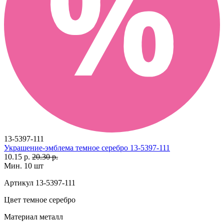
13-5397-111
Украшение-эмблема темное серебро 13-5397-111
10.15 р.
20.30 р.
Мин. 10 шт
Артикул
13-5397-111
Цвет
темное серебро
Материал
металл