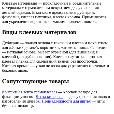
Клеевые материалы — прокладочные и соединительные
материалы с термоклеевым покрытием для укрепления
деталей одежды. В каталоге представлены дублерин,
флизелин, клеевая паутинка, клеевая кромка. Применяются
для укрепления воротников, манжет, полочек, поясов.
Виды клеевых материалов
Дублерин — тканая основа с точечным клеевым покрытием,
для жёстких деталей: воротники, манжеты, пояса. Флизелин
— нетканая основа, бывает отрывной (для вышивки) и
клеевой (для дублирования). Клеевая паутинка — тонкая
клеевая плёнка для склеивания тканей без прострочки.
Клеевая кромка — узкая полоска для укрепления плечевых и
боковых швов.
Сопутствующие товары
Контактная лента термоклеевая
— клеевой велкро для
фиксации утюгом.
Лента киперная
— для укрепления швов и
изготовления шлёвок.
Принадлежности для шитья
— иглы,
булавки, ножницы.