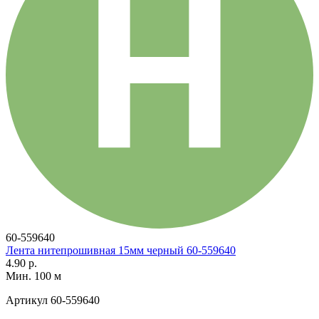
60-559640
Лента нитепрошивная 15мм черный 60-559640
4.90 р.
Мин. 100 м
Артикул
60-559640