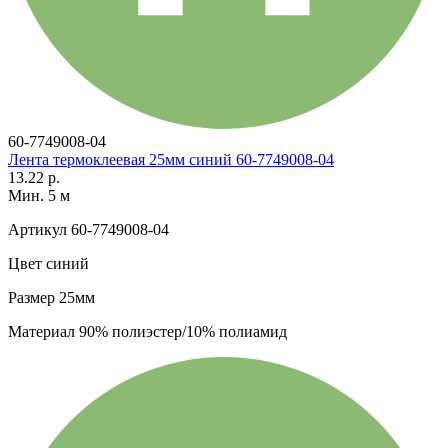
60-7749008-04
Лента термоклеевая 25мм синий 60-7749008-04
13.22 р.
Мин. 5 м
Артикул
60-7749008-04
Цвет
синий
Размер
25мм
Материал
90% полиэстер/10% полиамид