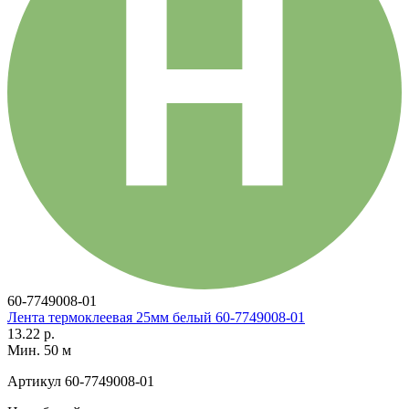
60-7749008-01
Лента термоклеевая 25мм белый 60-7749008-01
13.22 р.
Мин. 50 м
Артикул
60-7749008-01