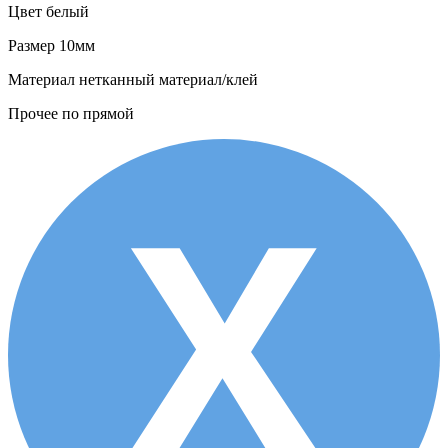
Цвет
белый
Размер
10мм
Материал
нетканный материал/клей
Прочее
по прямой