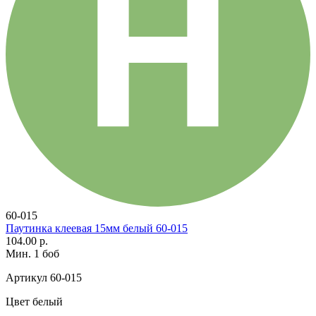
60-015
Паутинка клеевая 15мм белый 60-015
104.00 р.
Мин. 1 боб
Артикул
60-015
Цвет
белый