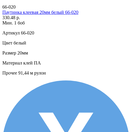
66-020
Паутинка клеевая 20мм белый 66-020
330.48 р.
Мин. 1 боб
Артикул
66-020
Цвет
белый
Размер
20мм
Материал
клей ПА
Прочее
91,44 м рулон