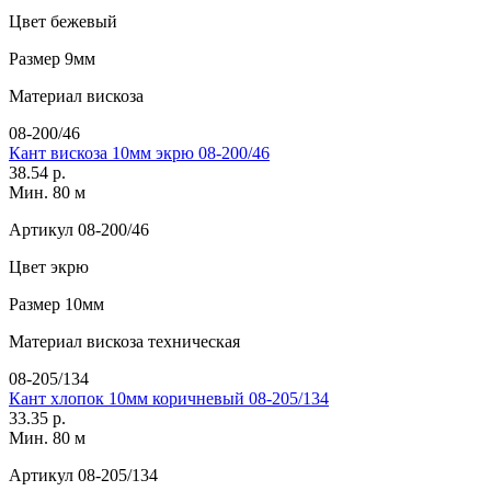
Цвет
бежевый
Размер
9мм
Материал
вискоза
08-200/46
Кант вискоза 10мм экрю 08-200/46
38.54 р.
Мин. 80 м
Артикул
08-200/46
Цвет
экрю
Размер
10мм
Материал
вискоза техническая
08-205/134
Кант хлопок 10мм коричневый 08-205/134
33.35 р.
Мин. 80 м
Артикул
08-205/134