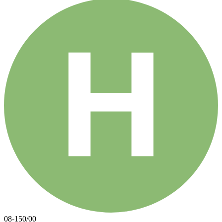
08-150/00