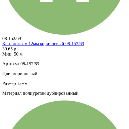
08-152/69
Кант кожзам 12мм коричневый 08-152/69
39.65 р.
Мин. 50 м
Артикул
08-152/69
Цвет
коричневый
Размер
12мм
Материал
полиуретан дублированный