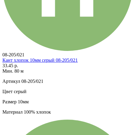
08-205/021
Кант хлопок 10мм серый 08-205/021
33.45 р.
Мин. 80 м
Артикул
08-205/021
Цвет
серый
Размер
10мм
Материал
100% хлопок