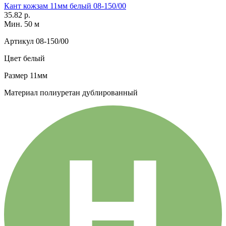
Кант кожзам 11мм белый 08-150/00
35.82 р.
Мин. 50 м
Артикул
08-150/00
Цвет
белый
Размер
11мм
Материал
полиуретан дублированный