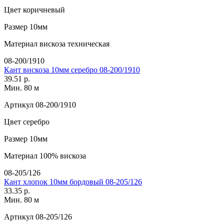
Цвет
коричневый
Размер
10мм
Материал
вискоза техническая
08-200/1910
Кант вискоза 10мм серебро 08-200/1910
39.51 р.
Мин. 80 м
Артикул
08-200/1910
Цвет
серебро
Размер
10мм
Материал
100% вискоза
08-205/126
Кант хлопок 10мм бордовый 08-205/126
33.35 р.
Мин. 80 м
Артикул
08-205/126