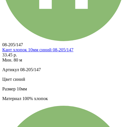
08-205/147
Кант хлопок 10мм синий 08-205/147
33.45 р.
Мин. 80 м
Артикул
08-205/147
Цвет
синий
Размер
10мм
Материал
100% хлопок