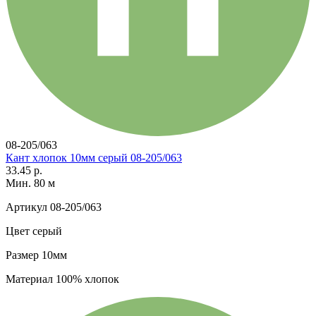
08-205/063
Кант хлопок 10мм серый 08-205/063
33.45 р.
Мин. 80 м
Артикул
08-205/063
Цвет
серый
Размер
10мм
Материал
100% хлопок