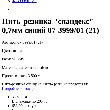
07-3999/01 (21)
Нить-резинка "спандекс"
0,7мм синий 07-3999/01 (21)
Артикул
07-3999/01 (21)
Цвет
синий
Размер
0,7мм
Материал
латекс/полиэфир
Прочее
в 1 кг - 3 500 м
Нить-резинка спандекс. Нить- резинка представляе...
Подробнее о товаре
3.26
р.
за гр
В упаковке по
200 гр
652.00 р. за уп.