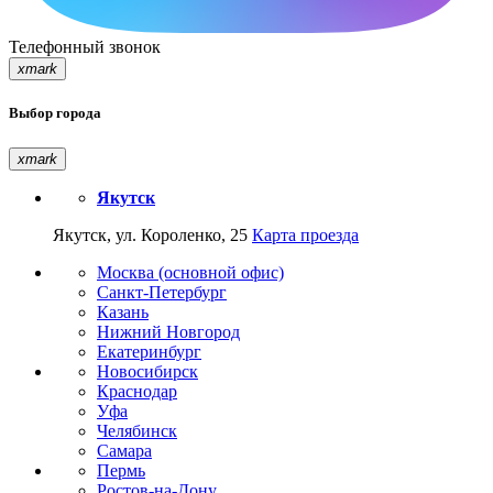
Телефонный звонок
xmark
Выбор города
xmark
Якутск
Якутск, ул. Короленко, 25
Карта проезда
Москва (основной офис)
Санкт-Петербург
Казань
Нижний Новгород
Екатеринбург
Новосибирск
Краснодар
Уфа
Челябинск
Самара
Пермь
Ростов-на-Дону