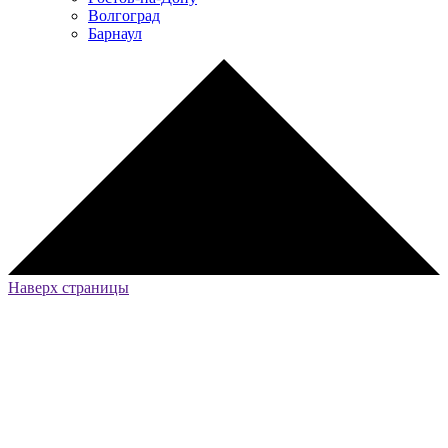
Волгоград
Барнаул
Наверх страницы