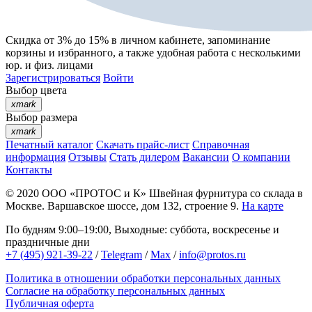
Скидка от 3% до 15%
в личном кабинете, запоминание
корзины
и
избранного
, а также удобная работа с несколькими
юр. и физ. лицами
Зарегистрироваться
Войти
Выбор цвета
xmark
Выбор размера
xmark
Печатный каталог
Скачать прайс-лист
Справочная
информация
Отзывы
Стать дилером
Вакансии
О компании
Контакты
© 2020
ООО «ПРОТОС и К»
Швейная фурнитура со склада в
Москве.
Варшавское шоссе, дом 132, строение 9.
На карте
По будням 9:00–19:00, Выходные: суббота, воскресенье и
праздничные дни
+7 (495) 921-39-22
/
Telegram
/
Max
/
info@protos.ru
Политика в отношении обработки персональных данных
Согласие на обработку персональных данных
Публичная оферта