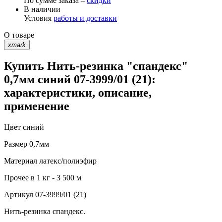
По сумме заказа –
скидки
В наличии
Условия
работы и доставки
О товаре
xmark
Купить Нить-резинка "спандекс"
0,7мм синий 07-3999/01 (21):
характеристики, описание,
применение
Цвет
синий
Размер
0,7мм
Материал
латекс/полиэфир
Прочее
в 1 кг - 3 500 м
Артикул
07-3999/01 (21)
Нить-резинка спандекс.