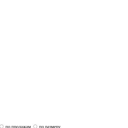
по продажам
по размеру