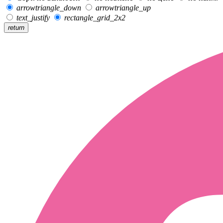
arrowtriangle_down
arrowtriangle_up
text_justify
rectangle_grid_2x2
return