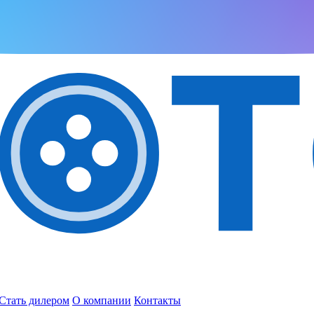
Стать дилером
О компании
Контакты