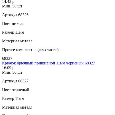
14.42 р.
Мин. 50 шт
Артикул
68326
Цвет
никель
Размер
11мм
Материал
металл
Прочее
комплект из двух частей
68327
Крючок брючный пришивной 11мм черненый 68327
16.09 р.
Мин. 50 шт
Артикул
68327
Цвет
черненый
Размер
11мм
Материал
металл