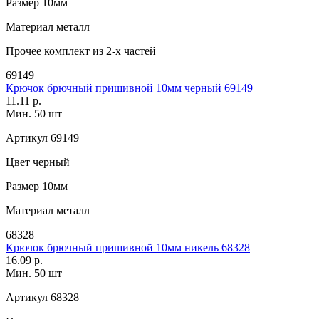
Размер
10мм
Материал
металл
Прочее
комплект из 2-х частей
69149
Крючок брючный пришивной 10мм черный 69149
11.11 р.
Мин. 50 шт
Артикул
69149
Цвет
черный
Размер
10мм
Материал
металл
68328
Крючок брючный пришивной 10мм никель 68328
16.09 р.
Мин. 50 шт
Артикул
68328