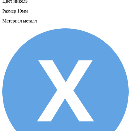
Цвет
никель
Размер
10мм
Материал
металл