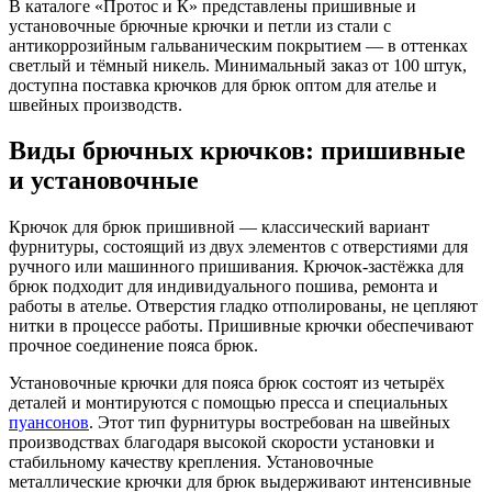
В каталоге «Протос и К» представлены пришивные и
установочные брючные крючки и петли из стали с
антикоррозийным гальваническим покрытием — в оттенках
светлый и тёмный никель. Минимальный заказ от 100 штук,
доступна поставка крючков для брюк оптом для ателье и
швейных производств.
Виды брючных крючков: пришивные
и установочные
Крючок для брюк пришивной — классический вариант
фурнитуры, состоящий из двух элементов с отверстиями для
ручного или машинного пришивания. Крючок-застёжка для
брюк подходит для индивидуального пошива, ремонта и
работы в ателье. Отверстия гладко отполированы, не цепляют
нитки в процессе работы. Пришивные крючки обеспечивают
прочное соединение пояса брюк.
Установочные крючки для пояса брюк состоят из четырёх
деталей и монтируются с помощью пресса и специальных
пуансонов
. Этот тип фурнитуры востребован на швейных
производствах благодаря высокой скорости установки и
стабильному качеству крепления. Установочные
металлические крючки для брюк выдерживают интенсивные