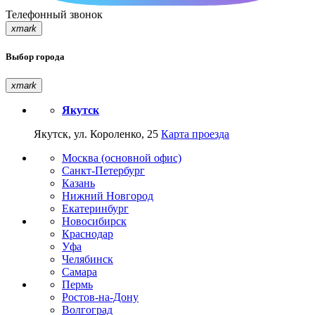
Телефонный звонок
xmark
Выбор города
xmark
Якутск
Якутск, ул. Короленко, 25
Карта проезда
Москва (основной офис)
Санкт-Петербург
Казань
Нижний Новгород
Екатеринбург
Новосибирск
Краснодар
Уфа
Челябинск
Самара
Пермь
Ростов-на-Дону
Волгоград