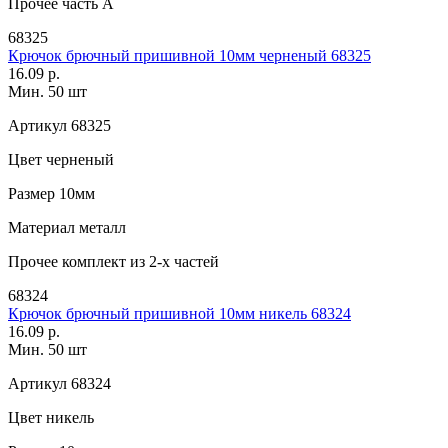
Прочее
часть A
68325
Крючок брючный пришивной 10мм черненый 68325
16.09 р.
Мин. 50 шт
Артикул
68325
Цвет
черненый
Размер
10мм
Материал
металл
Прочее
комплект из 2-х частей
68324
Крючок брючный пришивной 10мм никель 68324
16.09 р.
Мин. 50 шт
Артикул
68324
Цвет
никель