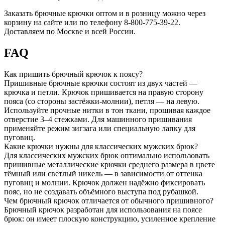
Заказать брючные крючки оптом и в розницу можно через
корзину на сайте или по телефону 8-800-775-39-22.
Доставляем по Москве и всей России.
FAQ
Как пришить брючный крючок к поясу?
Пришивные брючные крючки состоят из двух частей —
крючка и петли. Крючок пришивается на правую сторону
пояса (со стороны застёжки-молнии), петля — на левую.
Используйте прочные нитки в тон ткани, прошивая каждое
отверстие 3–4 стежками. Для машинного пришивания
применяйте режим зигзага или специальную лапку для
пуговиц.
Какие крючки нужны для классических мужских брюк?
Для классических мужских брюк оптимально использовать
пришивные металлические крючки среднего размера в цвете
тёмный или светлый никель — в зависимости от оттенка
пуговиц и молнии. Крючок должен надёжно фиксировать
пояс, но не создавать объёмного выступа под рубашкой.
Чем брючный крючок отличается от обычного пришивного?
Брючный крючок разработан для использования на поясе
брюк: он имеет плоскую конструкцию, усиленное крепление