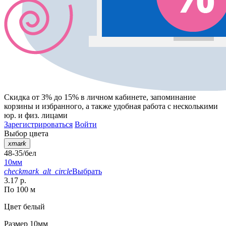
Скидка от 3% до 15%
в личном кабинете, запоминание
корзины
и
избранного
, а также удобная работа с несколькими
юр. и физ. лицами
Зарегистрироваться
Войти
Выбор цвета
xmark
48-35/бел
10мм
checkmark_alt_circle
Выбрать
3.17 р.
По 100 м
Цвет
белый
Размер
10мм