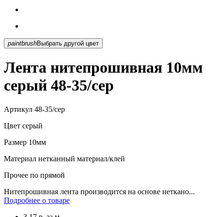
paintbrush
Выбрать другой цвет
Лента нитепрошивная 10мм
серый 48-35/сер
Артикул
48-35/сер
Цвет
серый
Размер
10мм
Материал
нетканный материал/клей
Прочее
по прямой
Нитепрошивная лента производится на основе неткано...
Подробнее о товаре
3.17
р.
за м