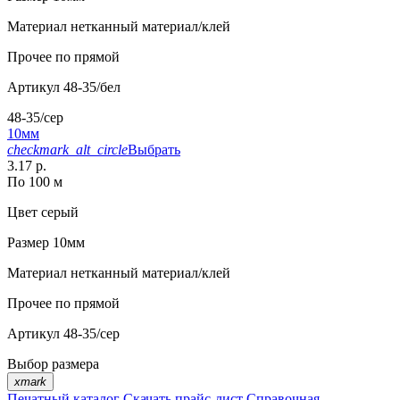
Материал
нетканный материал/клей
Прочее
по прямой
Артикул
48-35/бел
48-35/сер
10мм
checkmark_alt_circle
Выбрать
3.17 р.
По 100 м
Цвет
серый
Размер
10мм
Материал
нетканный материал/клей
Прочее
по прямой
Артикул
48-35/сер
Выбор размера
xmark
Печатный каталог
Скачать прайс-лист
Справочная