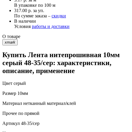
В упаковке по
100 м
317.00 р. за уп.
По сумме заказа –
скидки
В наличии
Условия
работы и доставки
О товаре
xmark
Купить Лента нитепрошивная 10мм
серый 48-35/сер: характеристики,
описание, применение
Цвет
серый
Размер
10мм
Материал
нетканный материал/клей
Прочее
по прямой
Артикул
48-35/сер