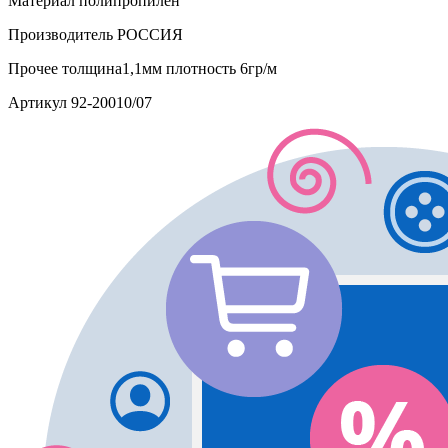
Материал
полипропилен
Производитель
РОССИЯ
Прочее
толщина1,1мм плотность 6гр/м
Артикул
92-20010/07