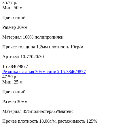
35.77 р.
Мин. 50 м
Цвет
синий
Размер
30мм
Материал
100% полипропилен
Прочее
толщина 1,2мм плотность 19гр/м
Артикул
10-77020/30
15-3846/9877
Резинка вязаная 30мм синий 15-3846/9877
47.59 р.
Мин. 25 м
Цвет
синий
Размер
30мм
Материал
35%полиэстер/65%латекс
Прочее
плотность 18,06г/м, растяжимость 125%