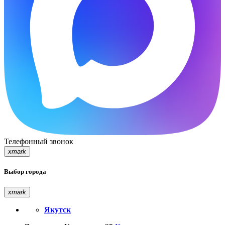
Телефонный звонок
xmark
Выбор города
xmark
Якутск