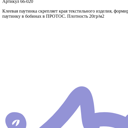
Артикул
66-020
Клеевая паутинка скрепляет края текстильного изделия, форми
паутинку в бобинах в ПРОТОС. Плотность 20гр/м2