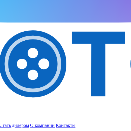
Стать дилером
О компании
Контакты