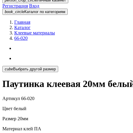
person_crop_circle
Личный кабинет
Регистрация
Вход
book_circle
Каталог
по категориям
Главная
Каталог
Клеевые материалы
66-020
cube
Выбрать другой размер
Паутинка клеевая 20мм белый
Артикул
66-020
Цвет
белый
Размер
20мм
Материал
клей ПА