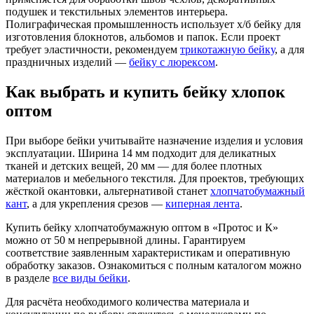
подушек и текстильных элементов интерьера.
Полиграфическая промышленность использует х/б бейку для
изготовления блокнотов, альбомов и папок. Если проект
требует эластичности, рекомендуем
трикотажную бейку
, а для
праздничных изделий —
бейку с люрексом
.
Как выбрать и купить бейку хлопок
оптом
При выборе бейки учитывайте назначение изделия и условия
эксплуатации. Ширина 14 мм подходит для деликатных
тканей и детских вещей, 20 мм — для более плотных
материалов и мебельного текстиля. Для проектов, требующих
жёсткой окантовки, альтернативой станет
хлопчатобумажный
кант
, а для укрепления срезов —
киперная лента
.
Купить бейку хлопчатобумажную оптом в «Протос и К»
можно от 50 м непрерывной длины. Гарантируем
соответствие заявленным характеристикам и оперативную
обработку заказов. Ознакомиться с полным каталогом можно
в разделе
все виды бейки
.
Для расчёта необходимого количества материала и