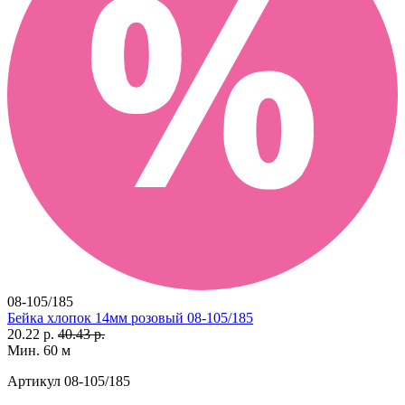
08-105/185
Бейка хлопок 14мм розовый 08-105/185
20.22 р.
40.43 р.
Мин. 60 м
Артикул
08-105/185