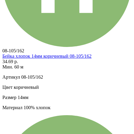
08-105/162
Бейка хлопок 14мм коричневый 08-105/162
34.69 р.
Мин. 60 м
Артикул
08-105/162
Цвет
коричневый
Размер
14мм
Материал
100% хлопок