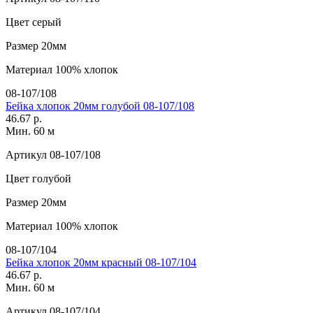
Цвет
серый
Размер
20мм
Материал
100% хлопок
08-107/108
Бейка хлопок 20мм голубой 08-107/108
46.67 р.
Мин. 60 м
Артикул
08-107/108
Цвет
голубой
Размер
20мм
Материал
100% хлопок
08-107/104
Бейка хлопок 20мм красный 08-107/104
46.67 р.
Мин. 60 м
Артикул
08-107/104