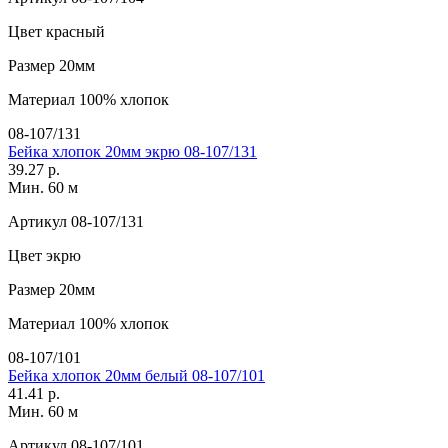
Цвет
красный
Размер
20мм
Материал
100% хлопок
08-107/131
Бейка хлопок 20мм экрю 08-107/131
39.27 р.
Мин. 60 м
Артикул
08-107/131
Цвет
экрю
Размер
20мм
Материал
100% хлопок
08-107/101
Бейка хлопок 20мм белый 08-107/101
41.41 р.
Мин. 60 м
Артикул
08-107/101