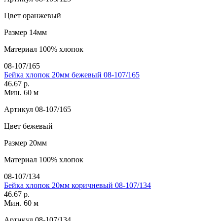
Цвет
оранжевый
Размер
14мм
Материал
100% хлопок
08-107/165
Бейка хлопок 20мм бежевый 08-107/165
46.67 р.
Мин. 60 м
Артикул
08-107/165
Цвет
бежевый
Размер
20мм
Материал
100% хлопок
08-107/134
Бейка хлопок 20мм коричневый 08-107/134
46.67 р.
Мин. 60 м
Артикул
08-107/134