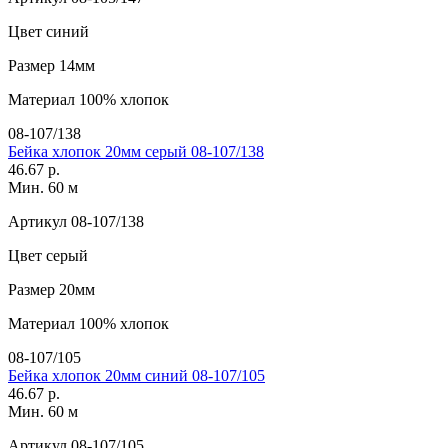
Цвет
синий
Размер
14мм
Материал
100% хлопок
08-107/138
Бейка хлопок 20мм серый 08-107/138
46.67 р.
Мин. 60 м
Артикул
08-107/138
Цвет
серый
Размер
20мм
Материал
100% хлопок
08-107/105
Бейка хлопок 20мм синий 08-107/105
46.67 р.
Мин. 60 м
Артикул
08-107/105