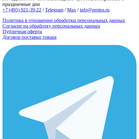
праздничные дни
+7 (495) 921-39-22
/
Telegram
/
Max
/
info@protos.ru
Политика в отношении обработки персональных данных
Согласие на обработку персональных данных
Публичная оферта
Договор поставки товара