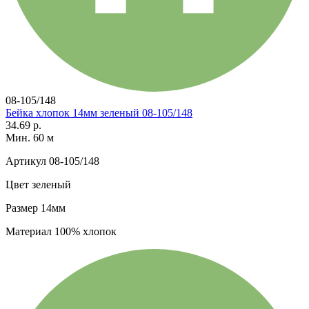
08-105/148
Бейка хлопок 14мм зеленый 08-105/148
34.69 р.
Мин. 60 м
Артикул
08-105/148
Цвет
зеленый
Размер
14мм
Материал
100% хлопок