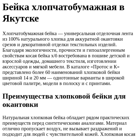
Бейка хлопчатобумажная в
Якутске
Хлопчатобумажная бейка — универсальная отделочная лента
из 100% натурального хлопка для аккуратной окантовки
срезов и декоративной отделки текстильных изделий.
Благодаря экологичности, прочности и гипоаллергенным
свойствам косая бейка х/б востребована в пошиве детской и
взрослой одежды, домашнего текстиля, изготовлении
аксессуаров и мягкой мебели. В каталоге «Протос и К»
представлено более 60 наименований хлопковой бейки
шириной 14 и 20 мм — однотонные варианты в широкой
цветовой палитре, модели в полоску и с принтами.
Преимущества хлопковой бейки для
окантовки
Натуральная хлопковая бейка обладает рядом практических
преимуществ перед синтетическими аналогами. Материал
отлично пропускает воздух, не вызывает раздражений и
подходит для людей с чувствительной кожей. Хлопковая косая