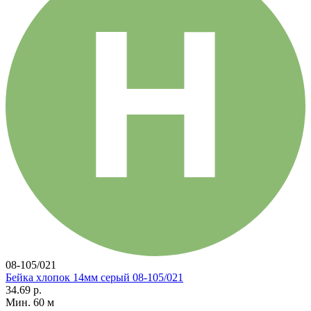
08-105/021
Бейка хлопок 14мм серый 08-105/021
34.69 р.
Мин. 60 м