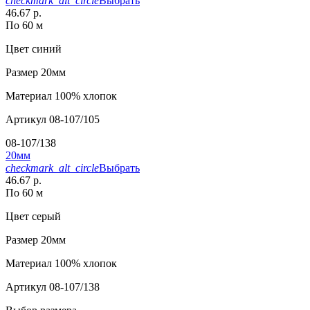
checkmark_alt_circle
Выбрать
46.67 р.
По 60 м
Цвет
синий
Размер
20мм
Материал
100% хлопок
Артикул
08-107/105
08-107/138
20мм
checkmark_alt_circle
Выбрать
46.67 р.
По 60 м
Цвет
серый
Размер
20мм
Материал
100% хлопок
Артикул
08-107/138