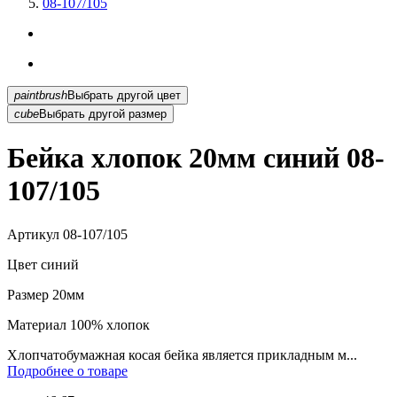
08-107/105
paintbrush
Выбрать другой цвет
cube
Выбрать другой размер
Бейка хлопок 20мм синий 08-
107/105
Артикул
08-107/105
Цвет
синий
Размер
20мм
Материал
100% хлопок
Хлопчатобумажная косая бейка является прикладным м...
Подробнее о товаре