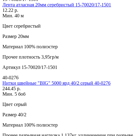
Лента атласная 20мм серебристый 15-70020/17-1501
12.22 р.
Мин. 40 м
Цвет
серебристый
Размер
20мм
Материал
100% полиэстер
Прочее
плотность 3,95гр/м
Артикул
15-70020/17-1501
40-0276
Нитки швейные "BIG" 5000 ярд 40/2 серый 40-0276
244.45 р.
Мин. 5 боб
Цвет
серый
Размер
40/2
Материал
100% полиэстер
Прочее
разрывная нагрузка 1,137кг, удлинннение при разрыве