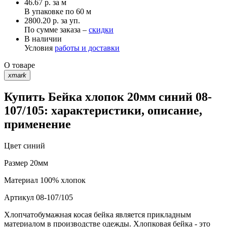
46.67
р.
за м
В упаковке по
60 м
2800.20 р. за уп.
По сумме заказа –
скидки
В наличии
Условия
работы и доставки
О товаре
xmark
Купить Бейка хлопок 20мм синий 08-
107/105: характеристики, описание,
применение
Цвет
синий
Размер
20мм
Материал
100% хлопок
Артикул
08-107/105
Хлопчатобумажная косая бейка является прикладным
материалом в производстве одежды. Хлопковая бейка - это