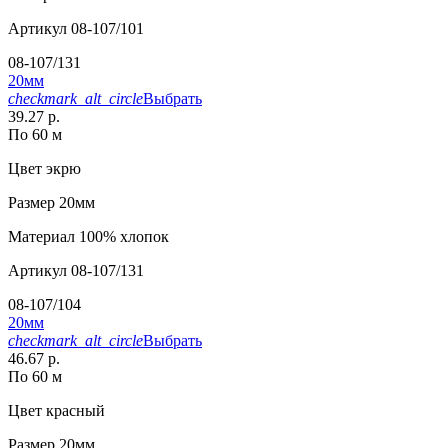
Артикул
08-107/101
08-107/131
20мм
checkmark_alt_circle
Выбрать
39.27 р.
По 60 м
Цвет
экрю
Размер
20мм
Материал
100% хлопок
Артикул
08-107/131
08-107/104
20мм
checkmark_alt_circle
Выбрать
46.67 р.
По 60 м
Цвет
красный
Размер
20мм