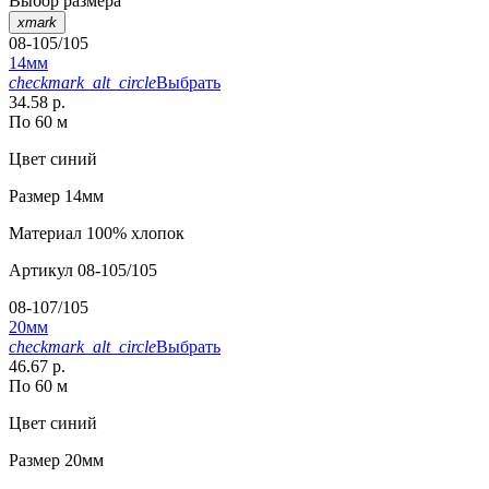
Выбор размера
xmark
08-105/105
14мм
checkmark_alt_circle
Выбрать
34.58 р.
По 60 м
Цвет
синий
Размер
14мм
Материал
100% хлопок
Артикул
08-105/105
08-107/105
20мм
checkmark_alt_circle
Выбрать
46.67 р.
По 60 м
Цвет
синий
Размер
20мм