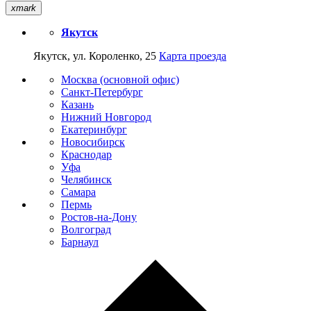
xmark
Якутск
Якутск, ул. Короленко, 25
Карта проезда
Москва (основной офис)
Санкт-Петербург
Казань
Нижний Новгород
Екатеринбург
Новосибирск
Краснодар
Уфа
Челябинск
Самара
Пермь
Ростов-на-Дону
Волгоград
Барнаул