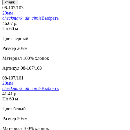
xmark
08-107/103
20мм
checkmark_alt_circle
Выбрать
46.67 р.
По 60 м
Цвет
черный
Размер
20мм
Материал
100% хлопок
Артикул
08-107/103
08-107/101
20мм
checkmark_alt_circle
Выбрать
41.41 р.
По 60 м
Цвет
белый
Размер
20мм
Материал
100% хлопок