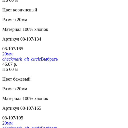
По 60 м
Цвет
коричневый
Размер
20мм
Материал
100% хлопок
Артикул
08-107/134
08-107/165
20мм
checkmark_alt_circle
Выбрать
46.67 р.
По 60 м
Цвет
бежевый
Размер
20мм
Материал
100% хлопок
Артикул
08-107/165
08-107/105
20мм