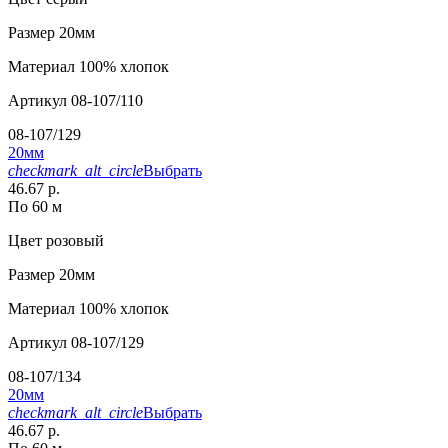
Размер
20мм
Материал
100% хлопок
Артикул
08-107/110
08-107/129
20мм
checkmark_alt_circle
Выбрать
46.67 р.
По 60 м
Цвет
розовый
Размер
20мм
Материал
100% хлопок
Артикул
08-107/129
08-107/134
20мм
checkmark_alt_circle
Выбрать
46.67 р.