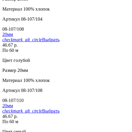
Материал
100% хлопок
Артикул
08-107/104
08-107/108
20мм
checkmark_alt_circle
Выбрать
46.67 р.
По 60 м
Цвет
голубой
Размер
20мм
Материал
100% хлопок
Артикул
08-107/108
08-107/110
20мм
checkmark_alt_circle
Выбрать
46.67 р.
По 60 м
Цвет
серый