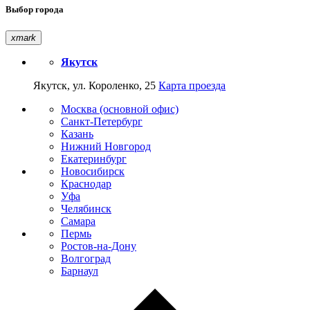
Выбор города
xmark
Якутск
Якутск, ул. Короленко, 25
Карта проезда
Москва (основной офис)
Санкт-Петербург
Казань
Нижний Новгород
Екатеринбург
Новосибирск
Краснодар
Уфа
Челябинск
Самара
Пермь
Ростов-на-Дону
Волгоград
Барнаул