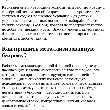
Карнавальные и новогодние костюмы заиграют по-новому с
серебряной декоративной бахромой — она отражает свет
софитов и создаёт волшебное мерцание. Для детских
утренников и театральных постановок выбирайте более
тонкую бахрому (35-50 мм), которая не перегружает костюм,
но добавляет праздничности. Важный момент: качественная
бахрома с люрексом не теряет блеск после стирки и легко
крепится к любым тканям.
Как пришить металлизированную
бахрому?
Работать с металлизированной бахромой просто даже для
начинающих. Изделие имеет специальную тесьму-основу,
которая легко притачивается вручную или на швейной
машине. Для сценических костюмов рекомендуем
использовать прочные нити в цвет основы и прокладывать
строчку по самому краю тесьмы — так крепление будет
незаметным, а бахрома — свободно двигаться. При
декорировании штор и подушек можно использовать
декоративную строчку контрастными нитями, создавая
дополнительный акцент.