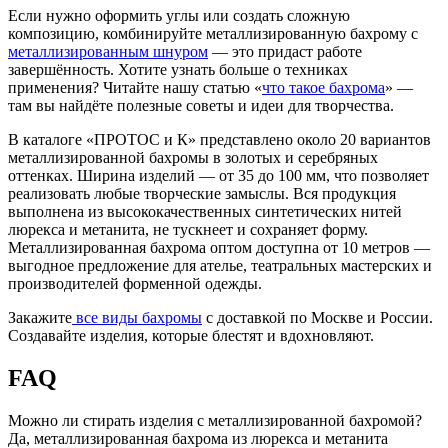
Если нужно оформить углы или создать сложную
композицию, комбинируйте металлизированную бахрому с
металлизированным шнуром
— это придаст работе
завершённость. Хотите узнать больше о техниках
применения? Читайте нашу статью «
что такое бахрома
» —
там вы найдёте полезные советы и идеи для творчества.
В каталоге «ПРОТОС и К» представлено около 20 вариантов
металлизированной бахромы в золотых и серебряных
оттенках. Ширина изделий — от 35 до 100 мм, что позволяет
реализовать любые творческие замыслы. Вся продукция
выполнена из высококачественных синтетических нитей
люрекса и метанита, не тускнеет и сохраняет форму.
Металлизированная бахрома оптом доступна от 10 метров —
выгодное предложение для ателье, театральных мастерских и
производителей форменной одежды.
Закажите
все виды бахромы
с доставкой по Москве и России.
Создавайте изделия, которые блестят и вдохновляют.
FAQ
Можно ли стирать изделия с металлизированной бахромой?
Да, металлизированная бахрома из люрекса и метанита