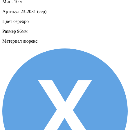
Мин. 10 м
Артикул
23-2031 (сер)
Цвет
серебро
Размер
96мм
Материал
люрекс