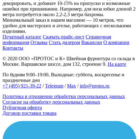
декорировать, и добавьте 10-15% на припуски и возможные
ошибки при пришивании. Например, для низа юбки длиной 2
метра потребуется около 2,2-2,3 метра бахромы.
Минимальный заказ в нашем магазине — 10 метров, что
удобно для мастерских и ателье, работающих с несколькими
изделиями.
Печатный каталог
Скачать прайс-лист
Справочная
информация
Отзывы
Стать дилером
Вакансии
О компании
Контакты
© 2020
ООО «ПРОТОС и К»
Швейная фурнитура со склада в
Москве.
Варшавское шоссе, дом 132, строение 9.
На карте
По будням 9:00–19:00, Выходные: суббота, воскресенье и
праздничные дни
+7 (495) 921-39-22
/
Telegram
/
Max
/
info@protos.ru
Политика в отношении обработки персональных данных
Согласие на обработку персональных данных
Публичная оферта
Договор поставки товара