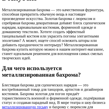
Металлизированная бахрома — это качественная фурнитура,
способная превратить обычную вещь в настоящее
произведение искусства. Золотая бахрома с люрексом и
серебряная бахрома декоративная добавят блеск сценическим
нарядам, карнавальным костюмам, форменной одежде и
домашнему текстилю. Хотите создать эффектный
танцевальный костюм или украсить погоны элегантными
эполетами? А может, ищете способ освежить шторы или
добавить праздничности интерьеру? Металлизированная
бахрома купить которую можно в нашем интернет-магазине,
станет идеальным решением для воплощения самых смелых
творческих идей.
Для чего используется
металлизированная бахрома?
Блестящая бахрома для сценических нарядов — это
востребованный товар для танцоров, артистов и дизайнеров
костюмов. Бахрома золотая для погон придаёт
торжественность военной и форменной одежде, подчёркивая
статус и создавая парадный вид. В мире театра и шоу-бизнеса
металлизированную тесьму
и бахрому с люрексом для