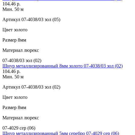
104.46 р.
Мин. 50 м
Артикул
07-4038/03 зол (05)
Цвет
золото
Размер
8мм
Материал
люрекс
07-4038/03 зол (02)
Шнур металлизированный 8мм золото 07-4038/03 зол (02)
104.46 р.
Мин. 50 м
Артикул
07-4038/03 зол (02)
Цвет
золото
Размер
8мм
Материал
люрекс
07-4029 сер (06)
Шнур металлизированный 5мм серебро 07-4029 сер (06)