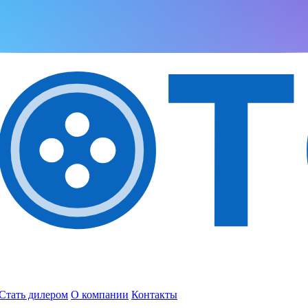
Стать дилером
О компании
Контакты