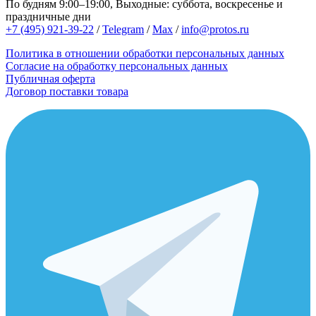
По будням 9:00–19:00, Выходные: суббота, воскресенье и
праздничные дни
+7 (495) 921-39-22
/
Telegram
/
Max
/
info@protos.ru
Политика в отношении обработки персональных данных
Согласие на обработку персональных данных
Публичная оферта
Договор поставки товара