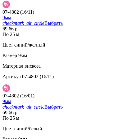
07-4802 (16/11)
9мм
checkmark_alt_circle
Выбрать
69.66 р.
По 25 м
Цвет
синий/желтый
Размер
9мм
Материал
вискоза
Артикул
07-4802 (16/11)
07-4802 (16/01)
9мм
checkmark_alt_circle
Выбрать
69.66 р.
По 25 м
Цвет
синий/белый