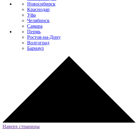
Новосибирск
Краснодар
Уфа
Челябинск
Самара
Пермь
Ростов-на-Дону
Волгоград
Барнаул
Наверх страницы