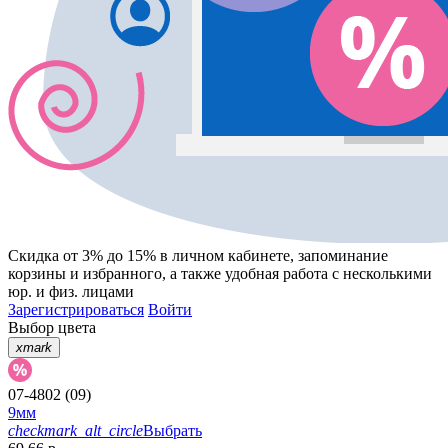
Скидка от 3% до 15%
в личном кабинете, запоминание
корзины
и
избранного
, а также удобная работа с несколькими
юр. и физ. лицами
Зарегистрироваться
Войти
Выбор цвета
xmark
07-4802 (09)
9мм
checkmark_alt_circle
Выбрать