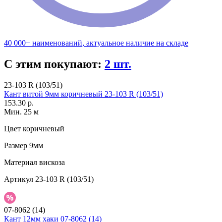
40 000+ наименований, актуальное наличие на складе
С этим покупают:
2 шт.
23-103 R (103/51)
Кант витой 9мм коричневый 23-103 R (103/51)
153.30 р.
Мин. 25 м
Цвет
коричневый
Размер
9мм
Материал
вискоза
Артикул
23-103 R (103/51)
07-8062 (14)
Кант 12мм хаки 07-8062 (14)