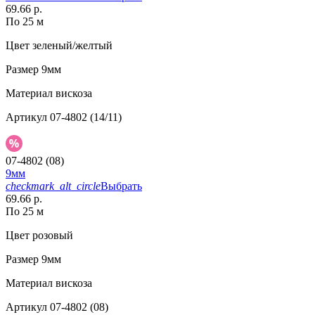
69.66 р.
По 25 м
Цвет
зеленый/желтый
Размер
9мм
Материал
вискоза
Артикул
07-4802 (14/11)
07-4802 (08)
9мм
checkmark_alt_circle
Выбрать
69.66 р.
По 25 м
Цвет
розовый
Размер
9мм
Материал
вискоза
Артикул
07-4802 (08)