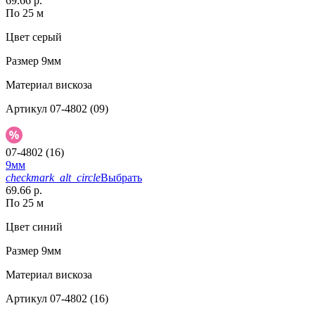
69.66 р.
По 25 м
Цвет
серый
Размер
9мм
Материал
вискоза
Артикул
07-4802 (09)
07-4802 (16)
9мм
checkmark_alt_circle
Выбрать
69.66 р.
По 25 м
Цвет
синий
Размер
9мм
Материал
вискоза
Артикул
07-4802 (16)