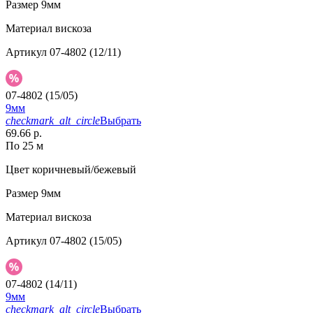
Размер
9мм
Материал
вискоза
Артикул
07-4802 (12/11)
07-4802 (15/05)
9мм
checkmark_alt_circle
Выбрать
69.66 р.
По 25 м
Цвет
коричневый/бежевый
Размер
9мм
Материал
вискоза
Артикул
07-4802 (15/05)
07-4802 (14/11)
9мм
checkmark_alt_circle
Выбрать