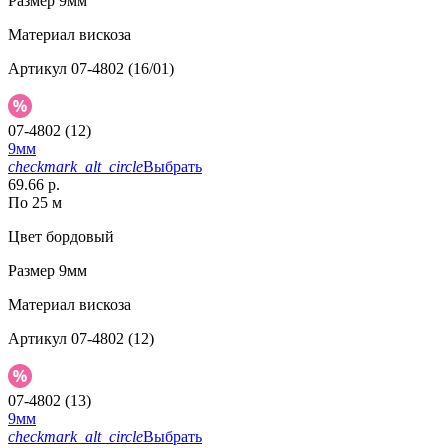
Размер
9мм
Материал
вискоза
Артикул
07-4802 (16/01)
07-4802 (12)
9мм
checkmark_alt_circle
Выбрать
69.66 р.
По 25 м
Цвет
бордовый
Размер
9мм
Материал
вискоза
Артикул
07-4802 (12)
07-4802 (13)
9мм
checkmark_alt_circle
Выбрать