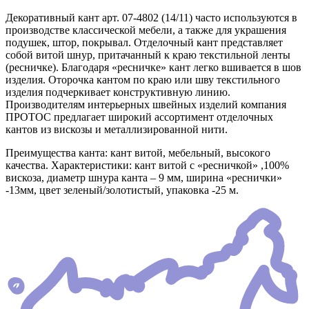
Декоративный кант арт. 07-4802 (14/11) часто используются в
производстве классической мебели, а также для украшения
подушек, штор, покрывал. Отделочный кант представляет
собой витой шнур, притачанный к краю текстильной ленты
(ресничке). Благодаря «ресничке» кант легко вшивается в шов
изделия. Оторочка кантом по краю или шву текстильного
изделия подчеркивает конструктивную линию.
Производителям интерьерных швейных изделий компания
ПРОТОС предлагает широкий ассортимент отделочных
кантов из вискозы и металлизированной нити.
Преимущества канта: кант витой, мебельный, высокого
качества. Характеристики: кант витой с «ресничкой» ,100%
вискоза, диаметр шнура канта – 9 мм, ширина «реснички»
-13мм, цвет зеленый/золотистый, упаковка -25 м.