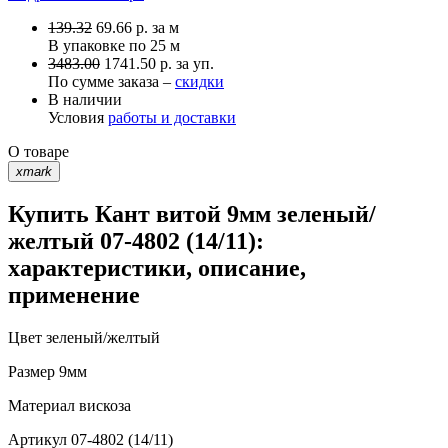
139.32
69.66
р.
за м
В упаковке по
25 м
3483.00
1741.50 р. за уп.
По сумме заказа –
скидки
В наличии
Условия
работы и доставки
О товаре
xmark
Купить Кант витой 9мм зеленый/
желтый 07-4802 (14/11):
характеристики, описание,
применение
Цвет
зеленый/желтый
Размер
9мм
Материал
вискоза
Артикул
07-4802 (14/11)