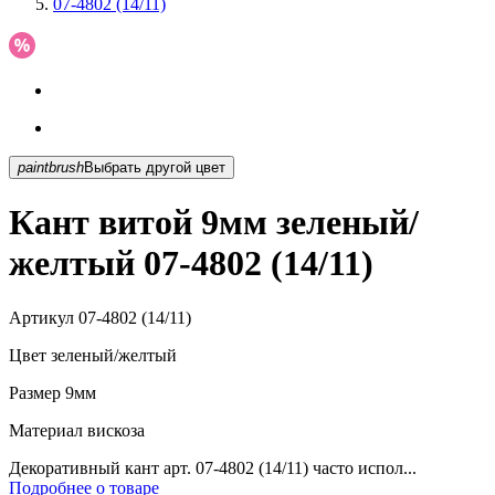
07-4802 (14/11)
paintbrush
Выбрать другой цвет
Кант витой 9мм зеленый/
желтый 07-4802 (14/11)
Артикул
07-4802 (14/11)
Цвет
зеленый/желтый
Размер
9мм
Материал
вискоза
Декоративный кант арт. 07-4802 (14/11) часто испол...
Подробнее о товаре