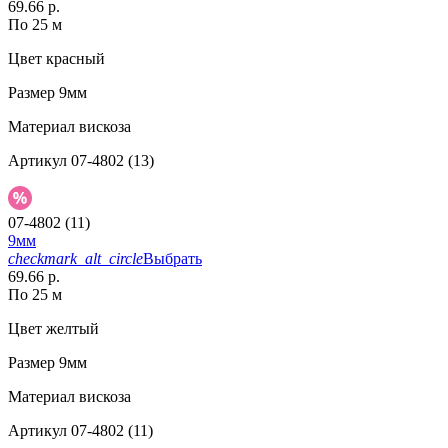
69.66 р.
По 25 м
Цвет
красный
Размер
9мм
Материал
вискоза
Артикул
07-4802 (13)
07-4802 (11)
9мм
checkmark_alt_circle
Выбрать
69.66 р.
По 25 м
Цвет
желтый
Размер
9мм
Материал
вискоза
Артикул
07-4802 (11)