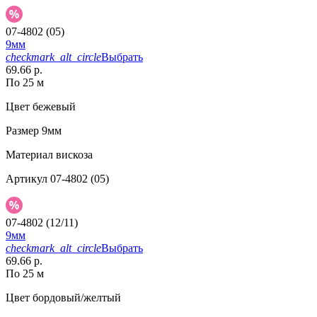
07-4802 (05)
9мм
checkmark_alt_circle
Выбрать
69.66 р.
По 25 м
Цвет
бежевый
Размер
9мм
Материал
вискоза
Артикул
07-4802 (05)
07-4802 (12/11)
9мм
checkmark_alt_circle
Выбрать
69.66 р.
По 25 м
Цвет
бордовый/желтый