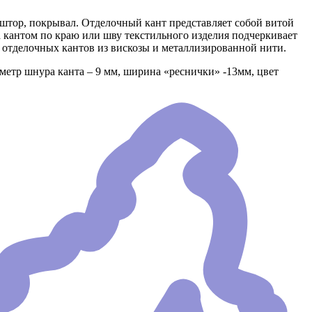
, штор, покрывал. Отделочный кант представляет собой витой
а кантом по краю или шву текстильного изделия подчеркивает
тделочных кантов из вискозы и металлизированной нити.
аметр шнура канта – 9 мм, ширина «реснички» -13мм, цвет