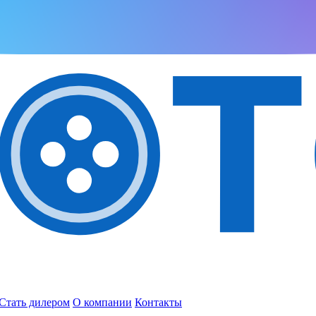
Стать дилером
О компании
Контакты