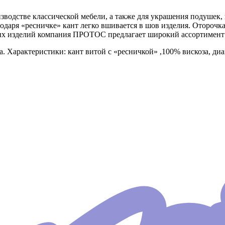
оизводстве классической мебели, а также для украшения подушек
одаря «ресничке» кант легко вшивается в шов изделия. Оторочк
 изделий компания ПРОТОС предлагает широкий ассортимент о
а. Характеристики: кант витой с «ресничкой» ,100% вискоза, ди