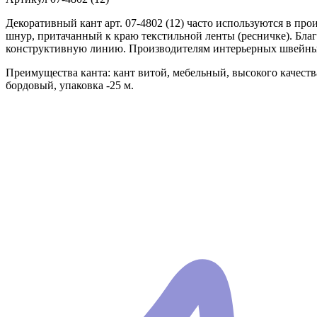
Декоративный кант арт. 07-4802 (12) часто используются в пр
шнур, притачанный к краю текстильной ленты (ресничке). Благ
конструктивную линию. Производителям интерьерных швейных
Преимущества канта: кант витой, мебельный, высокого качеств
бордовый, упаковка -25 м.