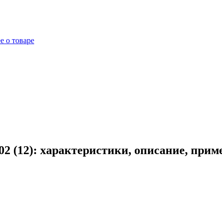
е о товаре
2 (12): характеристики, описание, прим