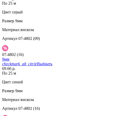
По 25 м
Цвет
серый
Размер
9мм
Материал
вискоза
Артикул
07-4802 (09)
07-4802 (16)
9мм
checkmark_alt_circle
Выбрать
69.66 р.
По 25 м
Цвет
синий
Размер
9мм
Материал
вискоза
Артикул
07-4802 (16)