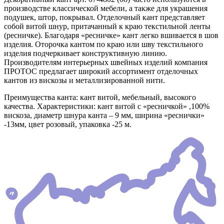
производстве классической мебели, а также для украшения
подушек, штор, покрывал. Отделочный кант представляет
собой витой шнур, притачанный к краю текстильной ленты
(ресничке). Благодаря «ресничке» кант легко вшивается в шов
изделия. Оторочка кантом по краю или шву текстильного
изделия подчеркивает конструктивную линию.
Производителям интерьерных швейных изделий компания
ПРОТОС предлагает широкий ассортимент отделочных
кантов из вискозы и металлизированной нити.
Преимущества канта: кант витой, мебельный, высокого
качества. Характеристики: кант витой с «ресничкой» ,100%
вискоза, диаметр шнура канта – 9 мм, ширина «реснички»
-13мм, цвет розовый, упаковка -25 м.