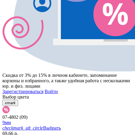
Скидка от 3% до 15%
в личном кабинете, запоминание
корзины
и
избранного
, а также удобная работа с несколькими
юр. и физ. лицами
Зарегистрироваться
Войти
Выбор цвета
xmark
07-4802 (09)
9мм
checkmark_alt_circle
Выбрать
69.66 р.