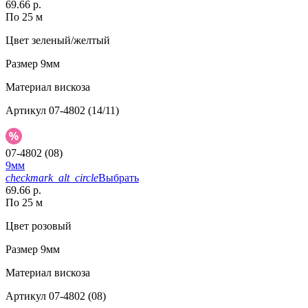
69.66 р.
По 25 м
Цвет
зеленый/желтый
Размер
9мм
Материал
вискоза
Артикул
07-4802 (14/11)
07-4802 (08)
9мм
checkmark_alt_circle
Выбрать
69.66 р.
По 25 м
Цвет
розовый
Размер
9мм
Материал
вискоза
Артикул
07-4802 (08)