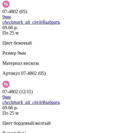
07-4802 (05)
9мм
checkmark_alt_circle
Выбрать
69.66 р.
По 25 м
Цвет
бежевый
Размер
9мм
Материал
вискоза
Артикул
07-4802 (05)
07-4802 (12/11)
9мм
checkmark_alt_circle
Выбрать
69.66 р.
По 25 м
Цвет
бордовый/желтый