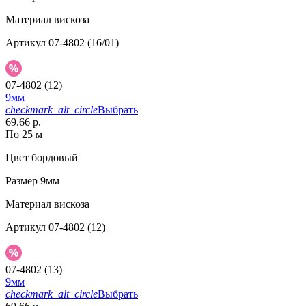
Материал
вискоза
Артикул
07-4802 (16/01)
07-4802 (12)
9мм
checkmark_alt_circle
Выбрать
69.66 р.
По 25 м
Цвет
бордовый
Размер
9мм
Материал
вискоза
Артикул
07-4802 (12)
07-4802 (13)
9мм
checkmark_alt_circle
Выбрать