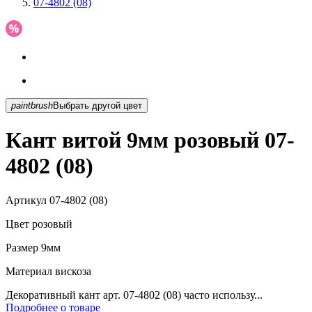
07-4802 (08)
paintbrush
Выбрать другой цвет
Кант витой 9мм розовый 07-
4802 (08)
Артикул
07-4802 (08)
Цвет
розовый
Размер
9мм
Материал
вискоза
Декоративный кант арт. 07-4802 (08) часто использу...
Подробнее о товаре