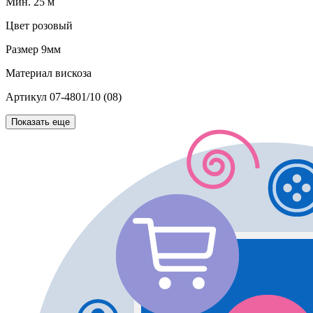
Мин. 25 м
Цвет
розовый
Размер
9мм
Материал
вискоза
Артикул
07-4801/10 (08)
Показать еще