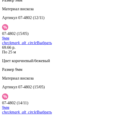
Размер
9мм
Материал
вискоза
Артикул
07-4802 (12/11)
07-4802 (15/05)
9мм
checkmark_alt_circle
Выбрать
69.66 р.
По 25 м
Цвет
коричневый/бежевый
Размер
9мм
Материал
вискоза
Артикул
07-4802 (15/05)
07-4802 (14/11)
9мм
checkmark_alt_circle
Выбрать