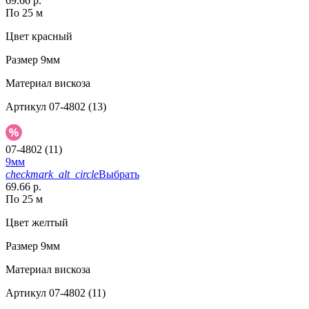
69.66 р.
По 25 м
Цвет
красный
Размер
9мм
Материал
вискоза
Артикул
07-4802 (13)
07-4802 (11)
9мм
checkmark_alt_circle
Выбрать
69.66 р.
По 25 м
Цвет
желтый
Размер
9мм
Материал
вискоза
Артикул
07-4802 (11)