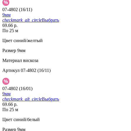
07-4802 (16/11)
9мм
checkmark_alt_circle
Выбрать
69.66 р.
По 25 м
Цвет
синий/желтый
Размер
9мм
Материал
вискоза
Артикул
07-4802 (16/11)
07-4802 (16/01)
9мм
checkmark_alt_circle
Выбрать
69.66 р.
По 25 м
Цвет
синий/белый
Размер
9мм