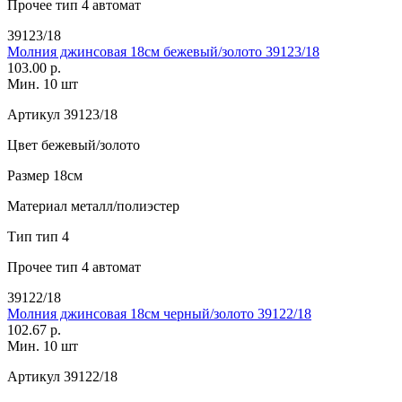
Прочее
тип 4 автомат
39123/18
Молния джинсовая 18см бежевый/золото 39123/18
103.00 р.
Мин. 10 шт
Артикул
39123/18
Цвет
бежевый/золото
Размер
18см
Материал
металл/полиэстер
Тип
тип 4
Прочее
тип 4 автомат
39122/18
Молния джинсовая 18см черный/золото 39122/18
102.67 р.
Мин. 10 шт
Артикул
39122/18