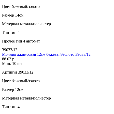
Цвет
бежевый/золото
Размер
14см
Материал
металл/полиэстер
Тип
тип 4
Прочее
тип 4 автомат
39033/12
Молния джинсовая 12см бежевый/золото 39033/12
88.03 р.
Мин. 10 шт
Артикул
39033/12
Цвет
бежевый/золото
Размер
12см
Материал
металл/полиэстер
Тип
тип 4