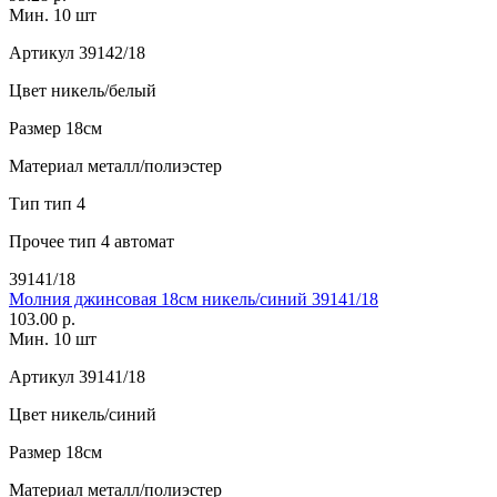
Мин. 10 шт
Артикул
39142/18
Цвет
никель/белый
Размер
18см
Материал
металл/полиэстер
Тип
тип 4
Прочее
тип 4 автомат
39141/18
Молния джинсовая 18см никель/синий 39141/18
103.00 р.
Мин. 10 шт
Артикул
39141/18
Цвет
никель/синий
Размер
18см
Материал
металл/полиэстер