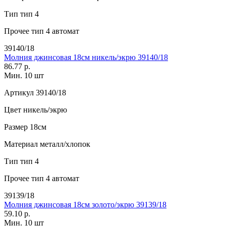
Тип
тип 4
Прочее
тип 4 автомат
39140/18
Молния джинсовая 18см никель/экрю 39140/18
86.77 р.
Мин. 10 шт
Артикул
39140/18
Цвет
никель/экрю
Размер
18см
Материал
металл/хлопок
Тип
тип 4
Прочее
тип 4 автомат
39139/18
Молния джинсовая 18см золото/экрю 39139/18
59.10 р.
Мин. 10 шт