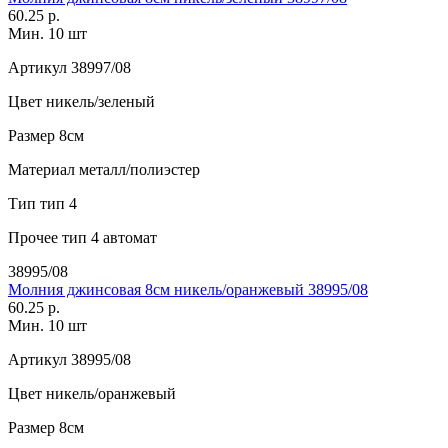
60.25 р.
Мин. 10 шт
Артикул
38997/08
Цвет
никель/зеленый
Размер
8см
Материал
металл/полиэстер
Тип
тип 4
Прочее
тип 4 автомат
38995/08
Молния джинсовая 8см никель/оранжевый 38995/08
60.25 р.
Мин. 10 шт
Артикул
38995/08
Цвет
никель/оранжевый
Размер
8см