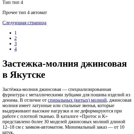
Тип
тип 4
Прочее
тип 4 автомат
Следующая страница
1
2
3
4
Застежка-молния джинсовая
в Якутске
Застёжка-молния джинсовая — специализированная
фурнитура с металлическими зубцами для пошива изделий из
денима. В отличие от
спиральных (витых) молний
, джинсовая
молния имеет латунные или стальные звенья, которые
выдерживают высокие нагрузки и не деформируются при
работе с плотной тканью. В каталоге «Протос и К»
представлено более 30 моделей джинсовых молний длиной
12–18 см с замком-автоматом. Минимальный заказ — от 10
штук.