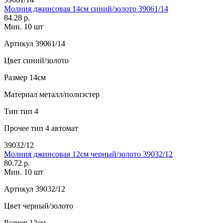
Молния джинсовая 14см синий/золото 39061/14
84.28 р.
Мин. 10 шт
Артикул
39061/14
Цвет
синий/золото
Размер
14см
Материал
металл/полиэстер
Тип
тип 4
Прочее
тип 4 автомат
39032/12
Молния джинсовая 12см черный/золото 39032/12
80.72 р.
Мин. 10 шт
Артикул
39032/12
Цвет
черный/золото
Размер
12см