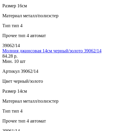
Размер
16см
Материал
металл/полиэстер
Тип
тип 4
Прочее
тип 4 автомат
39062/14
Молния джинсовая 14см черный/золото 39062/14
84.28 р.
Мин. 10 шт
Артикул
39062/14
Цвет
черный/золото
Размер
14см
Материал
металл/полиэстер
Тип
тип 4
Прочее
тип 4 автомат
39061/14