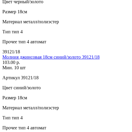
Цвет
черный/золото
Размер
18см
Материал
металл/полиэстер
Тип
тип 4
Прочее
тип 4 автомат
39121/18
Молния джинсовая 18см синий/золото 39121/18
103.00 р.
Мин. 10 шт
Артикул
39121/18
Цвет
синий/золото
Размер
18см
Материал
металл/полиэстер
Тип
тип 4
Прочее
тип 4 автомат