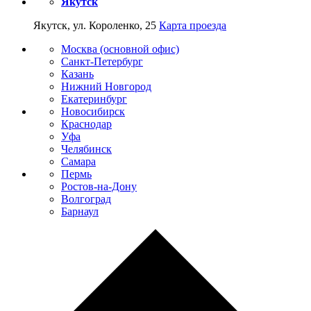
Якутск
Якутск, ул. Короленко, 25
Карта проезда
Москва (основной офис)
Санкт-Петербург
Казань
Нижний Новгород
Екатеринбург
Новосибирск
Краснодар
Уфа
Челябинск
Самара
Пермь
Ростов-на-Дону
Волгоград
Барнаул