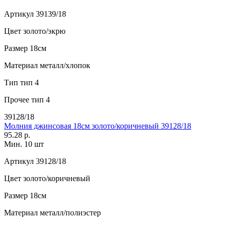
Артикул
39139/18
Цвет
золото/экрю
Размер
18см
Материал
металл/хлопок
Тип
тип 4
Прочее
тип 4
39128/18
Молния джинсовая 18см золото/коричневый 39128/18
95.28 р.
Мин. 10 шт
Артикул
39128/18
Цвет
золото/коричневый
Размер
18см
Материал
металл/полиэстер