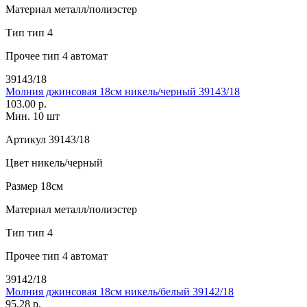
Материал
металл/полиэстер
Тип
тип 4
Прочее
тип 4 автомат
39143/18
Молния джинсовая 18см никель/черный 39143/18
103.00 р.
Мин. 10 шт
Артикул
39143/18
Цвет
никель/черный
Размер
18см
Материал
металл/полиэстер
Тип
тип 4
Прочее
тип 4 автомат
39142/18
Молния джинсовая 18см никель/белый 39142/18
95.28 р.