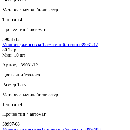
Материал
металл/полиэстер
Тип
тип 4
Прочее
тип 4 автомат
39031/12
Молния джинсовая 12см синий/золото 39031/12
80.72 р.
Мин. 10 шт
Артикул
39031/12
Цвет
синий/золото
Размер
12см
Материал
металл/полиэстер
Тип
тип 4
Прочее
тип 4 автомат
38997/08
Молния джинсовая 8см никель/зеленый 38997/08