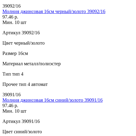
39092/16
Молния джинсовая 16см черный/золото 39092/16
97.46 р.
Мин. 10 шт
Артикул
39092/16
Цвет
черный/золото
Размер
16см
Материал
металл/полиэстер
Тип
тип 4
Прочее
тип 4 автомат
39091/16
Молния джинсовая 16см синий/золото 39091/16
97.46 р.
Мин. 10 шт
Артикул
39091/16
Цвет
синий/золото