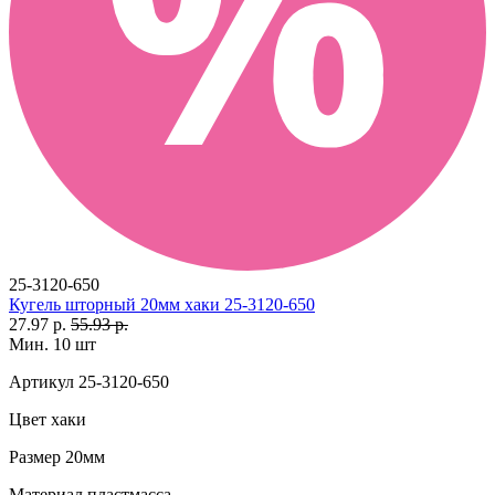
25-3120-650
Кугель шторный 20мм хаки 25-3120-650
27.97 р.
55.93 р.
Мин. 10 шт
Артикул
25-3120-650
Цвет
хаки
Размер
20мм
Материал
пластмасса