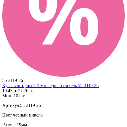
55-3119-26
Кугель шторный 19мм черный никель 55-3119-26
19.43 р.
27.76 р.
Мин. 10 шт
Артикул
55-3119-26
Цвет
черный никель
Размер
19мм