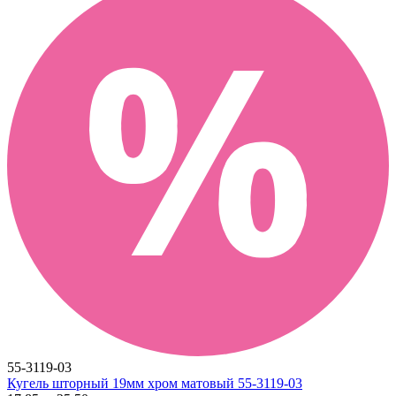
55-3119-03
Кугель шторный 19мм хром матовый 55-3119-03