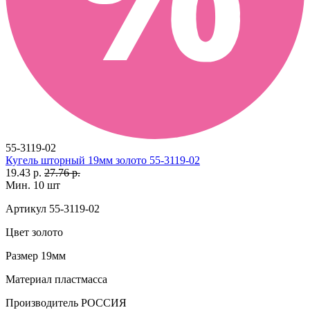
55-3119-02
Кугель шторный 19мм золото 55-3119-02
19.43 р.
27.76 р.
Мин. 10 шт
Артикул
55-3119-02
Цвет
золото
Размер
19мм
Материал
пластмасса
Производитель
РОССИЯ