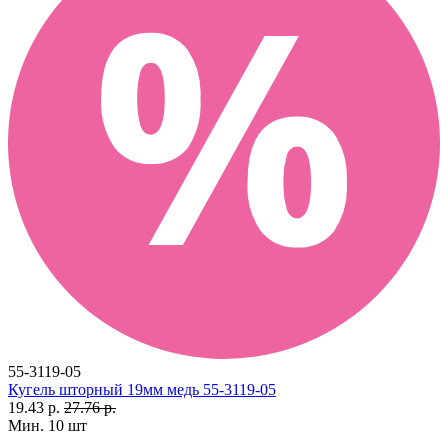
55-3119-05
Кугель шторный 19мм медь 55-3119-05
19.43 р.
27.76 р.
Мин. 10 шт