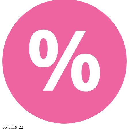
55-3119-22