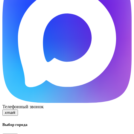
Телефонный звонок
xmark
Выбор города