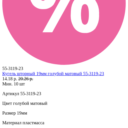
55-3119-23
Кугель шторный 19мм голубой матовый 55-3119-23
14.18 р.
20.26 р.
Мин. 10 шт
Артикул
55-3119-23
Цвет
голубой матовый
Размер
19мм
Материал
пластмасса