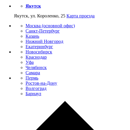
Якутск
Якутск, ул. Короленко, 25
Карта проезда
Москва (основной офис)
Санкт-Петербург
Казань
Нижний Новгород
Екатеринбург
Новосибирск
Краснодар
Уфа
Челябинск
Самара
Пермь
Ростов-на-Дону
Волгоград
Барнаул