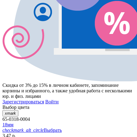
Скидка от 3% до 15%
в личном кабинете, запоминание
корзины
и
избранного
, а также удобная работа с несколькими
юр. и физ. лицами
Зарегистрироваться
Войти
Выбор цвета
xmark
65-0318-0004
18мм
checkmark_alt_circle
Выбрать
3.47 р.