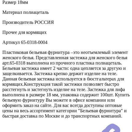
Размер
18мм
Материал
полиацеталь
Производитель
РОССИЯ
Прочее
для кормящих
Артикул
65-0318-0004
Пластиковая бельевая фурнитура –это неотъемлемый элемент
женского белья. Представленная застежка для женского белья
арт.65-0318 выполнена из прочного пластика полиацеталь.
Бельевая застежка имеет 2 части: одна цепляется за другую и
защелкивается. Застежка крепко держит изделие на теле.
Данная бельевая застежка используется в бюстгальтерах для
кормящих.Конструкция такой застежки позволяет быстро
расстегнуть и застегнуть изделие на теле. Застежка для лифа
выполнена в размере 18 мм, упаковка содержит 100шт. Купить
бельевую фурнитуру Вы можете в офисе компании или
оформить заказ на сайте. Для вас всегда доступны оптовые
цены на весь ассортимент категории "Бельевая фурнитура" и
быстрая доставка по Москве и до транспортных компаний.