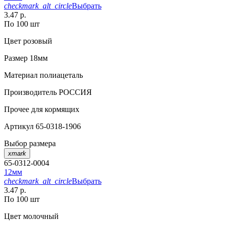
checkmark_alt_circle
Выбрать
3.47 р.
По 100 шт
Цвет
розовый
Размер
18мм
Материал
полиацеталь
Производитель
РОССИЯ
Прочее
для кормящих
Артикул
65-0318-1906
Выбор размера
xmark
65-0312-0004
12мм
checkmark_alt_circle
Выбрать
3.47 р.
По 100 шт
Цвет
молочный