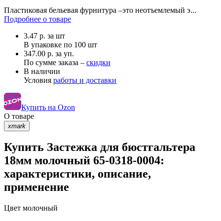
Пластиковая бельевая фурнитура –это неотъемлемый э...
Подробнее о товаре
3.47
р.
за шт
В упаковке по
100 шт
347.00 р. за уп.
По сумме заказа –
скидки
В наличии
Условия
работы и доставки
Купить на Ozon
О товаре
xmark
Купить Застежка для бюстгальтера
18мм молочный 65-0318-0004:
характеристики, описание,
применение
Цвет
молочный