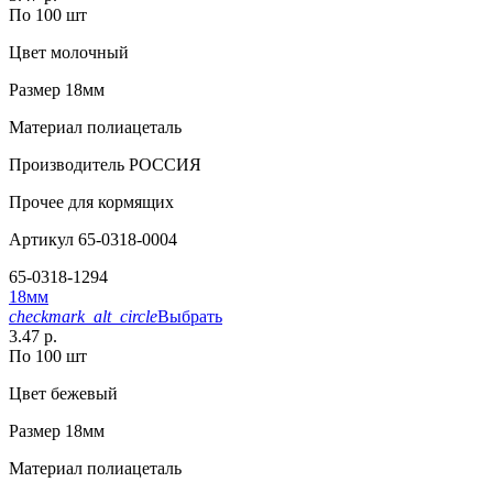
По 100 шт
Цвет
молочный
Размер
18мм
Материал
полиацеталь
Производитель
РОССИЯ
Прочее
для кормящих
Артикул
65-0318-0004
65-0318-1294
18мм
checkmark_alt_circle
Выбрать
3.47 р.
По 100 шт
Цвет
бежевый
Размер
18мм
Материал
полиацеталь