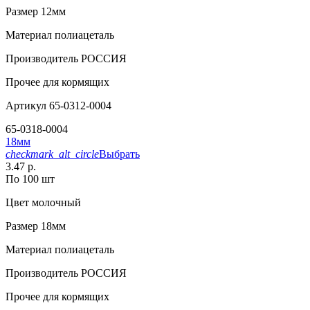
Размер
12мм
Материал
полиацеталь
Производитель
РОССИЯ
Прочее
для кормящих
Артикул
65-0312-0004
65-0318-0004
18мм
checkmark_alt_circle
Выбрать
3.47 р.
По 100 шт
Цвет
молочный
Размер
18мм
Материал
полиацеталь
Производитель
РОССИЯ
Прочее
для кормящих