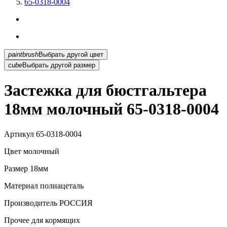
65-0318-0004
paintbrush
Выбрать другой цвет
cube
Выбрать другой размер
Застежка для бюстгальтера
18мм молочный 65-0318-0004
Артикул
65-0318-0004
Цвет
молочный
Размер
18мм
Материал
полиацеталь
Производитель
РОССИЯ
Прочее
для кормящих