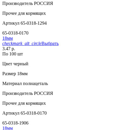
Производитель
РОССИЯ
Прочее
для кормящих
Артикул
65-0318-1294
65-0318-0170
18мм
checkmark_alt_circle
Выбрать
3.47 р.
По 100 шт
Цвет
черный
Размер
18мм
Материал
полиацеталь
Производитель
РОССИЯ
Прочее
для кормящих
Артикул
65-0318-0170
65-0318-1906
18мм