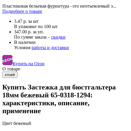
Пластиковая бельевая фурнитура –это неотъемлемый э...
Подробнее о товаре
3.47
р.
за шт
В упаковке по
100 шт
347.00 р. за уп.
По сумме заказа –
скидки
В наличии
Условия
работы и доставки
Купить на Ozon
О товаре
xmark
Купить Застежка для бюстгальтера
18мм бежевый 65-0318-1294:
характеристики, описание,
применение
Цвет
бежевый