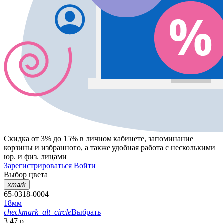
Скидка от 3% до 15%
в личном кабинете, запоминание
корзины
и
избранного
, а также удобная работа с несколькими
юр. и физ. лицами
Зарегистрироваться
Войти
Выбор цвета
xmark
65-0318-0004
18мм
checkmark_alt_circle
Выбрать
3.47 р.