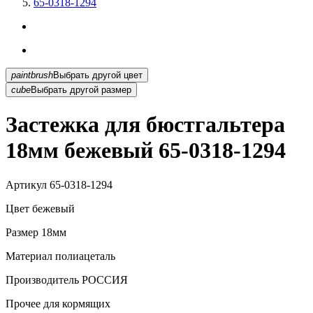
65-0318-1294
paintbrush
Выбрать другой цвет
cube
Выбрать другой размер
Застежка для бюстгальтера
18мм бежевый 65-0318-1294
Артикул
65-0318-1294
Цвет
бежевый
Размер
18мм
Материал
полиацеталь
Производитель
РОССИЯ
Прочее
для кормящих