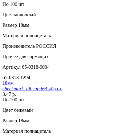
По 100 шт
Цвет
молочный
Размер
18мм
Материал
полиацеталь
Производитель
РОССИЯ
Прочее
для кормящих
Артикул
65-0318-0004
65-0318-1294
18мм
checkmark_alt_circle
Выбрать
3.47 р.
По 100 шт
Цвет
бежевый
Размер
18мм
Материал
полиацеталь