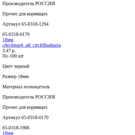
Производитель
РОССИЯ
Прочее
для кормящих
Артикул
65-0318-1294
65-0318-0170
18мм
checkmark_alt_circle
Выбрать
3.47 р.
По 100 шт
Цвет
черный
Размер
18мм
Материал
полиацеталь
Производитель
РОССИЯ
Прочее
для кормящих
Артикул
65-0318-0170
65-0318-1906
18мм