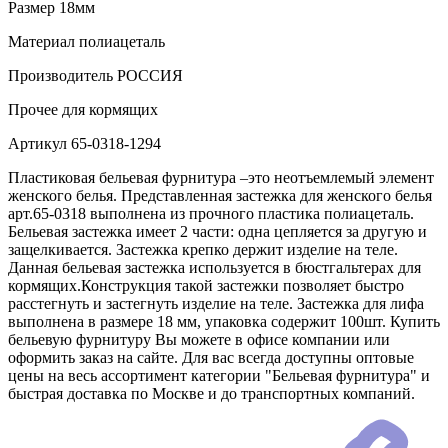
Размер
18мм
Материал
полиацеталь
Производитель
РОССИЯ
Прочее
для кормящих
Артикул
65-0318-1294
Пластиковая бельевая фурнитура –это неотъемлемый элемент
женского белья. Представленная застежка для женского белья
арт.65-0318 выполнена из прочного пластика полиацеталь.
Бельевая застежка имеет 2 части: одна цепляется за другую и
защелкивается. Застежка крепко держит изделие на теле.
Данная бельевая застежка используется в бюстгальтерах для
кормящих.Конструкция такой застежки позволяет быстро
расстегнуть и застегнуть изделие на теле. Застежка для лифа
выполнена в размере 18 мм, упаковка содержит 100шт. Купить
бельевую фурнитуру Вы можете в офисе компании или
оформить заказ на сайте. Для вас всегда доступны оптовые
цены на весь ассортимент категории "Бельевая фурнитура" и
быстрая доставка по Москве и до транспортных компаний.