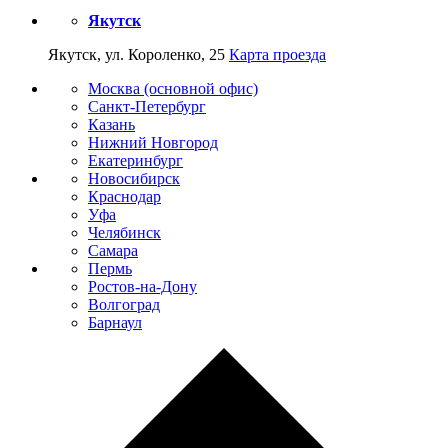
Якутск
Якутск, ул. Короленко, 25
Карта проезда
Москва (основной офис)
Санкт-Петербург
Казань
Нижний Новгород
Екатеринбург
Новосибирск
Краснодар
Уфа
Челябинск
Самара
Пермь
Ростов-на-Дону
Волгоград
Барнаул