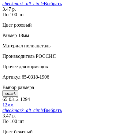
checkmark_alt_circle
Выбрать
3.47 р.
По 100 шт
Цвет
розовый
Размер
18мм
Материал
полиацеталь
Производитель
РОССИЯ
Прочее
для кормящих
Артикул
65-0318-1906
Выбор размера
xmark
65-0312-1294
12мм
checkmark_alt_circle
Выбрать
3.47 р.
По 100 шт
Цвет
бежевый