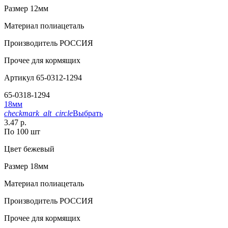
Размер
12мм
Материал
полиацеталь
Производитель
РОССИЯ
Прочее
для кормящих
Артикул
65-0312-1294
65-0318-1294
18мм
checkmark_alt_circle
Выбрать
3.47 р.
По 100 шт
Цвет
бежевый
Размер
18мм
Материал
полиацеталь
Производитель
РОССИЯ
Прочее
для кормящих