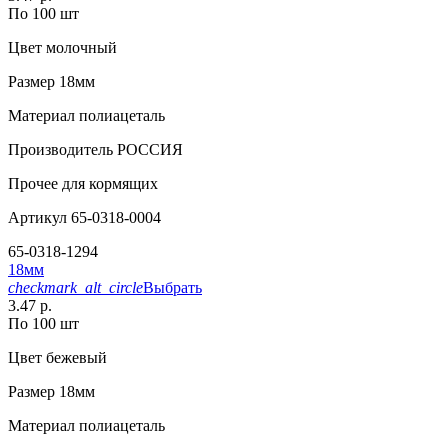
По 100 шт
Цвет
молочный
Размер
18мм
Материал
полиацеталь
Производитель
РОССИЯ
Прочее
для кормящих
Артикул
65-0318-0004
65-0318-1294
18мм
checkmark_alt_circle
Выбрать
3.47 р.
По 100 шт
Цвет
бежевый
Размер
18мм
Материал
полиацеталь