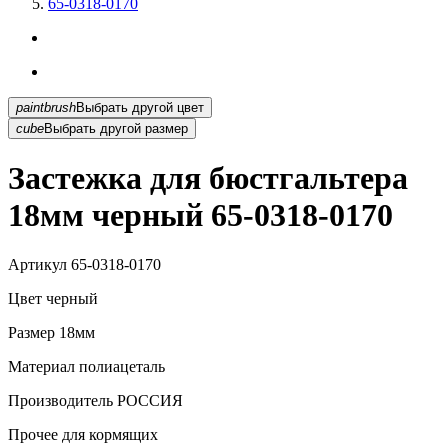
65-0318-0170
paintbrush
Выбрать другой цвет
cube
Выбрать другой размер
Застежка для бюстгальтера
18мм черный 65-0318-0170
Артикул
65-0318-0170
Цвет
черный
Размер
18мм
Материал
полиацеталь
Производитель
РОССИЯ
Прочее
для кормящих