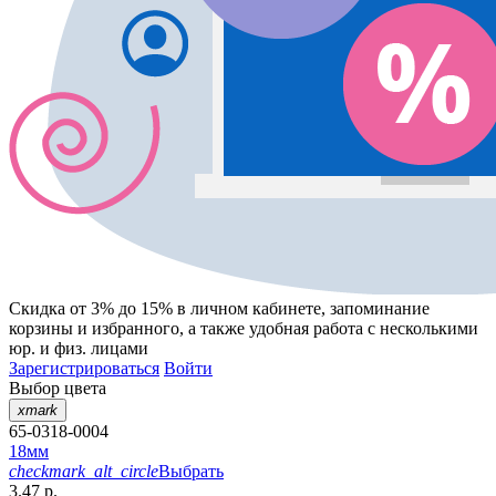
Скидка от 3% до 15%
в личном кабинете, запоминание
корзины
и
избранного
, а также удобная работа с несколькими
юр. и физ. лицами
Зарегистрироваться
Войти
Выбор цвета
xmark
65-0318-0004
18мм
checkmark_alt_circle
Выбрать
3.47 р.