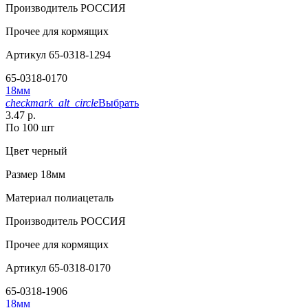
Производитель
РОССИЯ
Прочее
для кормящих
Артикул
65-0318-1294
65-0318-0170
18мм
checkmark_alt_circle
Выбрать
3.47 р.
По 100 шт
Цвет
черный
Размер
18мм
Материал
полиацеталь
Производитель
РОССИЯ
Прочее
для кормящих
Артикул
65-0318-0170
65-0318-1906
18мм