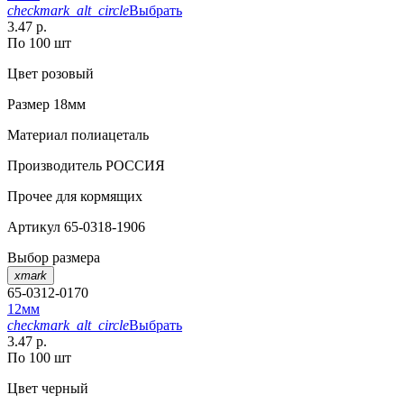
checkmark_alt_circle
Выбрать
3.47 р.
По 100 шт
Цвет
розовый
Размер
18мм
Материал
полиацеталь
Производитель
РОССИЯ
Прочее
для кормящих
Артикул
65-0318-1906
Выбор размера
xmark
65-0312-0170
12мм
checkmark_alt_circle
Выбрать
3.47 р.
По 100 шт
Цвет
черный