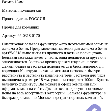
Размер
18мм
Материал
полиацеталь
Производитель
РОССИЯ
Прочее
для кормящих
Артикул
65-0318-0170
Пластиковая бельевая фурнитура –это неотъемлемый элемент
женского белья. Представленная застежка для женского белья
арт.65-0318 выполнена из прочного пластика полиацеталь.
Бельевая застежка имеет 2 части: одна цепляется за другую и
защелкивается. Застежка крепко держит изделие на теле.
Данная бельевая застежка используется в бюстгальтерах для
кормящих.Конструкция такой застежки позволяет быстро
расстегнуть и застегнуть изделие на теле. Застежка для лифа
выполнена в размере 18 мм, упаковка содержит 100шт. Купить
бельевую фурнитуру Вы можете в офисе компании или
оформить заказ на сайте. Для вас всегда доступны оптовые
цены на весь ассортимент категории "Бельевая фурнитура" и
быстрая доставка по Москве и до транспортных компаний.