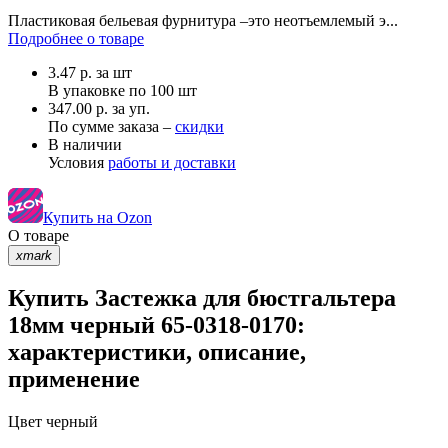
Пластиковая бельевая фурнитура –это неотъемлемый э...
Подробнее о товаре
3.47
р.
за шт
В упаковке по
100 шт
347.00 р. за уп.
По сумме заказа –
скидки
В наличии
Условия
работы и доставки
Купить на Ozon
О товаре
xmark
Купить Застежка для бюстгальтера
18мм черный 65-0318-0170:
характеристики, описание,
применение
Цвет
черный