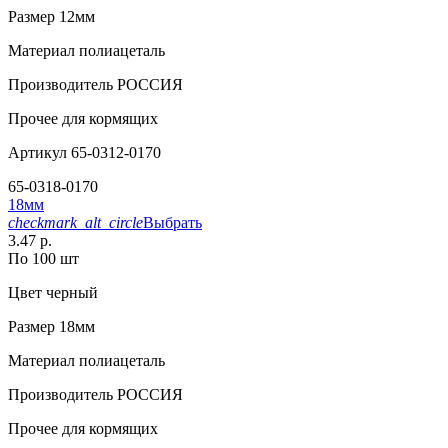
Размер
12мм
Материал
полиацеталь
Производитель
РОССИЯ
Прочее
для кормящих
Артикул
65-0312-0170
65-0318-0170
18мм
checkmark_alt_circle
Выбрать
3.47 р.
По 100 шт
Цвет
черный
Размер
18мм
Материал
полиацеталь
Производитель
РОССИЯ
Прочее
для кормящих