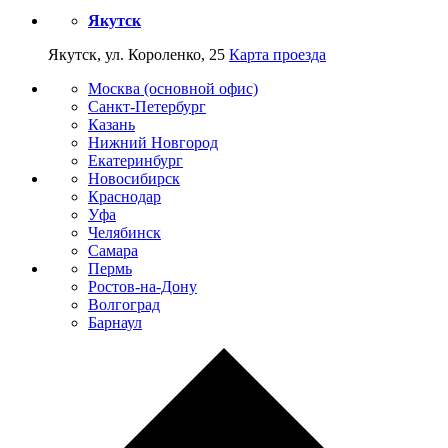
Якутск
Якутск, ул. Короленко, 25
Карта проезда
Москва (основной офис)
Санкт-Петербург
Казань
Нижний Новгород
Екатеринбург
Новосибирск
Краснодар
Уфа
Челябинск
Самара
Пермь
Ростов-на-Дону
Волгоград
Барнаул