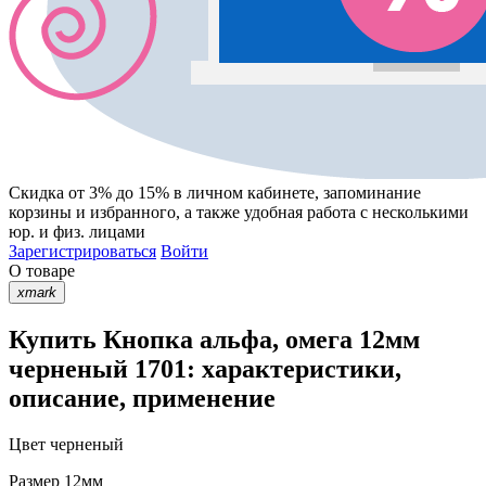
Скидка от 3% до 15%
в личном кабинете, запоминание
корзины
и
избранного
, а также удобная работа с несколькими
юр. и физ. лицами
Зарегистрироваться
Войти
О товаре
xmark
Купить Кнопка альфа, омега 12мм
черненый 1701: характеристики,
описание, применение
Цвет
черненый
Размер
12мм