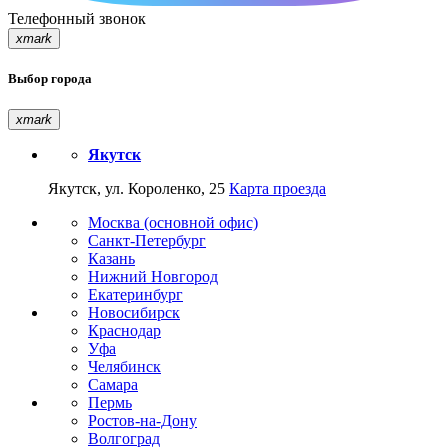
Телефонный звонок
xmark
Выбор города
xmark
Якутск
Якутск, ул. Короленко, 25
Карта проезда
Москва (основной офис)
Санкт-Петербург
Казань
Нижний Новгород
Екатеринбург
Новосибирск
Краснодар
Уфа
Челябинск
Самара
Пермь
Ростов-на-Дону
Волгоград