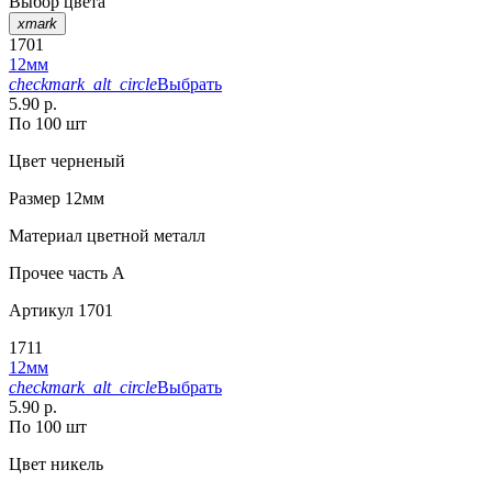
Выбор цвета
xmark
1701
12мм
checkmark_alt_circle
Выбрать
5.90 р.
По 100 шт
Цвет
черненый
Размер
12мм
Материал
цветной металл
Прочее
часть A
Артикул
1701
1711
12мм
checkmark_alt_circle
Выбрать
5.90 р.
По 100 шт
Цвет
никель