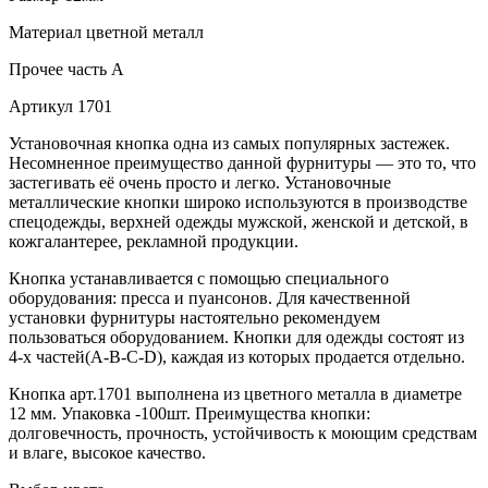
Материал
цветной металл
Прочее
часть A
Артикул
1701
Установочная кнопка одна из самых популярных застежек.
Несомненное преимущество данной фурнитуры — это то, что
застегивать её очень просто и легко. Установочные
металлические кнопки широко используются в производстве
спецодежды, верхней одежды мужской, женской и детской, в
кожгалантерее, рекламной продукции.
Кнопка устанавливается с помощью специального
оборудования: пресса и пуансонов. Для качественной
установки фурнитуры настоятельно рекомендуем
пользоваться оборудованием. Кнопки для одежды состоят из
4-х частей(А-В-С-D), каждая из которых продается отдельно.
Кнопка арт.1701 выполнена из цветного металла в диаметре
12 мм. Упаковка -100шт. Преимущества кнопки:
долговечность, прочность, устойчивость к моющим средствам
и влаге, высокое качество.