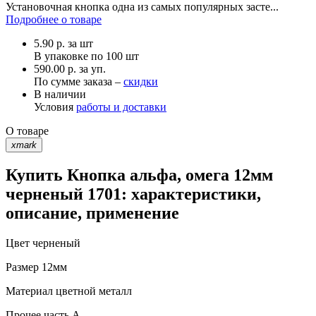
Установочная кнопка одна из самых популярных засте...
Подробнее о товаре
5.90
р.
за шт
В упаковке по
100 шт
590.00 р. за уп.
По сумме заказа –
скидки
В наличии
Условия
работы и доставки
О товаре
xmark
Купить Кнопка альфа, омега 12мм
черненый 1701: характеристики,
описание, применение
Цвет
черненый
Размер
12мм
Материал
цветной металл
Прочее
часть A