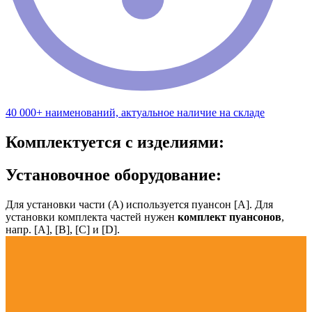
40 000+ наименований, актуальное наличие на складе
Комплектуется с изделиями:
Установочное оборудование:
Для установки части (А) используется пуансон [А]. Для
установки комплекта частей нужен
комплект пуансонов
,
напр. [А], [B], [С] и [D].