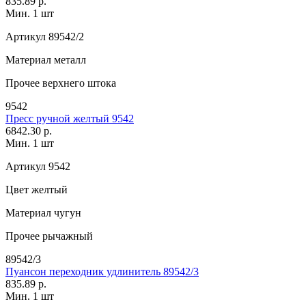
835.89 р.
Мин. 1 шт
Артикул
89542/2
Материал
металл
Прочее
верхнего штока
9542
Пресс ручной желтый 9542
6842.30 р.
Мин. 1 шт
Артикул
9542
Цвет
желтый
Материал
чугун
Прочее
рычажный
89542/3
Пуансон переходник удлинитель 89542/3
835.89 р.
Мин. 1 шт