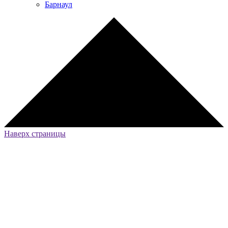
Барнаул
Наверх страницы