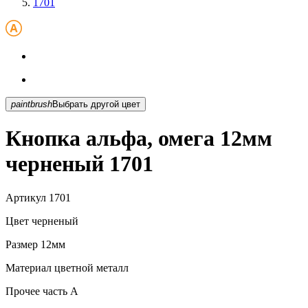
1701
paintbrush
Выбрать другой цвет
Кнопка альфа, омега 12мм
черненый 1701
Артикул
1701
Цвет
черненый
Размер
12мм
Материал
цветной металл
Прочее
часть A