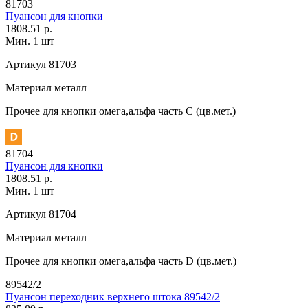
81703
Пуансон для кнопки
1808.51 р.
Мин. 1 шт
Артикул
81703
Материал
металл
Прочее
для кнопки омега,альфа часть С (цв.мет.)
81704
Пуансон для кнопки
1808.51 р.
Мин. 1 шт
Артикул
81704
Материал
металл
Прочее
для кнопки омега,альфа часть D (цв.мет.)
89542/2
Пуансон переходник верхнего штока 89542/2