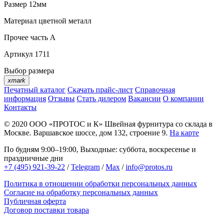
Размер
12мм
Материал
цветной металл
Прочее
часть A
Артикул
1711
Выбор размера
xmark
Печатный каталог
Скачать прайс-лист
Справочная
информация
Отзывы
Стать дилером
Вакансии
О компании
Контакты
© 2020
ООО «ПРОТОС и К»
Швейная фурнитура со склада в
Москве.
Варшавское шоссе, дом 132, строение 9.
На карте
По будням 9:00–19:00, Выходные: суббота, воскресенье и
праздничные дни
+7 (495) 921-39-22
/
Telegram
/
Max
/
info@protos.ru
Политика в отношении обработки персональных данных
Согласие на обработку персональных данных
Публичная оферта
Договор поставки товара