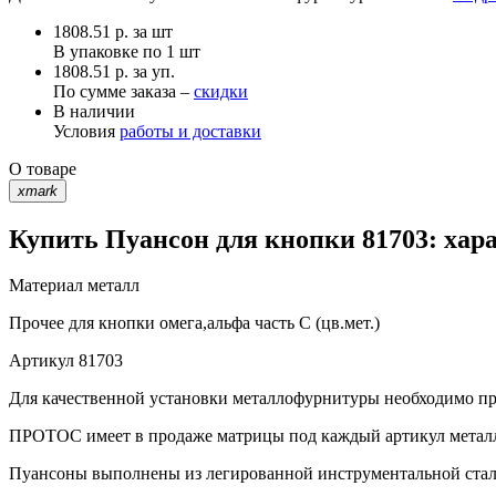
1808.51
р.
за шт
В упаковке по
1 шт
1808.51 р. за уп.
По сумме заказа –
скидки
В наличии
Условия
работы и доставки
О товаре
xmark
Купить Пуансон для кнопки 81703: хар
Материал
металл
Прочее
для кнопки омега,альфа часть С (цв.мет.)
Артикул
81703
Для качественной установки металлофурнитуры необходимо при
ПРОТОС имеет в продаже матрицы под каждый артикул метал
Пуансоны выполнены из легированной инструментальной стали 