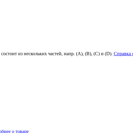
состоит из нескольких частей, напр. (А), (B), (С) и (D).
Справка 
бнее о товаре