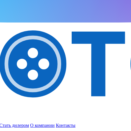
Стать дилером
О компании
Контакты