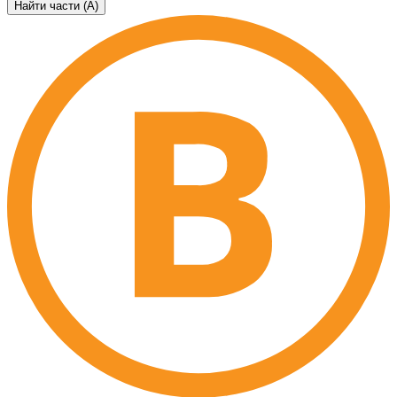
Найти части (А)