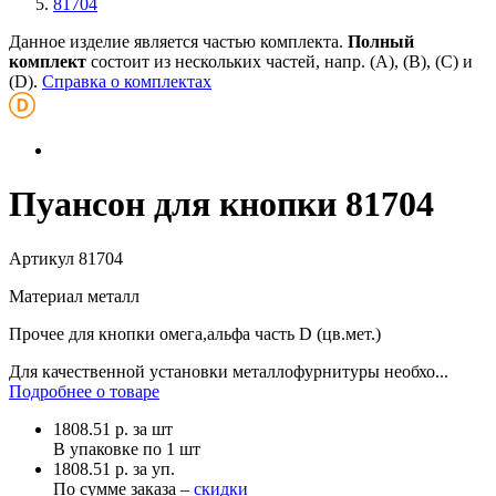
81704
Данное изделие является частью комплекта.
Полный
комплект
состоит из нескольких частей, напр. (А), (B), (С) и
(D).
Справка о комплектах
Пуансон для кнопки 81704
Артикул
81704
Материал
металл
Прочее
для кнопки омега,альфа часть D (цв.мет.)
Для качественной установки металлофурнитуры необхо...
Подробнее о товаре
1808.51
р.
за шт
В упаковке по
1 шт
1808.51 р. за уп.
По сумме заказа –
скидки