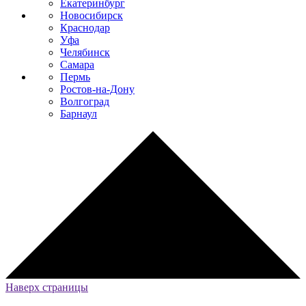
Екатеринбург
Новосибирск
Краснодар
Уфа
Челябинск
Самара
Пермь
Ростов-на-Дону
Волгоград
Барнаул
Наверх страницы