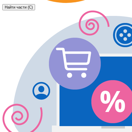
Найти части (C)