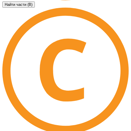
Найти части (B)