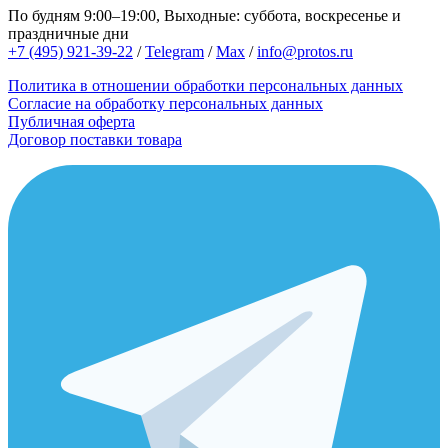
По будням 9:00–19:00, Выходные: суббота, воскресенье и
праздничные дни
+7 (495) 921-39-22
/
Telegram
/
Max
/
info@protos.ru
Политика в отношении обработки персональных данных
Согласие на обработку персональных данных
Публичная оферта
Договор поставки товара