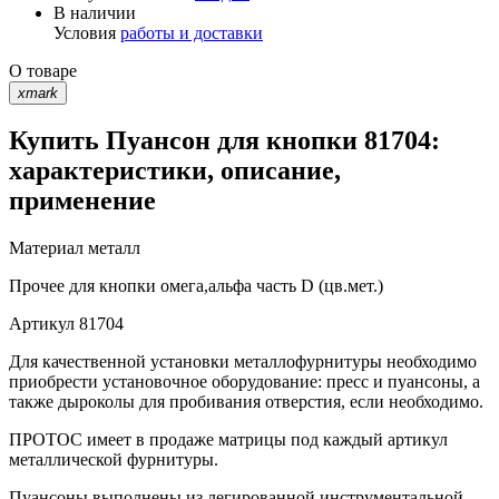
В наличии
Условия
работы и доставки
О товаре
xmark
Купить Пуансон для кнопки 81704:
характеристики, описание,
применение
Материал
металл
Прочее
для кнопки омега,альфа часть D (цв.мет.)
Артикул
81704
Для качественной установки металлофурнитуры необходимо
приобрести установочное оборудование: пресс и пуансоны, а
также дыроколы для пробивания отверстия, если необходимо.
ПРОТОС имеет в продаже матрицы под каждый артикул
металлической фурнитуры.
Пуансоны выполнены из легированной инструментальной