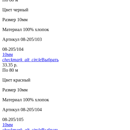
Цвет
черный
Размер
10мм
Материал
100% хлопок
Артикул
08-205/103
08-205/104
10мм
checkmark_alt_circle
Выбрать
33.35 р.
По 80 м
Цвет
красный
Размер
10мм
Материал
100% хлопок
Артикул
08-205/104
08-205/105
10мм
checkmark_alt_circle
Выбрать