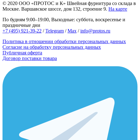
© 2020
ООО «ПРОТОС и К»
Швейная фурнитура со склада в
Москве.
Варшавское шоссе, дом 132, строение 9.
На карте
По будням 9:00–19:00, Выходные: суббота, воскресенье и
праздничные дни
+7 (495) 921-39-22
/
Telegram
/
Max
/
info@protos.ru
Политика в отношении обработки персональных данных
Согласие на обработку персональных данных
Публичная оферта
Договор поставки товара