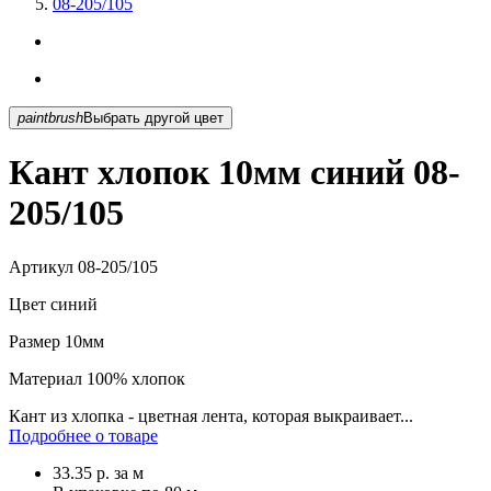
08-205/105
paintbrush
Выбрать другой цвет
Кант хлопок 10мм синий 08-
205/105
Артикул
08-205/105
Цвет
синий
Размер
10мм
Материал
100% хлопок
Кант из хлопка - цветная лента, которая выкраивает...
Подробнее о товаре
33.35
р.
за м