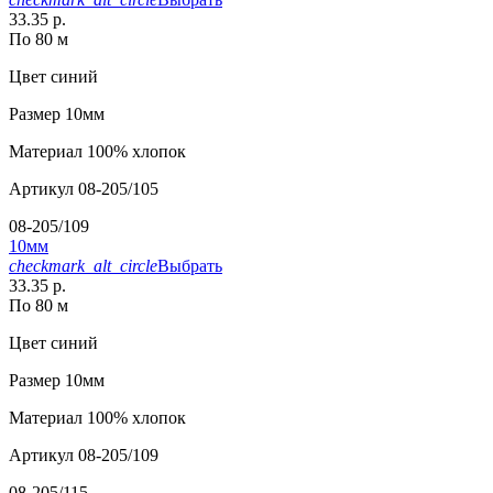
33.35 р.
По 80 м
Цвет
синий
Размер
10мм
Материал
100% хлопок
Артикул
08-205/105
08-205/109
10мм
checkmark_alt_circle
Выбрать
33.35 р.
По 80 м
Цвет
синий
Размер
10мм
Материал
100% хлопок
Артикул
08-205/109
08-205/115