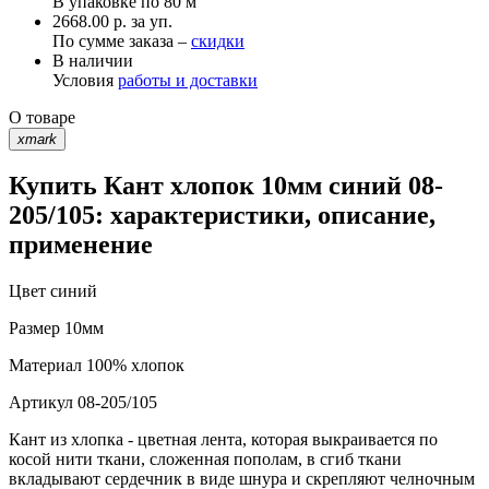
В упаковке по
80 м
2668.00 р. за уп.
По сумме заказа –
скидки
В наличии
Условия
работы и доставки
О товаре
xmark
Купить Кант хлопок 10мм синий 08-
205/105: характеристики, описание,
применение
Цвет
синий
Размер
10мм
Материал
100% хлопок
Артикул
08-205/105
Кант из хлопка - цветная лента, которая выкраивается по
косой нити ткани, сложенная пополам, в сгиб ткани
вкладывают сердечник в виде шнура и скрепляют челночным