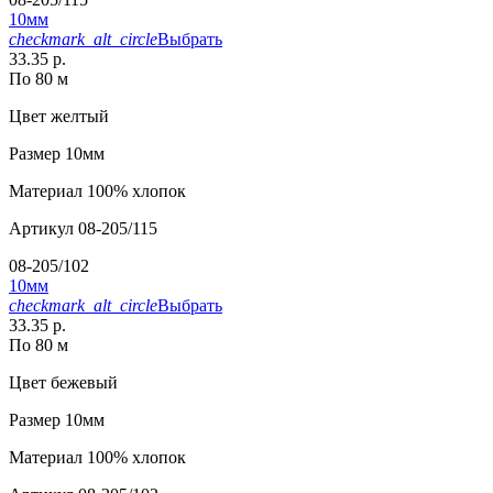
10мм
checkmark_alt_circle
Выбрать
33.35 р.
По 80 м
Цвет
желтый
Размер
10мм
Материал
100% хлопок
Артикул
08-205/115
08-205/102
10мм
checkmark_alt_circle
Выбрать
33.35 р.
По 80 м
Цвет
бежевый
Размер
10мм
Материал
100% хлопок