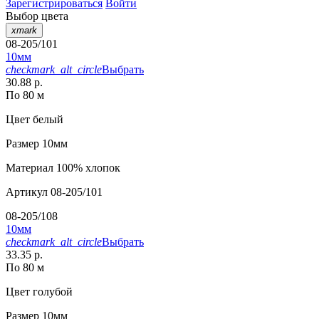
Зарегистрироваться
Войти
Выбор цвета
xmark
08-205/101
10мм
checkmark_alt_circle
Выбрать
30.88 р.
По 80 м
Цвет
белый
Размер
10мм
Материал
100% хлопок
Артикул
08-205/101
08-205/108
10мм
checkmark_alt_circle
Выбрать
33.35 р.
По 80 м
Цвет
голубой
Размер
10мм