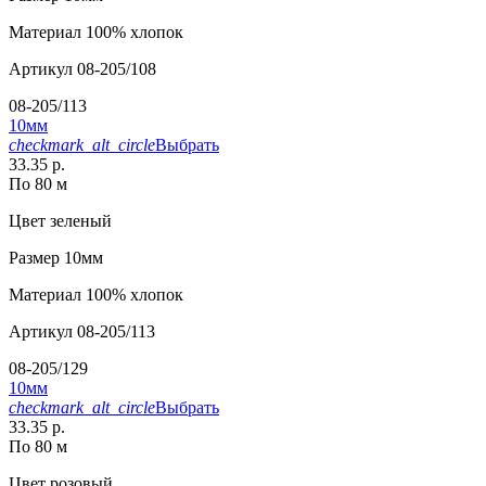
Материал
100% хлопок
Артикул
08-205/108
08-205/113
10мм
checkmark_alt_circle
Выбрать
33.35 р.
По 80 м
Цвет
зеленый
Размер
10мм
Материал
100% хлопок
Артикул
08-205/113
08-205/129
10мм
checkmark_alt_circle
Выбрать
33.35 р.
По 80 м
Цвет
розовый