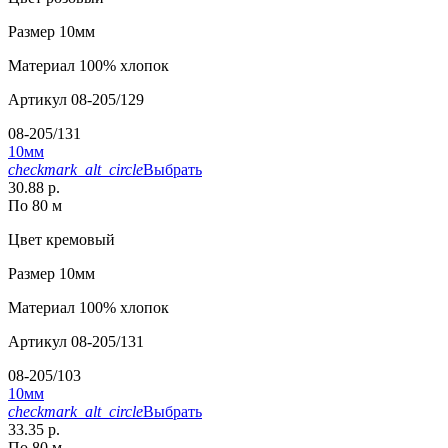
Размер
10мм
Материал
100% хлопок
Артикул
08-205/129
08-205/131
10мм
checkmark_alt_circle
Выбрать
30.88 р.
По 80 м
Цвет
кремовый
Размер
10мм
Материал
100% хлопок
Артикул
08-205/131
08-205/103
10мм
checkmark_alt_circle
Выбрать
33.35 р.
По 80 м