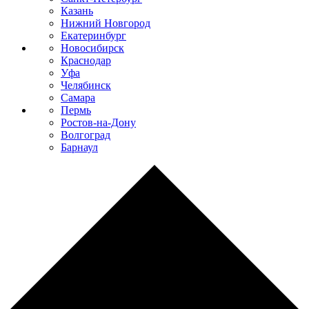
Казань
Нижний Новгород
Екатеринбург
Новосибирск
Краснодар
Уфа
Челябинск
Самара
Пермь
Ростов-на-Дону
Волгоград
Барнаул