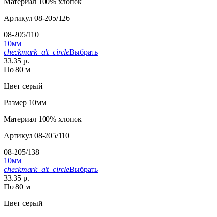
Материал
100% хлопок
Артикул
08-205/126
08-205/110
10мм
checkmark_alt_circle
Выбрать
33.35 р.
По 80 м
Цвет
серый
Размер
10мм
Материал
100% хлопок
Артикул
08-205/110
08-205/138
10мм
checkmark_alt_circle
Выбрать
33.35 р.
По 80 м
Цвет
серый