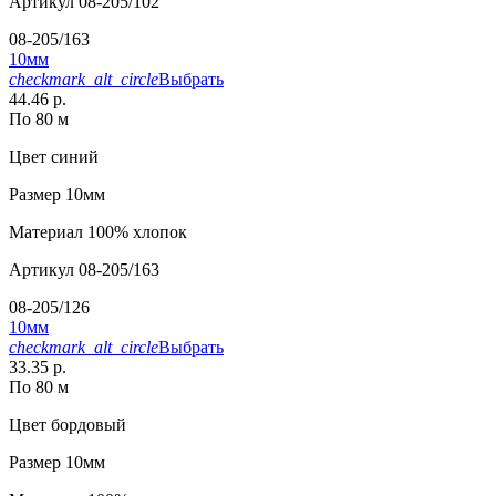
Артикул
08-205/102
08-205/163
10мм
checkmark_alt_circle
Выбрать
44.46 р.
По 80 м
Цвет
синий
Размер
10мм
Материал
100% хлопок
Артикул
08-205/163
08-205/126
10мм
checkmark_alt_circle
Выбрать
33.35 р.
По 80 м
Цвет
бордовый
Размер
10мм