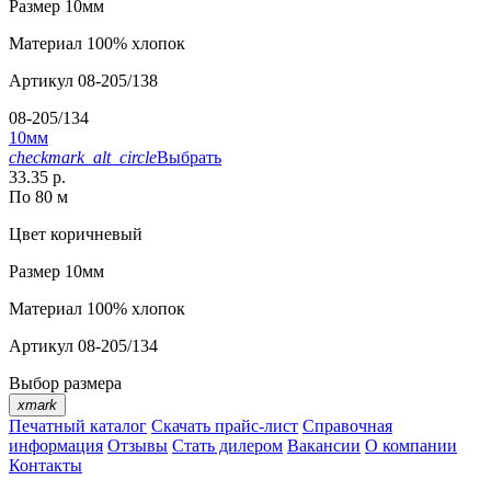
Размер
10мм
Материал
100% хлопок
Артикул
08-205/138
08-205/134
10мм
checkmark_alt_circle
Выбрать
33.35 р.
По 80 м
Цвет
коричневый
Размер
10мм
Материал
100% хлопок
Артикул
08-205/134
Выбор размера
xmark
Печатный каталог
Скачать прайс-лист
Справочная
информация
Отзывы
Стать дилером
Вакансии
О компании
Контакты