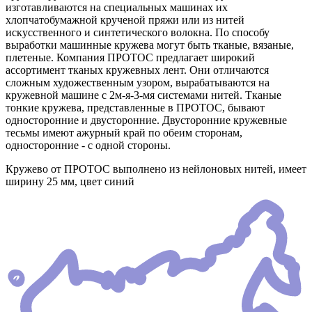
изготавливаются на специальных машинах их
хлопчатобумажной крученой пряжи или из нитей
искусственного и синтетического волокна. По способу
выработки машинные кружева могут быть тканые, вязаные,
плетеные. Компания ПРОТОС предлагает широкий
ассортимент тканых кружевных лент. Они отличаются
сложным художественным узором, вырабатываются на
кружевной машине с 2м-я-3-мя системами нитей. Тканые
тонкие кружева, представленные в ПРОТОС, бывают
односторонние и двусторонние. Двусторонние кружевные
тесьмы имеют ажурный край по обеим сторонам,
односторонние - с одной стороны.
Кружево от ПРОТОС выполнено из нейлоновых нитей, имеет
ширину 25 мм, цвет синий