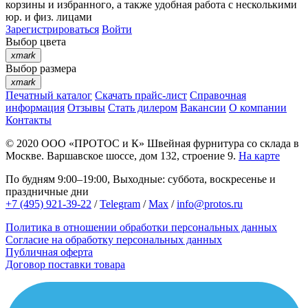
корзины
и
избранного
, а также удобная работа с несколькими
юр. и физ. лицами
Зарегистрироваться
Войти
Выбор цвета
xmark
Выбор размера
xmark
Печатный каталог
Скачать прайс-лист
Справочная
информация
Отзывы
Стать дилером
Вакансии
О компании
Контакты
© 2020
ООО «ПРОТОС и К»
Швейная фурнитура со склада в
Москве.
Варшавское шоссе, дом 132, строение 9.
На карте
По будням 9:00–19:00, Выходные: суббота, воскресенье и
праздничные дни
+7 (495) 921-39-22
/
Telegram
/
Max
/
info@protos.ru
Политика в отношении обработки персональных данных
Согласие на обработку персональных данных
Публичная оферта
Договор поставки товара