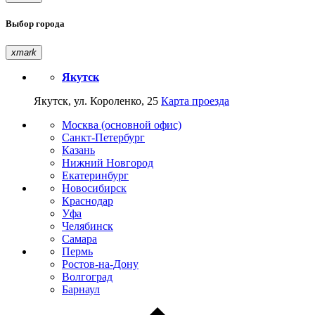
Выбор города
xmark
Якутск
Якутск, ул. Короленко, 25
Карта проезда
Москва (основной офис)
Санкт-Петербург
Казань
Нижний Новгород
Екатеринбург
Новосибирск
Краснодар
Уфа
Челябинск
Самара
Пермь
Ростов-на-Дону
Волгоград
Барнаул