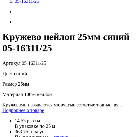
05-16311/25
Кружево нейлон 25мм синий
05-16311/25
Артикул
05-16311/25
Цвет
синий
Размер
25мм
Материал
100% нейлон
Кружевами называются узорчатые сетчатые тканые, вя...
Подробнее о товаре
14.55
р.
за м
В упаковке по
25 м
363.75 р. за уп.