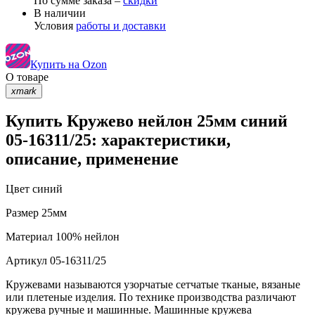
По сумме заказа –
скидки
В наличии
Условия
работы и доставки
Купить на Ozon
О товаре
xmark
Купить Кружево нейлон 25мм синий
05-16311/25: характеристики,
описание, применение
Цвет
синий
Размер
25мм
Материал
100% нейлон
Артикул
05-16311/25
Кружевами называются узорчатые сетчатые тканые, вязаные
или плетеные изделия. По технике производства различают
кружева ручные и машинные. Машинные кружева