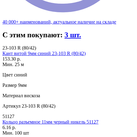
40 000+ наименований, актуальное наличие на складе
С этим покупают:
3 шт.
23-103 R (80/42)
Кант витой 9мм синий 23-103 R (80/42)
153.30 р.
Мин. 25 м
Цвет
синий
Размер
9мм
Материал
вискоза
Артикул
23-103 R (80/42)
51127
Кольцо разъемное 11мм черный никель 51127
6.16 р.
Мин. 100 шт