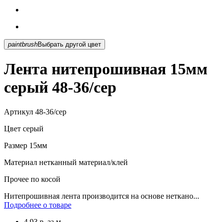
paintbrush
Выбрать другой цвет
Лента нитепрошивная 15мм
серый 48-36/сер
Артикул
48-36/сер
Цвет
серый
Размер
15мм
Материал
нетканный материал/клей
Прочее
по косой
Нитепрошивная лента производится на основе неткано...
Подробнее о товаре
4.93
р.
за м