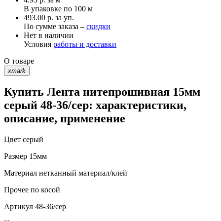
В упаковке по
100 м
493.00 р. за уп.
По сумме заказа –
скидки
Нет в наличии
Условия
работы и доставки
О товаре
xmark
Купить Лента нитепрошивная 15мм
серый 48-36/сер: характеристики,
описание, применение
Цвет
серый
Размер
15мм
Материал
нетканный материал/клей
Прочее
по косой
Артикул
48-36/сер