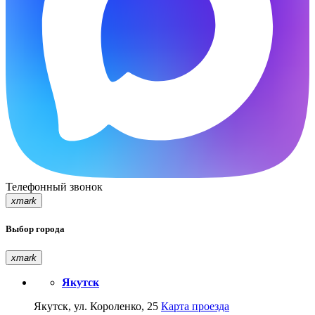
Телефонный звонок
xmark
Выбор города
xmark
Якутск
Якутск, ул. Короленко, 25
Карта проезда