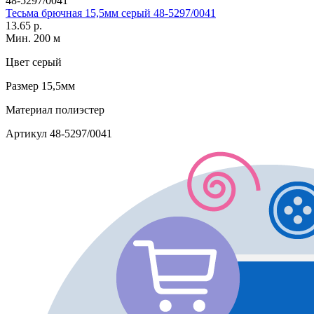
48-5297/0041
Тесьма брючная 15,5мм серый 48-5297/0041
13.65 р.
Мин. 200 м
Цвет
серый
Размер
15,5мм
Материал
полиэстер
Артикул
48-5297/0041