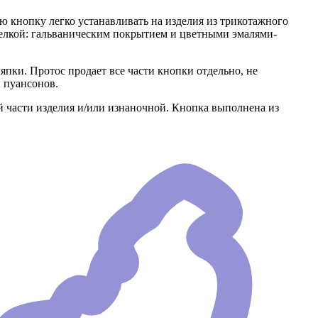
кнопку легко устанавливать на изделия из трикотажного
тделкой: гальваническим покрытием и цветными эмалями-
пки. Протос продает все части кнопки отдельно, не
 пуансонов.
ой части изделия и/или изнаночной. Кнопка выполнена из