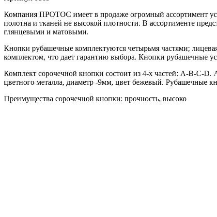
Компания ПРОТОС имеет в продаже огромный ассортимент уста
полотна и тканей не высокой плотности. В ассортименте пред
глянцевыми и матовыми.
Кнопки рубашечные комплектуются четырьмя частями; лицевая 
комплектом, что дает гарантию выбора. Кнопки рубашечные ус
Комплект сорочечной кнопки состоит из 4-х частей: А-В-С-D. А
цветного металла, диаметр -9мм, цвет бежевый. Рубашечные кн
Преимущества сорочечной кнопки: прочность, высоко