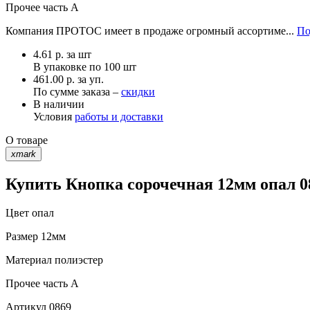
Прочее
часть A
Компания ПРОТОС имеет в продаже огромный ассортиме...
По
4.61
р.
за шт
В упаковке по
100 шт
461.00 р. за уп.
По сумме заказа –
скидки
В наличии
Условия
работы и доставки
О товаре
xmark
Купить Кнопка сорочечная 12мм опал 0
Цвет
опал
Размер
12мм
Материал
полиэстер
Прочее
часть A
Артикул
0869