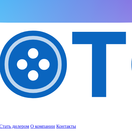
Стать дилером
О компании
Контакты