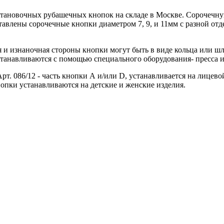
новочных рубашечных кнопок на складе в Москве. Сорочечную 
ставлены сорочечные кнопки диаметром 7, 9, и 11мм с разной о
и изнаночная стороны кнопки могут быть в виде кольца или шля
танавливаются с помощью специального оборудования- пресса и
рт. 086/12 - часть кнопки А и/или D, устанавливается на лицев
опки устанавливаются на детские и женские изделия.