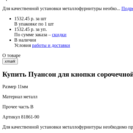
Для качественной установки металлофурнитуры необхо...
Подро
1532.45
р.
за шт
В упаковке по
1 шт
1532.45 р. за уп.
По сумме заказа –
скидки
В наличии
Условия
работы и доставки
О товаре
xmark
Купить Пуансон для кнопки сорочечной
Размер
11мм
Материал
металл
Прочее
часть В
Артикул
81861-90
Для качественной установки металлофурнитуры необходимо при