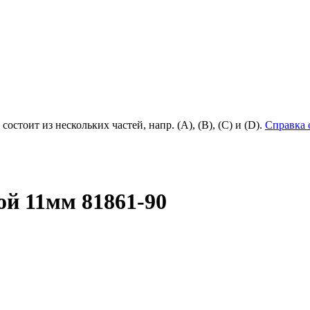
состоит из нескольких частей, напр. (А), (B), (С) и (D).
Справка 
ой 11мм 81861-90