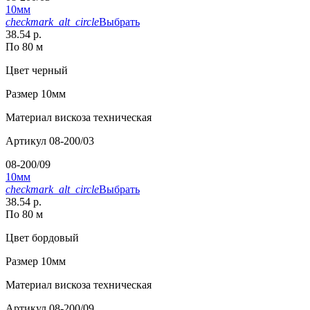
10мм
checkmark_alt_circle
Выбрать
38.54 р.
По 80 м
Цвет
черный
Размер
10мм
Материал
вискоза техническая
Артикул
08-200/03
08-200/09
10мм
checkmark_alt_circle
Выбрать
38.54 р.
По 80 м
Цвет
бордовый
Размер
10мм
Материал
вискоза техническая
Артикул
08-200/09