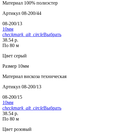
Материал
100% полиэстер
Артикул
08-200/44
08-200/13
10мм
checkmark_alt_circle
Выбрать
38.54 р.
По 80 м
Цвет
серый
Размер
10мм
Материал
вискоза техническая
Артикул
08-200/13
08-200/15
10мм
checkmark_alt_circle
Выбрать
38.54 р.
По 80 м
Цвет
розовый