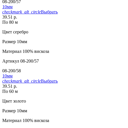
08-200/57
10мм
checkmark_alt_circle
Выбрать
39.51 р.
По 80 м
Цвет
серебро
Размер
10мм
Материал
100% вискоза
Артикул
08-200/57
08-200/58
10мм
checkmark_alt_circle
Выбрать
39.51 р.
По 60 м
Цвет
золото
Размер
10мм
Материал
100% вискоза