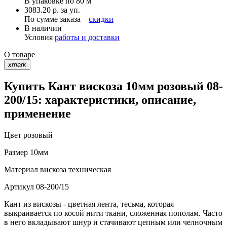
В упаковке по
80 м
3083.20 р. за уп.
По сумме заказа –
скидки
В наличии
Условия
работы и доставки
О товаре
xmark
Купить Кант вискоза 10мм розовый 08-
200/15: характеристики, описание,
применение
Цвет
розовый
Размер
10мм
Материал
вискоза техническая
Артикул
08-200/15
Кант из вискозы - цветная лента, тесьма, которая
выкраивается по косой нити ткани, сложенная пополам. Часто
в него вкладывают шнур и стачивают цепным или челночным