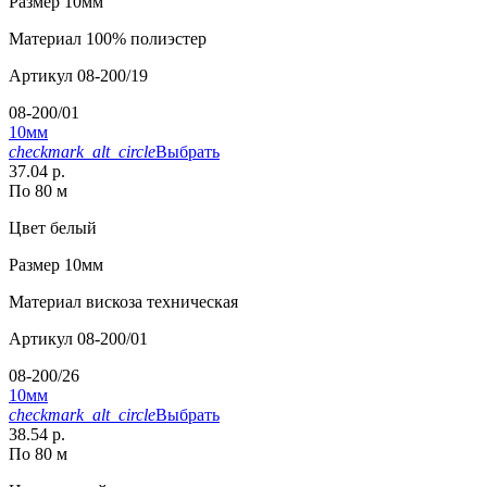
Размер
10мм
Материал
100% полиэстер
Артикул
08-200/19
08-200/01
10мм
checkmark_alt_circle
Выбрать
37.04 р.
По 80 м
Цвет
белый
Размер
10мм
Материал
вискоза техническая
Артикул
08-200/01
08-200/26
10мм
checkmark_alt_circle
Выбрать
38.54 р.
По 80 м