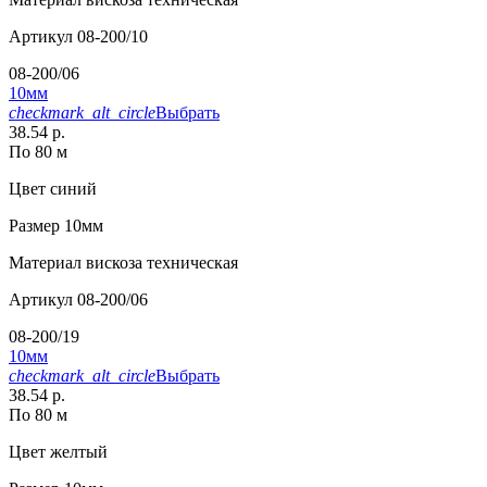
Артикул
08-200/10
08-200/06
10мм
checkmark_alt_circle
Выбрать
38.54 р.
По 80 м
Цвет
синий
Размер
10мм
Материал
вискоза техническая
Артикул
08-200/06
08-200/19
10мм
checkmark_alt_circle
Выбрать
38.54 р.
По 80 м
Цвет
желтый