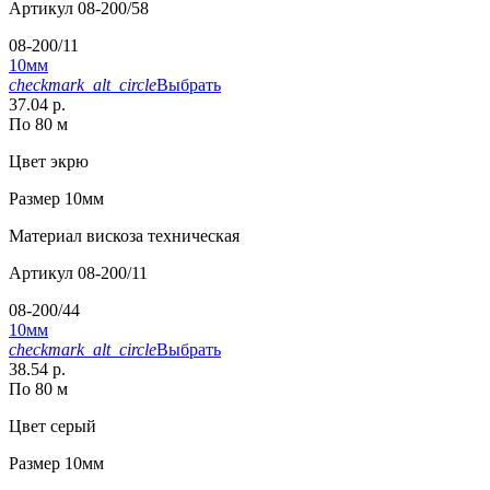
Артикул
08-200/58
08-200/11
10мм
checkmark_alt_circle
Выбрать
37.04 р.
По 80 м
Цвет
экрю
Размер
10мм
Материал
вискоза техническая
Артикул
08-200/11
08-200/44
10мм
checkmark_alt_circle
Выбрать
38.54 р.
По 80 м
Цвет
серый
Размер
10мм