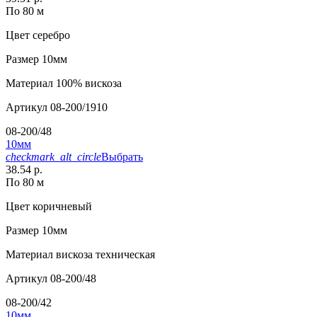
По 80 м
Цвет
серебро
Размер
10мм
Материал
100% вискоза
Артикул
08-200/1910
08-200/48
10мм
checkmark_alt_circle
Выбрать
38.54 р.
По 80 м
Цвет
коричневый
Размер
10мм
Материал
вискоза техническая
Артикул
08-200/48
08-200/42
10мм