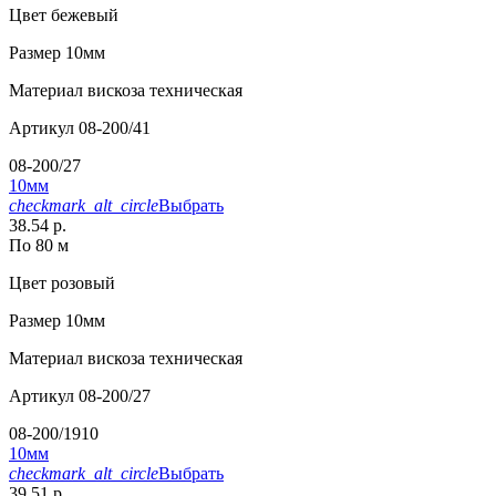
Цвет
бежевый
Размер
10мм
Материал
вискоза техническая
Артикул
08-200/41
08-200/27
10мм
checkmark_alt_circle
Выбрать
38.54 р.
По 80 м
Цвет
розовый
Размер
10мм
Материал
вискоза техническая
Артикул
08-200/27
08-200/1910
10мм
checkmark_alt_circle
Выбрать
39.51 р.