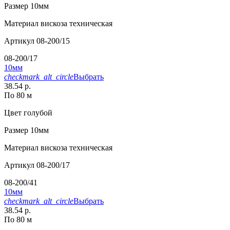
Размер
10мм
Материал
вискоза техническая
Артикул
08-200/15
08-200/17
10мм
checkmark_alt_circle
Выбрать
38.54 р.
По 80 м
Цвет
голубой
Размер
10мм
Материал
вискоза техническая
Артикул
08-200/17
08-200/41
10мм
checkmark_alt_circle
Выбрать
38.54 р.
По 80 м