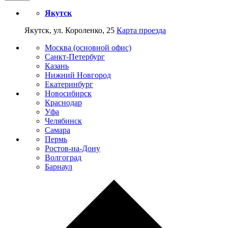
Якутск
Якутск, ул. Короленко, 25
Карта проезда
Москва (основной офис)
Санкт-Петербург
Казань
Нижний Новгород
Екатеринбург
Новосибирск
Краснодар
Уфа
Челябинск
Самара
Пермь
Ростов-на-Дону
Волгоград
Барнаул