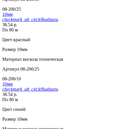
08-200/25
10мм
checkmark_alt_circle
Выбрать
38.54 р.
По 80 м
Цвет
красный
Размер
10мм
Материал
вискоза техническая
Артикул
08-200/25
08-200/10
10мм
checkmark_alt_circle
Выбрать
38.54 р.
По 80 м
Цвет
синий
Размер
10мм
Материал
вискоза техническая