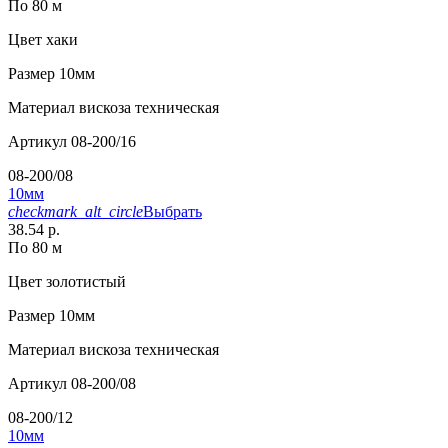
По 80 м
Цвет
хаки
Размер
10мм
Материал
вискоза техническая
Артикул
08-200/16
08-200/08
10мм
checkmark_alt_circle
Выбрать
38.54 р.
По 80 м
Цвет
золотистый
Размер
10мм
Материал
вискоза техническая
Артикул
08-200/08
08-200/12
10мм