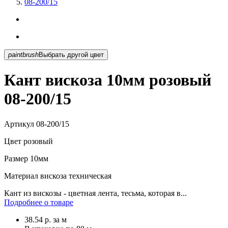
08-200/15
paintbrush
Выбрать другой цвет
Кант вискоза 10мм розовый
08-200/15
Артикул
08-200/15
Цвет
розовый
Размер
10мм
Материал
вискоза техническая
Кант из вискозы - цветная лента, тесьма, которая в...
Подробнее о товаре
38.54
р.
за м