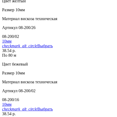
Цвет
желтый
Размер
10мм
Материал
вискоза техническая
Артикул
08-200/26
08-200/02
10мм
checkmark_alt_circle
Выбрать
38.54 р.
По 80 м
Цвет
бежевый
Размер
10мм
Материал
вискоза техническая
Артикул
08-200/02
08-200/16
10мм
checkmark_alt_circle
Выбрать
38.54 р.