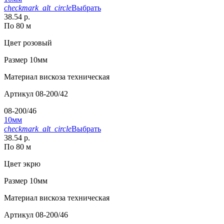
checkmark_alt_circle
Выбрать
38.54 р.
По 80 м
Цвет
розовый
Размер
10мм
Материал
вискоза техническая
Артикул
08-200/42
08-200/46
10мм
checkmark_alt_circle
Выбрать
38.54 р.
По 80 м
Цвет
экрю
Размер
10мм
Материал
вискоза техническая
Артикул
08-200/46