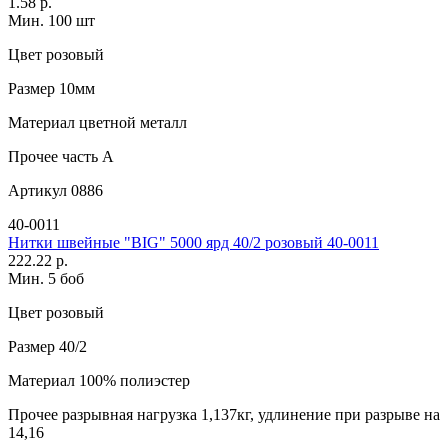
1.58 р.
Мин. 100 шт
Цвет
розовый
Размер
10мм
Материал
цветной металл
Прочее
часть A
Артикул
0886
40-0011
Нитки швейные "BIG" 5000 ярд 40/2 розовый 40-0011
222.22 р.
Мин. 5 боб
Цвет
розовый
Размер
40/2
Материал
100% полиэстер
Прочее
разрывная нагрузка 1,137кг, удлинение при разрыве на
14,16