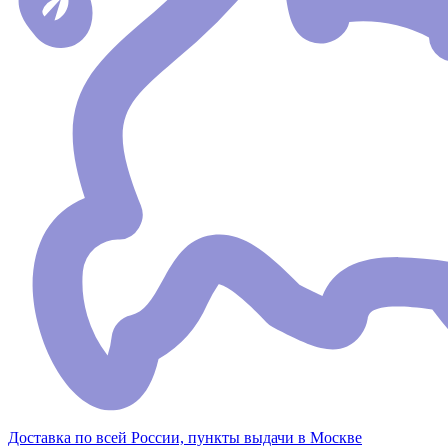
Доставка по всей России, пункты выдачи в Москве