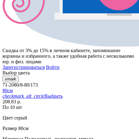
Скидка от 3% до 15%
в личном кабинете, запоминание
корзины
и
избранного
, а также удобная работа с несколькими
юр. и физ. лицами
Зарегистрироваться
Войти
Выбор цвета
xmark
71-2080/8-80/173
80см
checkmark_alt_circle
Выбрать
208.83 р.
По 10 шт
Цвет
серый
Размер
80см
Материал
Полиацеталь, полиэстер, металл