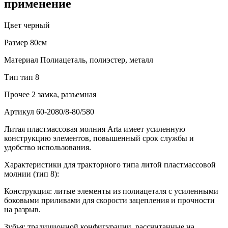
применение
Цвет
черный
Размер
80см
Материал
Полиацеталь, полиэстер, металл
Тип
тип 8
Прочее
2 замка, разъемная
Артикул
60-2080/8-80/580
Литая пластмассовая молния Arta имеет усиленную
конструкцию элементов, повышенный срок службы и
удобство использования.
Характеристики для тракторного типа литой пластмассовой
молнии (тип 8):
Конструкция: литые элементы из полиацеталя с усиленными
боковыми приливами для скорости зацепления и прочности
на разрыв.
Зубья: традиционной конфигурации, рассчитанные на