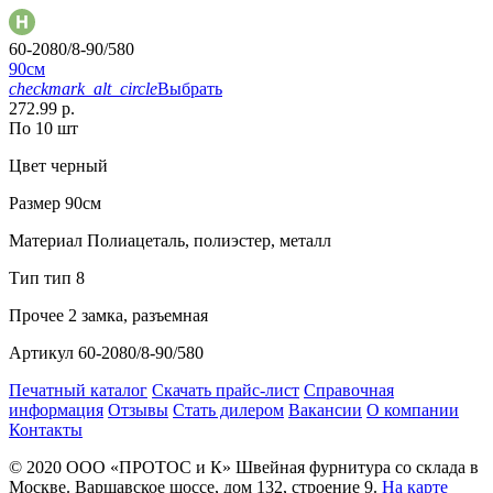
60-2080/8-90/580
90см
checkmark_alt_circle
Выбрать
272.99 р.
По 10 шт
Цвет
черный
Размер
90см
Материал
Полиацеталь, полиэстер, металл
Тип
тип 8
Прочее
2 замка, разъемная
Артикул
60-2080/8-90/580
Печатный каталог
Скачать прайс-лист
Справочная
информация
Отзывы
Стать дилером
Вакансии
О компании
Контакты
© 2020
ООО «ПРОТОС и К»
Швейная фурнитура со склада в
Москве.
Варшавское шоссе, дом 132, строение 9.
На карте