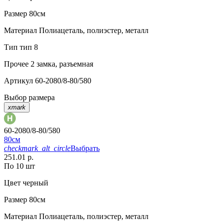
Размер
80см
Материал
Полиацеталь, полиэстер, металл
Тип
тип 8
Прочее
2 замка, разъемная
Артикул
60-2080/8-80/580
Выбор размера
xmark
60-2080/8-80/580
80см
checkmark_alt_circle
Выбрать
251.01 р.
По 10 шт
Цвет
черный
Размер
80см
Материал
Полиацеталь, полиэстер, металл