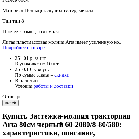
Материал
Полиацеталь, полиэстер, металл
Тип
тип 8
Прочее
2 замка, разъемная
Литая пластмассовая молния Arta имеет усиленную ко...
Подробнее о товаре
251.01
р.
за шт
В упаковке по
10 шт
2510.10 р. за уп.
По сумме заказа –
скидки
В наличии
Условия
работы и доставки
О товаре
xmark
Купить Застежка-молния тракторная
Arta 80см черный 60-2080/8-80/580:
характеристики, описание,