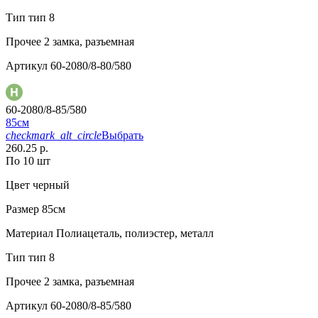
Тип
тип 8
Прочее
2 замка, разъемная
Артикул
60-2080/8-80/580
60-2080/8-85/580
85см
checkmark_alt_circle
Выбрать
260.25 р.
По 10 шт
Цвет
черный
Размер
85см
Материал
Полиацеталь, полиэстер, металл
Тип
тип 8
Прочее
2 замка, разъемная
Артикул
60-2080/8-85/580