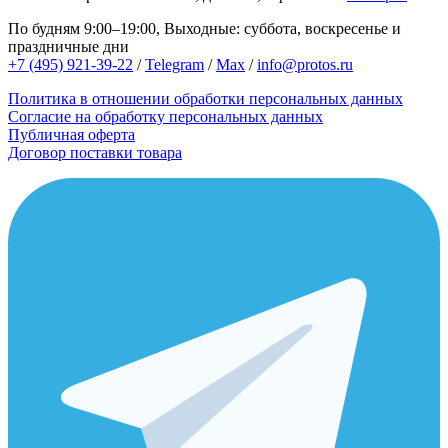
По будням 9:00–19:00, Выходные: суббота, воскресенье и
праздничные дни
+7 (495) 921-39-22
/
Telegram
/
Max
/
info@protos.ru
Политика в отношении обработки персональных данных
Согласие на обработку персональных данных
Публичная оферта
Договор поставки товара