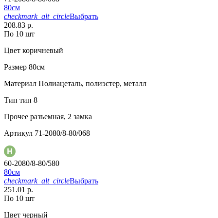
80см
checkmark_alt_circle
Выбрать
208.83 р.
По 10 шт
Цвет
коричневый
Размер
80см
Материал
Полиацеталь, полиэстер, металл
Тип
тип 8
Прочее
разъемная, 2 замка
Артикул
71-2080/8-80/068
60-2080/8-80/580
80см
checkmark_alt_circle
Выбрать
251.01 р.
По 10 шт
Цвет
черный