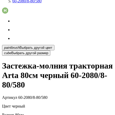
60-2080/8-80/580
paintbrush
Выбрать другой цвет
cube
Выбрать другой размер
Застежка-молния тракторная
Arta 80см черный 60-2080/8-
80/580
Артикул
60-2080/8-80/580
Цвет
черный
Размер
80см