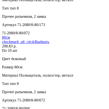
Тип
тип 8
Прочее
разъемная, 2 замка
Артикул
71-2080/8-80/173
71-2080/8-80/072
80см
checkmark_alt_circle
Выбрать
208.83 р.
По 10 шт
Цвет
бежевый
Размер
80см
Материал
Полиацеталь, полиэстер, металл
Тип
тип 8
Прочее
разъемная, 2 замка
Артикул
71-2080/8-80/072
71-2080/8-80/068