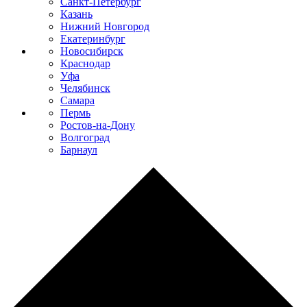
Санкт-Петербург
Казань
Нижний Новгород
Екатеринбург
Новосибирск
Краснодар
Уфа
Челябинск
Самара
Пермь
Ростов-на-Дону
Волгоград
Барнаул