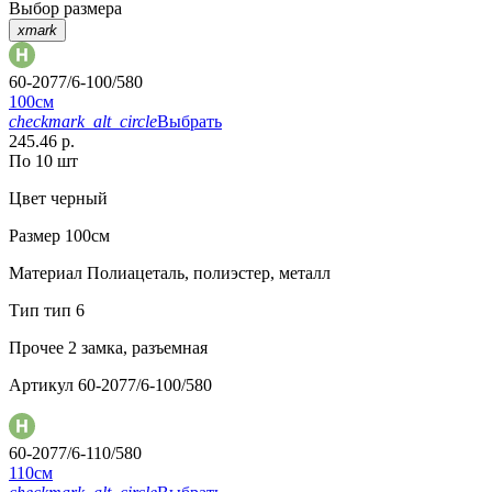
Выбор размера
xmark
60-2077/6-100/580
100см
checkmark_alt_circle
Выбрать
245.46 р.
По 10 шт
Цвет
черный
Размер
100см
Материал
Полиацеталь, полиэстер, металл
Тип
тип 6
Прочее
2 замка, разъемная
Артикул
60-2077/6-100/580
60-2077/6-110/580
110см