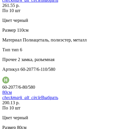
checkmark_alt_circle
Выбрать
261.55 р.
По 10 шт
Цвет
черный
Размер
110см
Материал
Полиацеталь, полиэстер, металл
Тип
тип 6
Прочее
2 замка, разъемная
Артикул
60-2077/6-110/580
60-2077/6-80/580
80см
checkmark_alt_circle
Выбрать
200.13 р.
По 10 шт
Цвет
черный
Размер
80см