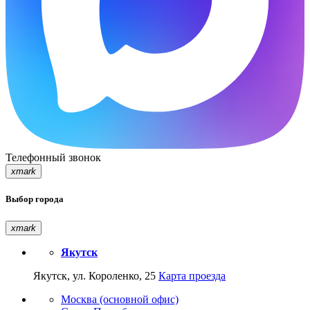
Телефонный звонок
xmark
Выбор города
xmark
Якутск
Якутск, ул. Короленко, 25
Карта проезда
Москва (основной офис)