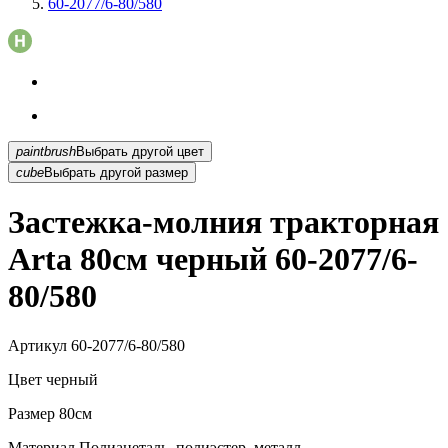
60-2077/6-80/580
paintbrush
Выбрать другой цвет
cube
Выбрать другой размер
Застежка-молния тракторная
Arta 80см черный 60-2077/6-
80/580
Артикул
60-2077/6-80/580
Цвет
черный
Размер
80см
Материал
Полиацеталь, полиэстер, металл