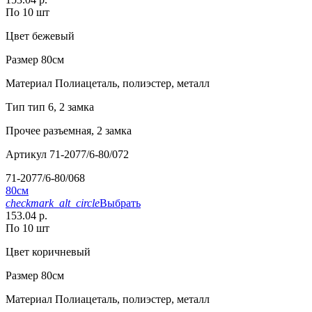
По 10 шт
Цвет
бежевый
Размер
80см
Материал
Полиацеталь, полиэстер, металл
Тип
тип 6, 2 замка
Прочее
разъемная, 2 замка
Артикул
71-2077/6-80/072
71-2077/6-80/068
80см
checkmark_alt_circle
Выбрать
153.04 р.
По 10 шт
Цвет
коричневый
Размер
80см
Материал
Полиацеталь, полиэстер, металл