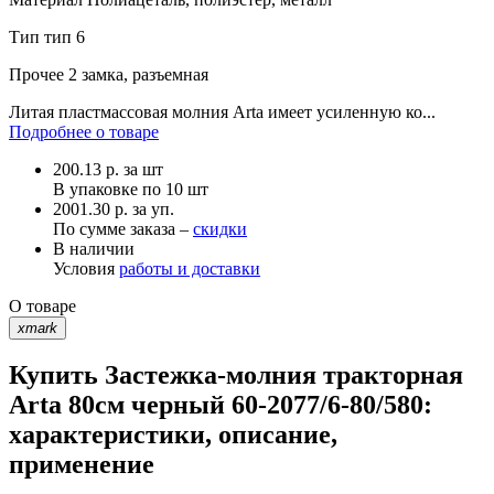
Тип
тип 6
Прочее
2 замка, разъемная
Литая пластмассовая молния Arta имеет усиленную ко...
Подробнее о товаре
200.13
р.
за шт
В упаковке по
10 шт
2001.30 р. за уп.
По сумме заказа –
скидки
В наличии
Условия
работы и доставки
О товаре
xmark
Купить Застежка-молния тракторная
Arta 80см черный 60-2077/6-80/580:
характеристики, описание,
применение