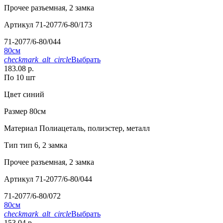
Прочее
разъемная, 2 замка
Артикул
71-2077/6-80/173
71-2077/6-80/044
80см
checkmark_alt_circle
Выбрать
183.08 р.
По 10 шт
Цвет
синий
Размер
80см
Материал
Полиацеталь, полиэстер, металл
Тип
тип 6, 2 замка
Прочее
разъемная, 2 замка
Артикул
71-2077/6-80/044
71-2077/6-80/072
80см
checkmark_alt_circle
Выбрать
153.04 р.