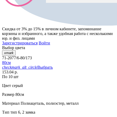
Скидка от 3% до 15%
в личном кабинете, запоминание
корзины
и
избранного
, а также удобная работа с несколькими
юр. и физ. лицами
Зарегистрироваться
Войти
Выбор цвета
xmark
71-2077/6-80/173
80см
checkmark_alt_circle
Выбрать
153.04 р.
По 10 шт
Цвет
серый
Размер
80см
Материал
Полиацеталь, полиэстер, металл
Тип
тип 6, 2 замка