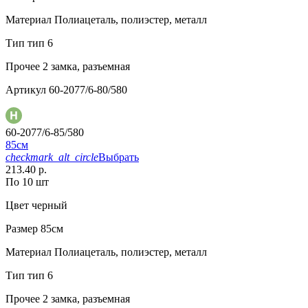
Материал
Полиацеталь, полиэстер, металл
Тип
тип 6
Прочее
2 замка, разъемная
Артикул
60-2077/6-80/580
60-2077/6-85/580
85см
checkmark_alt_circle
Выбрать
213.40 р.
По 10 шт
Цвет
черный
Размер
85см
Материал
Полиацеталь, полиэстер, металл
Тип
тип 6
Прочее
2 замка, разъемная