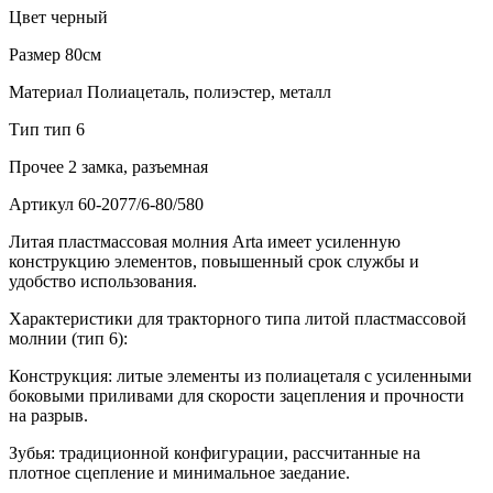
Цвет
черный
Размер
80см
Материал
Полиацеталь, полиэстер, металл
Тип
тип 6
Прочее
2 замка, разъемная
Артикул
60-2077/6-80/580
Литая пластмассовая молния Arta имеет усиленную
конструкцию элементов, повышенный срок службы и
удобство использования.
Характеристики для тракторного типа литой пластмассовой
молнии (тип 6):
Конструкция: литые элементы из полиацеталя с усиленными
боковыми приливами для скорости зацепления и прочности
на разрыв.
Зубья: традиционной конфигурации, рассчитанные на
плотное сцепление и минимальное заедание.