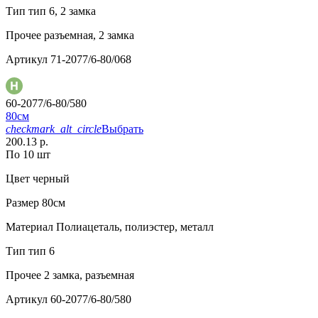
Тип
тип 6, 2 замка
Прочее
разъемная, 2 замка
Артикул
71-2077/6-80/068
60-2077/6-80/580
80см
checkmark_alt_circle
Выбрать
200.13 р.
По 10 шт
Цвет
черный
Размер
80см
Материал
Полиацеталь, полиэстер, металл
Тип
тип 6
Прочее
2 замка, разъемная
Артикул
60-2077/6-80/580