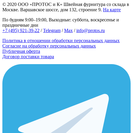
© 2020
ООО «ПРОТОС и К»
Швейная фурнитура со склада в
Москве.
Варшавское шоссе, дом 132, строение 9.
На карте
По будням 9:00–19:00, Выходные: суббота, воскресенье и
праздничные дни
+7 (495) 921-39-22
/
Telegram
/
Max
/
info@protos.ru
Политика в отношении обработки персональных данных
Согласие на обработку персональных данных
Публичная оферта
Договор поставки товара