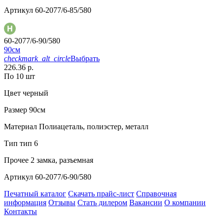
Артикул
60-2077/6-85/580
60-2077/6-90/580
90см
checkmark_alt_circle
Выбрать
226.36 р.
По 10 шт
Цвет
черный
Размер
90см
Материал
Полиацеталь, полиэстер, металл
Тип
тип 6
Прочее
2 замка, разъемная
Артикул
60-2077/6-90/580
Печатный каталог
Скачать прайс-лист
Справочная
информация
Отзывы
Стать дилером
Вакансии
О компании
Контакты