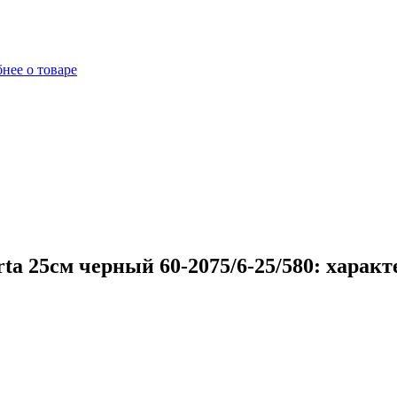
нее о товаре
a 25см черный 60-2075/6-25/580: харак