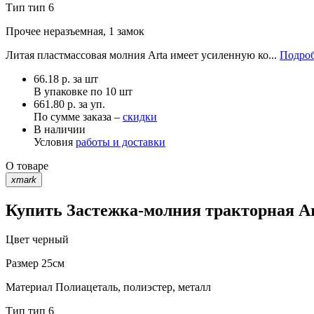
Тип
тип 6
Прочее
неразъемная, 1 замок
Литая пластмассовая молния Arta имеет усиленную ко...
Подроб
66.18
р.
за шт
В упаковке по
10 шт
661.80 р. за уп.
По сумме заказа –
скидки
В наличии
Условия
работы и доставки
О товаре
xmark
Купить Застежка-молния тракторная Art
Цвет
черный
Размер
25см
Материал
Полиацеталь, полиэстер, металл
Тип
тип 6