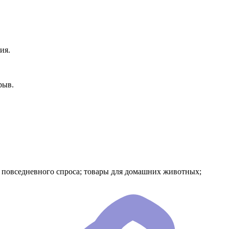
ия.
рыв.
я повседневного спроса; товары для домашних животных;