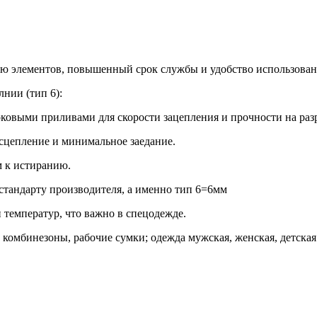
ию элементов, повышенный срок службы и удобство использован
нии (тип 6):
ковыми приливами для скорости зацепления и прочности на раз
сцепление и минимальное заедание.
м к истиранию.
 стандарту производителя, а именно тип 6=6мм
 температур, что важно в спецодежде.
комбинезоны, рабочие сумки; одежда мужская, женская, детска