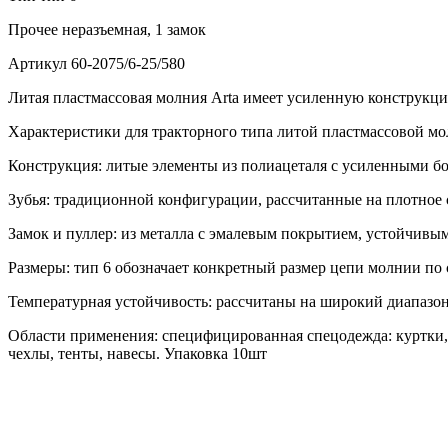
Прочее
неразъемная, 1 замок
Артикул
60-2075/6-25/580
Литая пластмассовая молния Arta имеет усиленную конструкц
Характеристики для тракторного типа литой пластмассовой мол
Конструкция: литые элементы из полиацеталя с усиленными бо
Зубья: традиционной конфигурации, рассчитанные на плотное 
Замок и пуллер: из металла с эмалевым покрытием, устойчивы
Размеры: тип 6 обозначает конкретный размер цепи молнии по
Температурная устойчивость: рассчитаны на широкий диапазон
Области применения: специфицированная спецодежда: куртки, 
чехлы, тенты, навесы. Упаковка 10шт