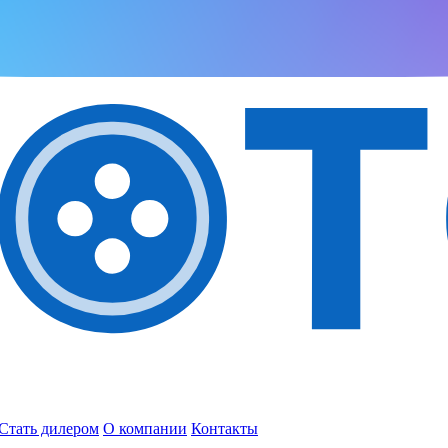
Стать дилером
О компании
Контакты