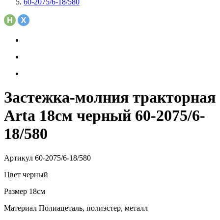
60-2075/6-18/580
Застежка-молния тракторная
Arta 18см черный 60-2075/6-
18/580
Артикул
60-2075/6-18/580
Цвет
черный
Размер
18см
Материал
Полиацеталь, полиэстер, металл