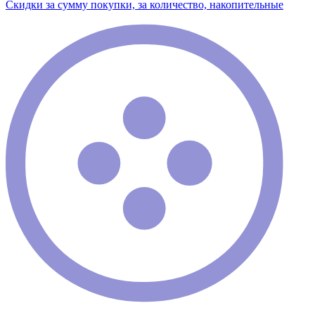
Скидки за сумму покупки, за количество, накопительные