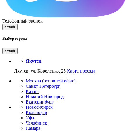
Телефонный звонок
xmark
Выбор города
xmark
Якутск
Якутск, ул. Короленко, 25
Карта проезда
Москва (основной офис)
Санкт-Петербург
Казань
Нижний Новгород
Екатеринбург
Новосибирск
Краснодар
Уфа
Челябинск
Самара