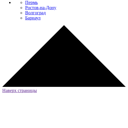
Пермь
Ростов-на-Дону
Волгоград
Барнаул
Наверх страницы