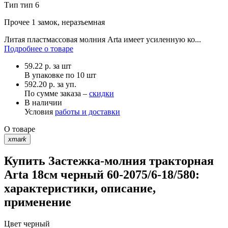
Тип
тип 6
Прочее
1 замок, неразъемная
Литая пластмассовая молния Arta имеет усиленную ко...
Подробнее о товаре
59.22
р.
за шт
В упаковке по
10 шт
592.20 р. за уп.
По сумме заказа –
скидки
В наличии
Условия
работы и доставки
О товаре
xmark
Купить Застежка-молния тракторная
Arta 18см черный 60-2075/6-18/580:
характеристики, описание,
применение
Цвет
черный