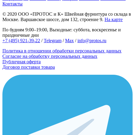
Контакты
© 2020
ООО «ПРОТОС и К»
Швейная фурнитура со склада в
Москве.
Варшавское шоссе, дом 132, строение 9.
На карте
По будням 9:00–19:00, Выходные: суббота, воскресенье и
праздничные дни
+7 (495) 921-39-22
/
Telegram
/
Max
/
info@protos.ru
Политика в отношении обработки персональных данных
Согласие на обработку персональных данных
Публичная оферта
Договор поставки товара