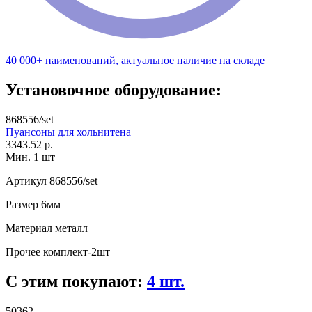
40 000+ наименований, актуальное наличие на складе
Установочное оборудование:
868556/set
Пуансоны для хольнитена
3343.52 р.
Мин. 1 шт
Артикул
868556/set
Размер
6мм
Материал
металл
Прочее
комплект-2шт
С этим покупают:
4 шт.
50362