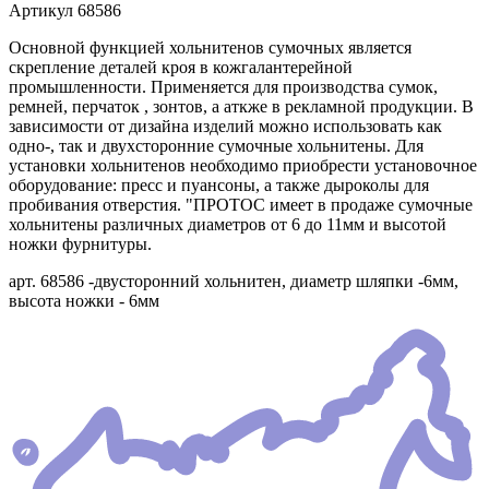
Артикул
68586
Основной функцией хольнитенов сумочных является
скрепление деталей кроя в кожгалантерейной
промышленности. Применяется для производства сумок,
ремней, перчаток , зонтов, а аткже в рекламной продукции. В
зависимости от дизайна изделий можно использовать как
одно-, так и двухсторонние сумочные хольнитены. Для
установки хольнитенов необходимо приобрести установочное
оборудование: пресс и пуансоны, а также дыроколы для
пробивания отверстия. "ПРОТОС имеет в продаже сумочные
хольнитены различных диаметров от 6 до 11мм и высотой
ножки фурнитуры.
арт. 68586 -двусторонний хольнитен, диаметр шляпки -6мм,
высота ножки - 6мм