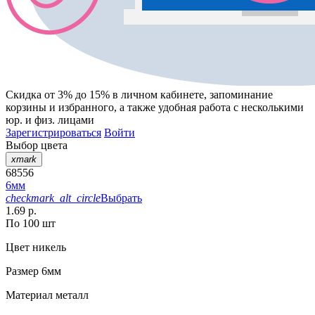
Скидка от 3% до 15%
в личном кабинете, запоминание
корзины
и
избранного
, а также удобная работа с несколькими
юр. и физ. лицами
Зарегистрироваться
Войти
Выбор цвета
xmark
68556
6мм
checkmark_alt_circle
Выбрать
1.69 р.
По 100 шт
Цвет
никель
Размер
6мм
Материал
металл