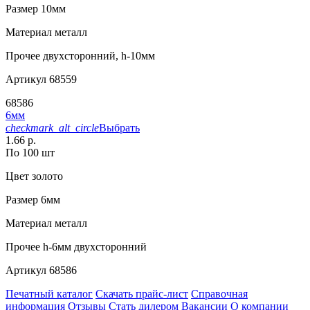
Размер
10мм
Материал
металл
Прочее
двухсторонний, h-10мм
Артикул
68559
68586
6мм
checkmark_alt_circle
Выбрать
1.66 р.
По 100 шт
Цвет
золото
Размер
6мм
Материал
металл
Прочее
h-6мм двухсторонний
Артикул
68586
Печатный каталог
Скачать прайс-лист
Справочная
информация
Отзывы
Стать дилером
Вакансии
О компании