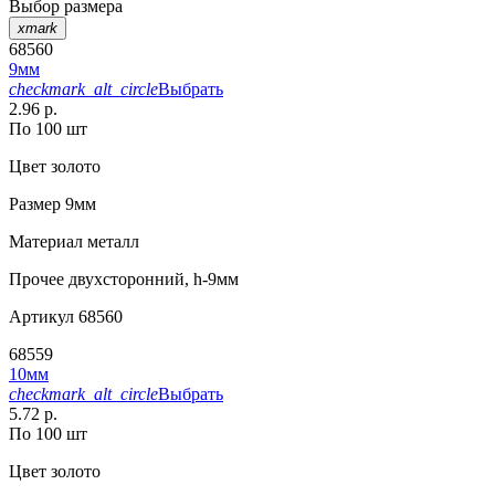
Выбор размера
xmark
68560
9мм
checkmark_alt_circle
Выбрать
2.96 р.
По 100 шт
Цвет
золото
Размер
9мм
Материал
металл
Прочее
двухсторонний, h-9мм
Артикул
68560
68559
10мм
checkmark_alt_circle
Выбрать
5.72 р.
По 100 шт
Цвет
золото