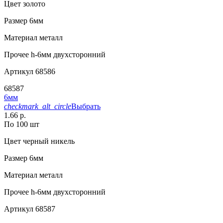
Цвет
золото
Размер
6мм
Материал
металл
Прочее
h-6мм двухсторонний
Артикул
68586
68587
6мм
checkmark_alt_circle
Выбрать
1.66 р.
По 100 шт
Цвет
черный никель
Размер
6мм
Материал
металл
Прочее
h-6мм двухсторонний
Артикул
68587