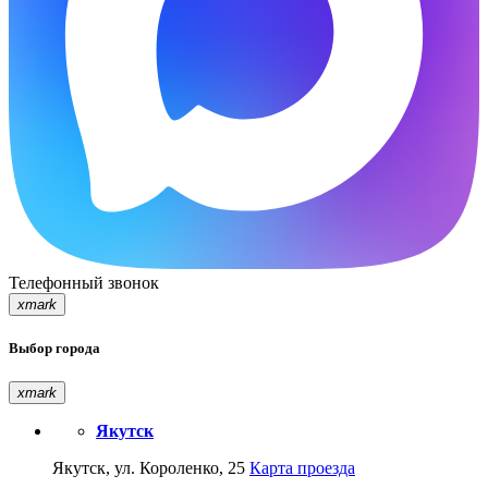
Телефонный звонок
xmark
Выбор города
xmark
Якутск
Якутск, ул. Короленко, 25
Карта проезда