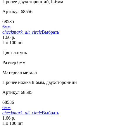
Прочее
двухсторонний, h-6мм
Артикул
68556
68585
6мм
checkmark_alt_circle
Выбрать
1.66 р.
По 100 шт
Цвет
латунь
Размер
6мм
Материал
металл
Прочее
ножка h-6мм, двухсторонний
Артикул
68585
68586
6мм
checkmark_alt_circle
Выбрать
1.66 р.
По 100 шт