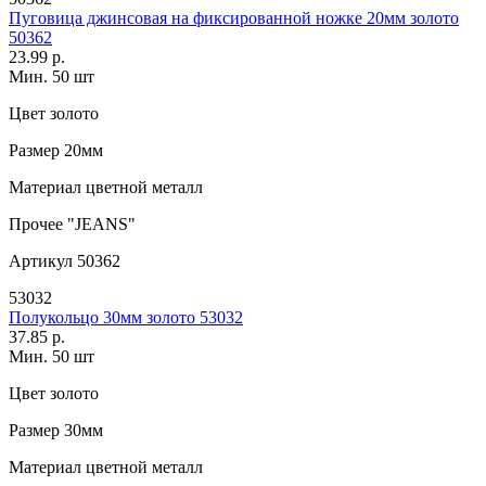
Пуговица джинсовая на фиксированной ножке 20мм золото
50362
23.99 р.
Мин. 50 шт
Цвет
золото
Размер
20мм
Материал
цветной металл
Прочее
"JEANS"
Артикул
50362
53032
Полукольцо 30мм золото 53032
37.85 р.
Мин. 50 шт
Цвет
золото
Размер
30мм
Материал
цветной металл