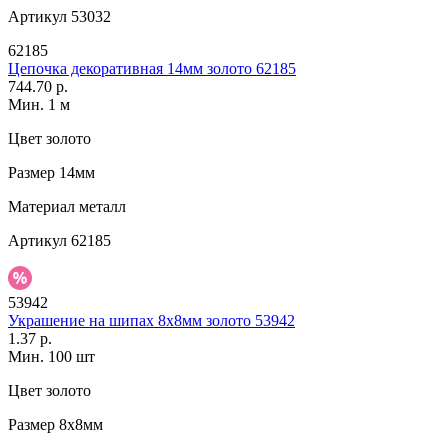
Артикул
53032
62185
Цепочка декоративная 14мм золото 62185
744.70 р.
Мин. 1 м
Цвет
золото
Размер
14мм
Материал
металл
Артикул
62185
53942
Украшение на шипах 8х8мм золото 53942
1.37 р.
Мин. 100 шт
Цвет
золото
Размер
8х8мм