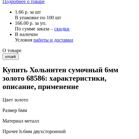
Подробнее о товаре
1.66
р.
за шт
В упаковке по
100 шт
166.00 р. за уп.
По сумме заказа –
скидки
В наличии
Условия
работы и доставки
О товаре
xmark
Купить Хольнитен сумочный 6мм
золото 68586: характеристики,
описание, применение
Цвет
золото
Размер
6мм
Материал
металл
Прочее
h-6мм двухсторонний