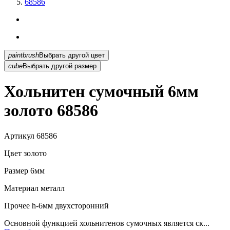
68586
paintbrush
Выбрать другой цвет
cube
Выбрать другой размер
Хольнитен сумочный 6мм
золото 68586
Артикул
68586
Цвет
золото
Размер
6мм
Материал
металл
Прочее
h-6мм двухсторонний
Основной функцией хольнитенов сумочных является ск...