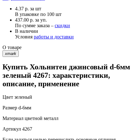
4.37
р.
за шт
В упаковке по
100 шт
437.00 р. за уп.
По сумме заказа –
скидки
В наличии
Условия
работы и доставки
О товаре
xmark
Купить Хольнитен джинсовый d-6мм
зеленый 4267: характеристики,
описание, применение
Цвет
зеленый
Размер
d-6мм
Материал
цветной металл
Артикул
4267
Если задаться целью перечислить основные отличия