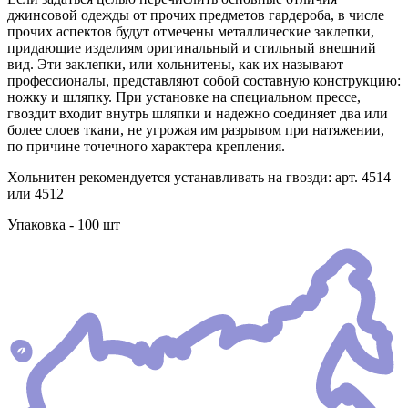
джинсовой одежды от прочих предметов гардероба, в числе
прочих аспектов будут отмечены металлические заклепки,
придающие изделиям оригинальный и стильный внешний
вид. Эти заклепки, или хольнитены, как их называют
профессионалы, представляют собой составную конструкцию:
ножку и шляпку. При установке на специальном прессе,
гвоздит входит внутрь шляпки и надежно соединяет два или
более слоев ткани, не угрожая им разрывом при натяжении,
по причине точечного характера крепления.
Хольнитен рекомендуется устанавливать на гвозди: арт. 4514
или 4512
Упаковка - 100 шт