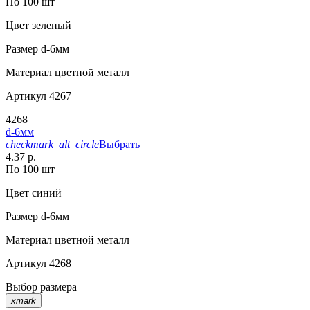
По 100 шт
Цвет
зеленый
Размер
d-6мм
Материал
цветной металл
Артикул
4267
4268
d-6мм
checkmark_alt_circle
Выбрать
4.37 р.
По 100 шт
Цвет
синий
Размер
d-6мм
Материал
цветной металл
Артикул
4268
Выбор размера
xmark