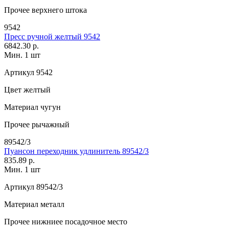
Прочее
верхнего штока
9542
Пресс ручной желтый 9542
6842.30 р.
Мин. 1 шт
Артикул
9542
Цвет
желтый
Материал
чугун
Прочее
рычажный
89542/3
Пуансон переходник удлинитель 89542/3
835.89 р.
Мин. 1 шт
Артикул
89542/3
Материал
металл
Прочее
нижниее посадочное место