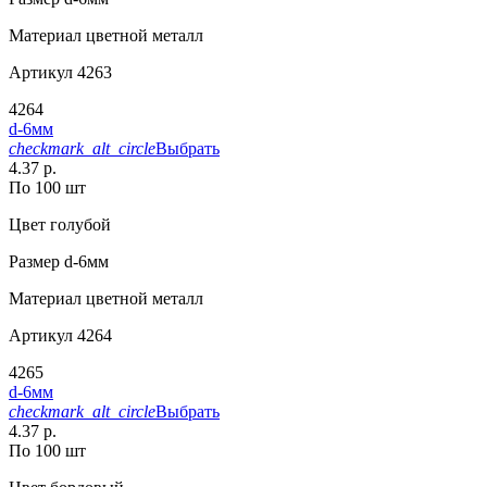
Материал
цветной металл
Артикул
4263
4264
d-6мм
checkmark_alt_circle
Выбрать
4.37 р.
По 100 шт
Цвет
голубой
Размер
d-6мм
Материал
цветной металл
Артикул
4264
4265
d-6мм
checkmark_alt_circle
Выбрать
4.37 р.
По 100 шт