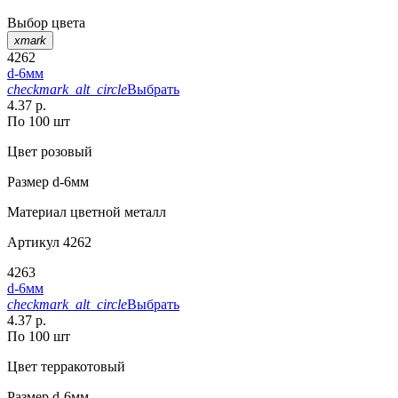
Выбор цвета
xmark
4262
d-6мм
checkmark_alt_circle
Выбрать
4.37 р.
По 100 шт
Цвет
розовый
Размер
d-6мм
Материал
цветной металл
Артикул
4262
4263
d-6мм
checkmark_alt_circle
Выбрать
4.37 р.
По 100 шт
Цвет
терракотовый
Размер
d-6мм