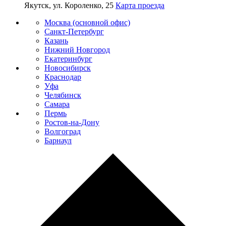
Якутск, ул. Короленко, 25
Карта проезда
Москва (основной офис)
Санкт-Петербург
Казань
Нижний Новгород
Екатеринбург
Новосибирск
Краснодар
Уфа
Челябинск
Самара
Пермь
Ростов-на-Дону
Волгоград
Барнаул