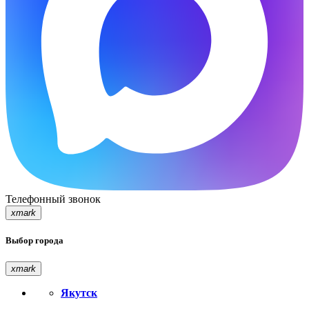
Телефонный звонок
xmark
Выбор города
xmark
Якутск