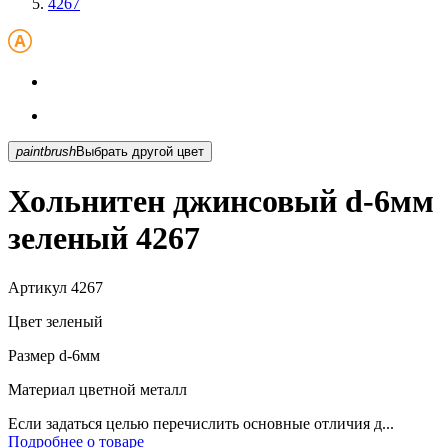
4267
paintbrush
Выбрать другой цвет
Хольнитен джинсовый d-6мм
зеленый 4267
Артикул
4267
Цвет
зеленый
Размер
d-6мм
Материал
цветной металл
Если задаться целью перечислить основные отличия д...
Подробнее о товаре