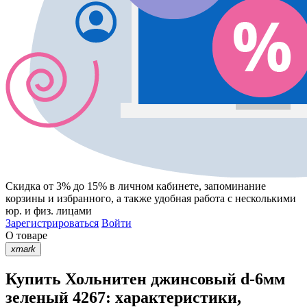
Скидка от 3% до 15%
в личном кабинете, запоминание
корзины
и
избранного
, а также удобная работа с несколькими
юр. и физ. лицами
Зарегистрироваться
Войти
О товаре
xmark
Купить Хольнитен джинсовый d-6мм
зеленый 4267: характеристики,