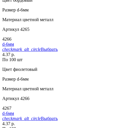
Цвет
бордовый
Размер
d-6мм
Материал
цветной металл
Артикул
4265
4266
d-6мм
checkmark_alt_circle
Выбрать
4.37 р.
По 100 шт
Цвет
фиолетовый
Размер
d-6мм
Материал
цветной металл
Артикул
4266
4267
d-6мм
checkmark_alt_circle
Выбрать
4.37 р.