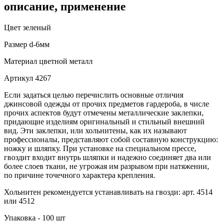
описание, применение
Цвет
зеленый
Размер
d-6мм
Материал
цветной металл
Артикул
4267
Если задаться целью перечислить основные отличия
джинсовой одежды от прочих предметов гардероба, в числе
прочих аспектов будут отмечены металлические заклепки,
придающие изделиям оригинальный и стильный внешний
вид. Эти заклепки, или хольнитены, как их называют
профессионалы, представляют собой составную конструкцию:
ножку и шляпку. При установке на специальном прессе,
гвоздит входит внутрь шляпки и надежно соединяет два или
более слоев ткани, не угрожая им разрывом при натяжении,
по причине точечного характера крепления.
Хольнитен рекомендуется устанавливать на гвозди: арт. 4514
или 4512
Упаковка - 100 шт