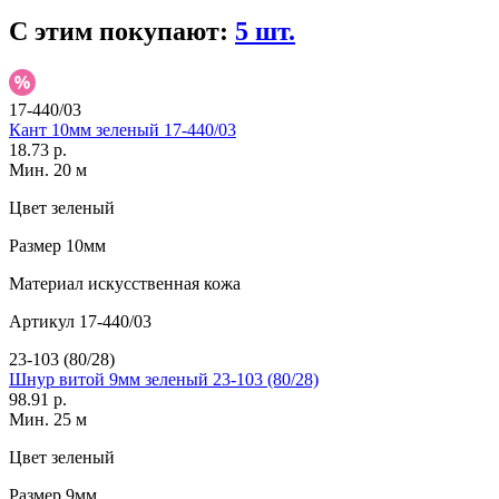
С этим покупают:
5 шт.
17-440/03
Кант 10мм зеленый 17-440/03
18.73 р.
Мин. 20 м
Цвет
зеленый
Размер
10мм
Материал
искусственная кожа
Артикул
17-440/03
23-103 (80/28)
Шнур витой 9мм зеленый 23-103 (80/28)
98.91 р.
Мин. 25 м
Цвет
зеленый
Размер
9мм