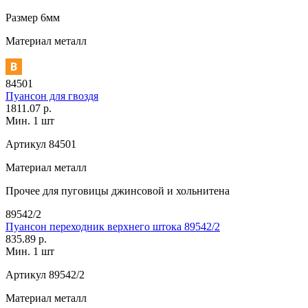
Размер
6мм
Материал
металл
84501
Пуансон для гвоздя
1811.07 р.
Мин. 1 шт
Артикул
84501
Материал
металл
Прочее
для пуговицы джинсовой и хольнитена
89542/2
Пуансон переходник верхнего штока 89542/2
835.89 р.
Мин. 1 шт
Артикул
89542/2
Материал
металл