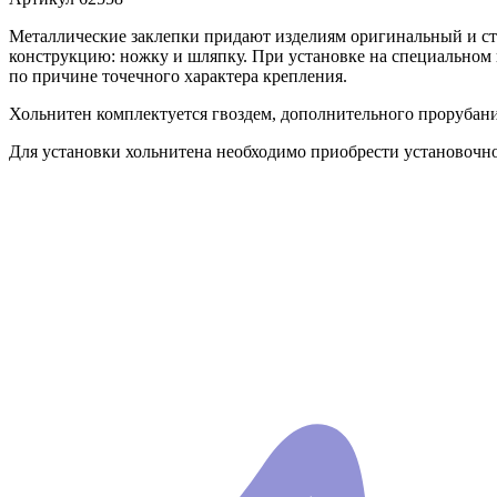
Металлические заклепки придают изделиям оригинальный и ст
конструкцию: ножку и шляпку. При установке на специальном п
по причине точечного характера крепления.
Хольнитен комплектуется гвоздем, дополнительного прорубания
Для установки хольнитена необходимо приобрести установочно