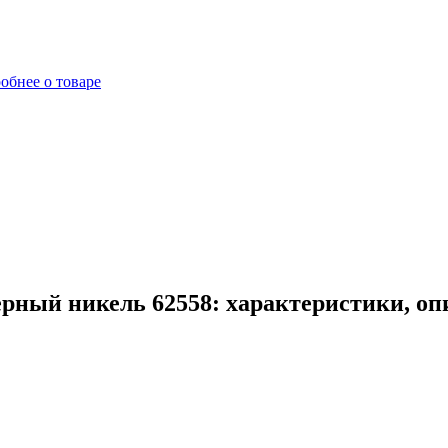
обнее о товаре
рный никель 62558: характеристики, оп