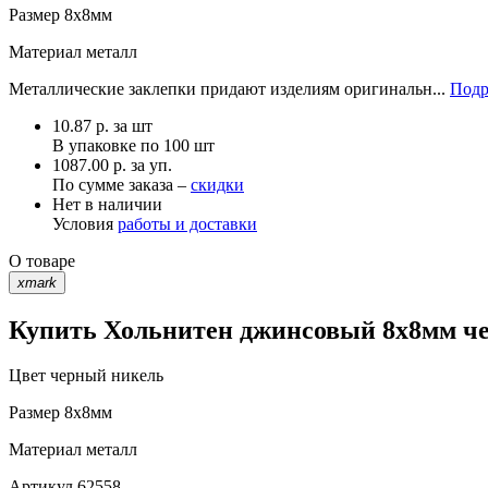
Размер
8х8мм
Материал
металл
Металлические заклепки придают изделиям оригинальн...
Подр
10.87
р.
за шт
В упаковке по
100 шт
1087.00 р. за уп.
По сумме заказа –
скидки
Нет в наличии
Условия
работы и доставки
О товаре
xmark
Купить Хольнитен джинсовый 8х8мм че
Цвет
черный никель
Размер
8х8мм
Материал
металл
Артикул
62558