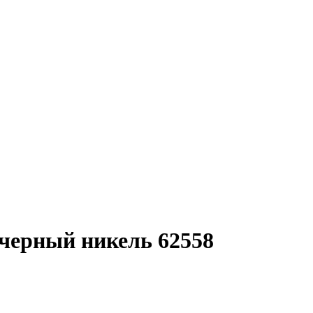
черный никель 62558