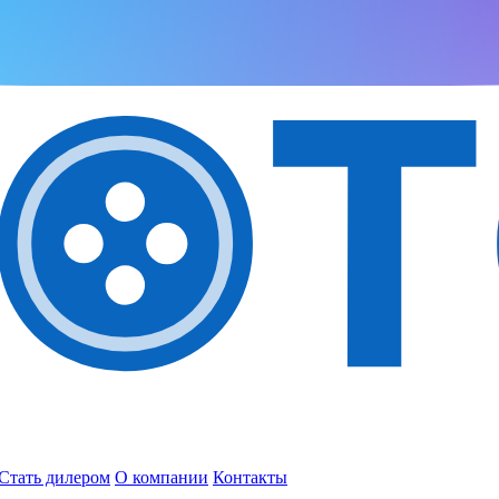
Стать дилером
О компании
Контакты