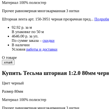
Материал
100% полиэстер
Прочее
равномерная многокарманная 3 нитки
Шторная лента арт. 150-3951 черная прозрачная пред...
Подробн
92.92
р.
за м
В упаковке по
50 м
4646.00 р. за уп.
По сумме заказа –
скидки
В наличии
Условия
работы и доставки
О товаре
xmark
Купить Тесьма шторная 1:2.0 80мм чер
Цвет
черный
Размер
80мм
Материал
100% полиэстер
Прочее
равномерная многокарманная 3 нитки