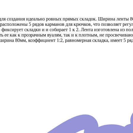
 для создания идеально ровных прямых складок. Ширина ленты 8
 расположены 5 рядов карманов для крючков, что позволяет регу
 фиксирует складки и и собирает 1 к 2. Лента изготовлена из по
ть ее как к прозрачным вуалям, так и к плотным, не просвечива
ирина 80мм, коэффициент 1:2, равномерная складка, имеет 5 ряд