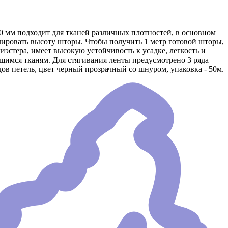
0 мм подходит для тканей различных плотностей, в основном
лировать высоту шторы. Чтобы получить 1 метр готовой шторы,
лиэстера, имеет высокую устойчивость к усадке, легкость и
ющимся тканям. Для стягивания ленты предусмотрено 3 ряда
ов петель, цвет черный прозрачный со шнуром, упаковка - 50м.