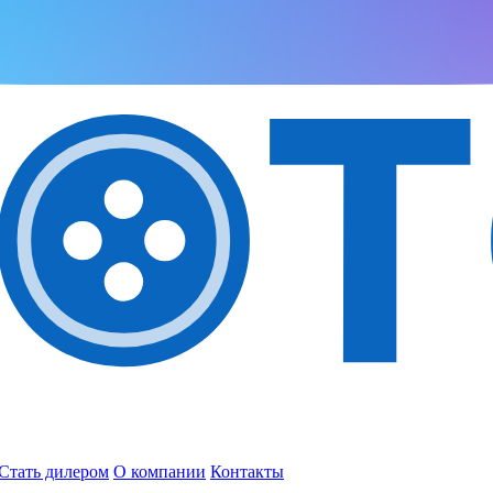
Стать дилером
О компании
Контакты