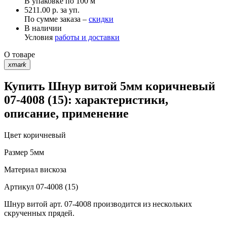
В упаковке по
100 м
5211.00 р. за уп.
По сумме заказа –
скидки
В наличии
Условия
работы и доставки
О товаре
xmark
Купить Шнур витой 5мм коричневый
07-4008 (15): характеристики,
описание, применение
Цвет
коричневый
Размер
5мм
Материал
вискоза
Артикул
07-4008 (15)
Шнур витой арт. 07-4008 производится из нескольких
скрученных прядей.