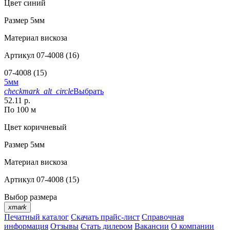
Цвет
синий
Размер
5мм
Материал
вискоза
Артикул
07-4008 (16)
07-4008 (15)
5мм
checkmark_alt_circle
Выбрать
52.11 р.
По 100 м
Цвет
коричневый
Размер
5мм
Материал
вискоза
Артикул
07-4008 (15)
Выбор размера
xmark
Печатный каталог
Скачать прайс-лист
Справочная
информация
Отзывы
Стать дилером
Вакансии
О компании