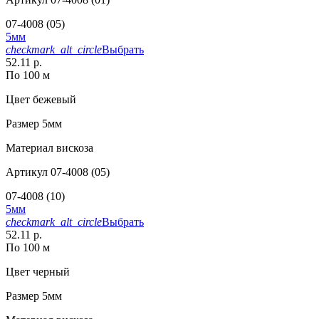
07-4008 (05)
5мм
checkmark_alt_circle
Выбрать
52.11 р.
По 100 м
Цвет
бежевый
Размер
5мм
Материал
вискоза
Артикул
07-4008 (05)
07-4008 (10)
5мм
checkmark_alt_circle
Выбрать
52.11 р.
По 100 м
Цвет
черный
Размер
5мм