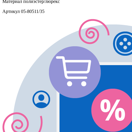
Материал
полиэстер/люрекс
Артикул
05-80511/35