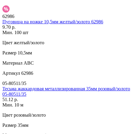
62986
Пуговица на ножке 10,5мм желтый/золото 62986
9.70 р.
Мин. 100 шт
Цвет
желтый/золото
Размер
10,5мм
Материал
АВС
Артикул
62986
05-80511/35
Тесьма жаккардовая металлизированная 35мм розовый/золото
05-80511/35
51.12 р.
Мин. 10 м
Цвет
розовый/золото
Размер
35мм