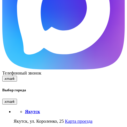
Телефонный звонок
xmark
Выбор города
xmark
Якутск
Якутск, ул. Короленко, 25
Карта проезда