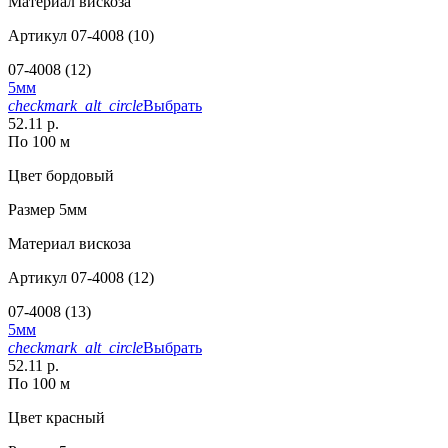
Материал
вискоза
Артикул
07-4008 (10)
07-4008 (12)
5мм
checkmark_alt_circle
Выбрать
52.11 р.
По 100 м
Цвет
бордовый
Размер
5мм
Материал
вискоза
Артикул
07-4008 (12)
07-4008 (13)
5мм
checkmark_alt_circle
Выбрать
52.11 р.
По 100 м
Цвет
красный