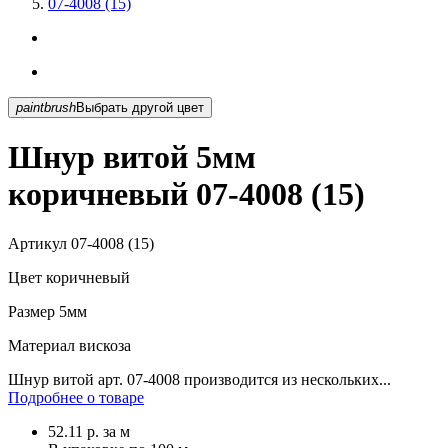
07-4008 (15)
paintbrush
Выбрать другой цвет
Шнур витой 5мм
коричневый 07-4008 (15)
Артикул
07-4008 (15)
Цвет
коричневый
Размер
5мм
Материал
вискоза
Шнур витой арт. 07-4008 производится из нескольких...
Подробнее о товаре
52.11
р.
за м