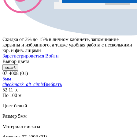
Скидка от 3% до 15%
в личном кабинете, запоминание
корзины
и
избранного
, а также удобная работа с несколькими
юр. и физ. лицами
Зарегистрироваться
Войти
Выбор цвета
xmark
07-4008 (01)
5мм
checkmark_alt_circle
Выбрать
52.11 р.
По 100 м
Цвет
белый
Размер
5мм
Материал
вискоза
Артикул
07-4008 (01)