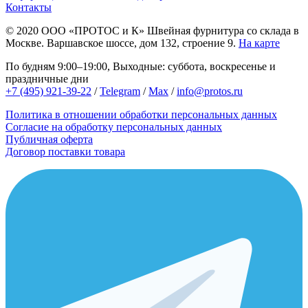
Контакты
© 2020
ООО «ПРОТОС и К»
Швейная фурнитура со склада в
Москве.
Варшавское шоссе, дом 132, строение 9.
На карте
По будням 9:00–19:00, Выходные: суббота, воскресенье и
праздничные дни
+7 (495) 921-39-22
/
Telegram
/
Max
/
info@protos.ru
Политика в отношении обработки персональных данных
Согласие на обработку персональных данных
Публичная оферта
Договор поставки товара