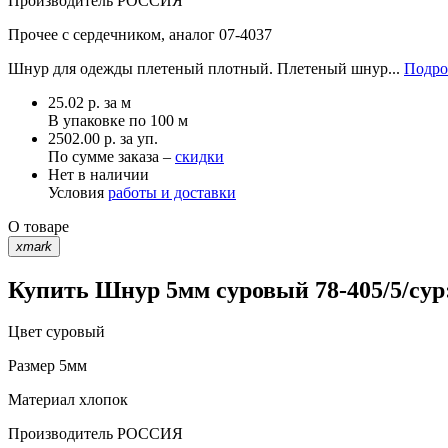
Производитель
РОССИЯ
Прочее
с сердечником, аналог 07-4037
Шнур для одежды плетеный плотный. Плетеный шнур...
Подро
25.02
р.
за м
В упаковке по
100 м
2502.00 р. за уп.
По сумме заказа –
скидки
Нет в наличии
Условия
работы и доставки
О товаре
xmark
Купить Шнур 5мм суровый 78-405/5/сур
Цвет
суровый
Размер
5мм
Материал
хлопок
Производитель
РОССИЯ