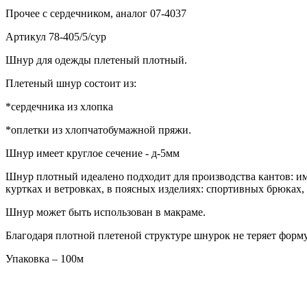
Прочее
с сердечником, аналог 07-4037
Артикул
78-405/5/сур
Шнур для одежды плетеный плотный.
Плетеный шнур состоит из:
*сердечника из хлопка
*оплетки из хлопчатобумажной пряжи.
Шнур имеет круглое сечение - д-5мм
Шнур плотный идеалено подходит для производства кантов: име
куртках и ветровках, в поясных изделиях: спортивных брюках,
Шнур может быть использован в макраме.
Благодаря плотной плетеной структуре шнурок не теряет форму,
Упаковка – 100м