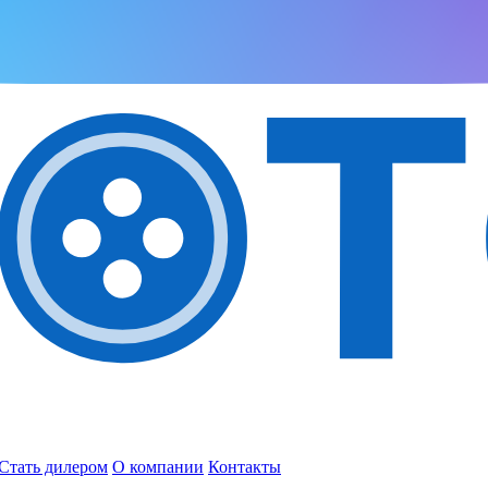
Стать дилером
О компании
Контакты