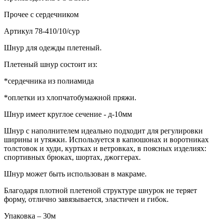
Прочее
с сердечником
Артикул
78-410/10/сур
Шнур для одежды плетеный.
Плетеный шнур состоит из:
*сердечника из полиамида
*оплетки из хлопчатобумажной пряжи.
Шнур имеет круглое сечение - д-10мм
Шнур с наполнителем идеально подходит для регулировки
ширины и утяжки. Используется в капюшонах и воротниках
толстовок и худи, куртках и ветровках, в поясных изделиях:
спортивных брюках, шортах, джоггерах.
Шнур может быть использован в макраме.
Благодаря плотной плетеной структуре шнурок не теряет
форму, отлично завязывается, эластичен и гибок.
Упаковка – 30м