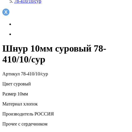
78-410/10/сур
Шнур 10мм суровый 78-
410/10/сур
Артикул
78-410/10/сур
Цвет
суровый
Размер
10мм
Материал
хлопок
Производитель
РОССИЯ
Прочее
с сердечником