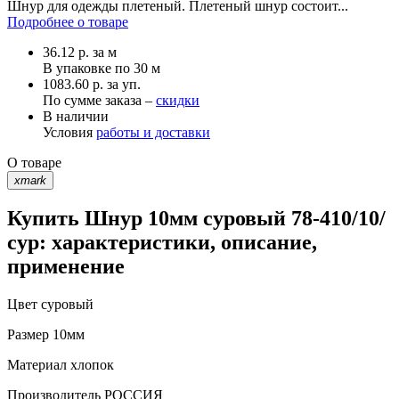
Шнур для одежды плетеный. Плетеный шнур состоит...
Подробнее о товаре
36.12
р.
за м
В упаковке по
30 м
1083.60 р. за уп.
По сумме заказа –
скидки
В наличии
Условия
работы и доставки
О товаре
xmark
Купить Шнур 10мм суровый 78-410/10/
сур: характеристики, описание,
применение
Цвет
суровый
Размер
10мм
Материал
хлопок
Производитель
РОССИЯ