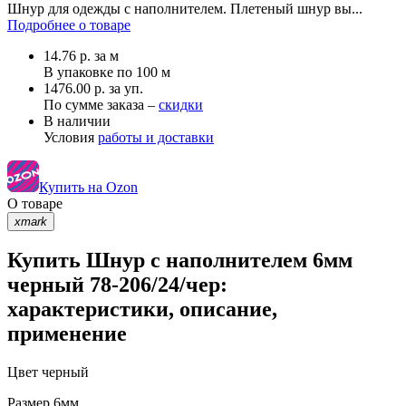
Шнур для одежды с наполнителем. Плетеный шнур вы...
Подробнее о товаре
14.76
р.
за м
В упаковке по
100 м
1476.00 р. за уп.
По сумме заказа –
скидки
В наличии
Условия
работы и доставки
Купить на Ozon
О товаре
xmark
Купить Шнур с наполнителем 6мм
черный 78-206/24/чер:
характеристики, описание,
применение
Цвет
черный
Размер
6мм