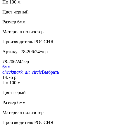
По 100 м
Цвет
черный
Размер
6мм
Материал
полиэстер
Производитель
РОССИЯ
Артикул
78-206/24/чер
78-206/24/сер
6мм
checkmark_alt_circle
Выбрать
14.76 р.
По 100 м
Цвет
серый
Размер
6мм
Материал
полиэстер
Производитель
РОССИЯ