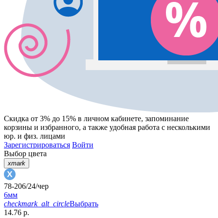
Скидка от 3% до 15%
в личном кабинете, запоминание
корзины
и
избранного
, а также удобная работа с несколькими
юр. и физ. лицами
Зарегистрироваться
Войти
Выбор цвета
xmark
78-206/24/чер
6мм
checkmark_alt_circle
Выбрать
14.76 р.