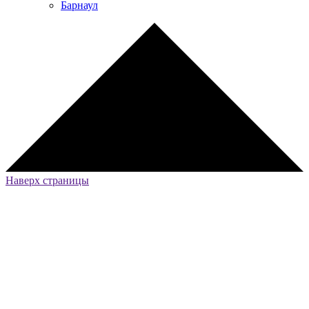
Барнаул
Наверх страницы