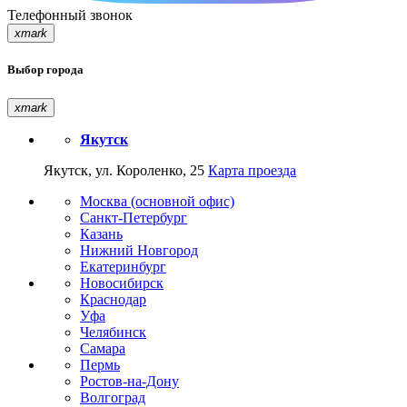
Телефонный звонок
xmark
Выбор города
xmark
Якутск
Якутск, ул. Короленко, 25
Карта проезда
Москва (основной офис)
Санкт-Петербург
Казань
Нижний Новгород
Екатеринбург
Новосибирск
Краснодар
Уфа
Челябинск
Самара
Пермь
Ростов-на-Дону
Волгоград