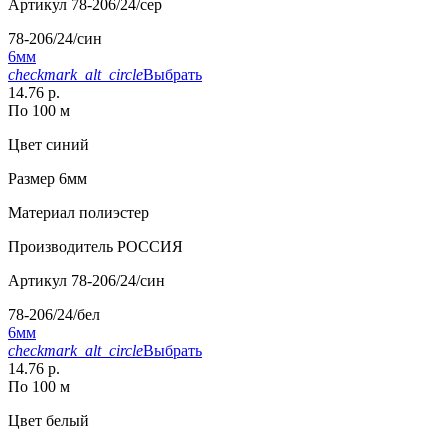
Артикул
78-206/24/сер
78-206/24/син
6мм
checkmark_alt_circle
Выбрать
14.76 р.
По 100 м
Цвет
синий
Размер
6мм
Материал
полиэстер
Производитель
РОССИЯ
Артикул
78-206/24/син
78-206/24/бел
6мм
checkmark_alt_circle
Выбрать
14.76 р.
По 100 м
Цвет
белый