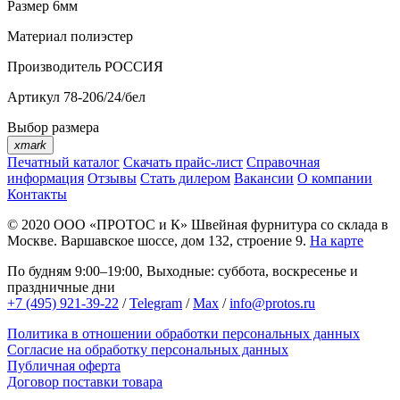
Размер
6мм
Материал
полиэстер
Производитель
РОССИЯ
Артикул
78-206/24/бел
Выбор размера
xmark
Печатный каталог
Скачать прайс-лист
Справочная
информация
Отзывы
Стать дилером
Вакансии
О компании
Контакты
© 2020
ООО «ПРОТОС и К»
Швейная фурнитура со склада в
Москве.
Варшавское шоссе, дом 132, строение 9.
На карте
По будням 9:00–19:00, Выходные: суббота, воскресенье и
праздничные дни
+7 (495) 921-39-22
/
Telegram
/
Max
/
info@protos.ru
Политика в отношении обработки персональных данных
Согласие на обработку персональных данных
Публичная оферта
Договор поставки товара