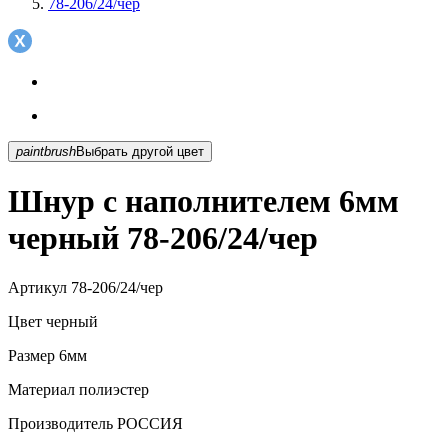
78-206/24/чер
paintbrush
Выбрать другой цвет
Шнур с наполнителем 6мм
черный 78-206/24/чер
Артикул
78-206/24/чер
Цвет
черный
Размер
6мм
Материал
полиэстер
Производитель
РОССИЯ