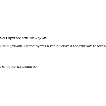
ет круглое сечение - д-6мм.
ны и утяжки. Используется в капюшонах и воротниках толстовок 
, отлично завязывается.