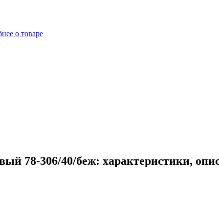
нее о товаре
ый 78-306/40/беж: характеристики, опи