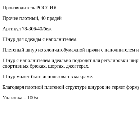
Производитель
РОССИЯ
Прочее
плотный, 40 прядей
Артикул
78-306/40/беж
Шнур для одежды с наполнителем.
Плетеный шнур из хлопчатобумажной пряжи с наполнителем име
Шнур с наполнителем идеально подходят для регулировки шири
спортивных брюках, шортах, джоггерах.
Шнур может быть использован в макраме.
Благодаря плотной плетеной структуре шнурок не теряет форму
Упаковка – 100м