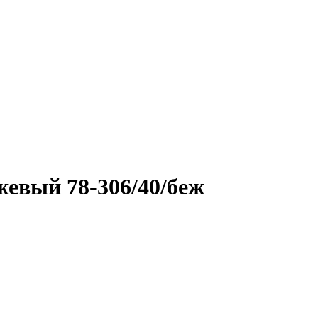
евый 78-306/40/беж