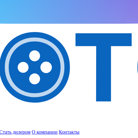
Стать дилером
О компании
Контакты