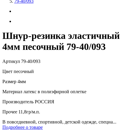
79-40/093
Шнур-резинка эластичный
4мм песочный 79-40/093
Артикул
79-40/093
Цвет
песочный
Размер
4мм
Материал
латекс в полиэфирной оплетке
Производитель
РОССИЯ
Прочее
11,8гр/м.п.
В повседневной, спортивной, детской одежде, специа...
Подробнее о товаре