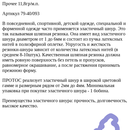
Прочее
11,8гр/м.п.
Артикул
79-40/093
В повседневной, спортивной, детской одежде, специальной и
форменной одежде часто применяется эластичный шнур. Это
так называемая шляпная резинка. Она имеет вид эластичного
шнура диаметром от 1 до 6мм и состоит из пучка латексных
нитей в полиэфирной оплетке. Упругость и жесткость
резинки-шнура зависит от количества латексных нитей (в
среднем 8-10штук). Качественная шляпная резинка должна
иметь ровную поверхность без петель и пропусков,
равномерное окрашивание, а после растяжения принимать
прежнюю форму.
ПРОТОС реализует эластичный шнур в широкой цветовой
гамме и размерным рядом от 2мм до 4мм. Минимальная
упаковка при покупке эластичного шнура - 1 бобина.
Преимущества эластичного шнура: прочность, долговечность,
высокое качество.