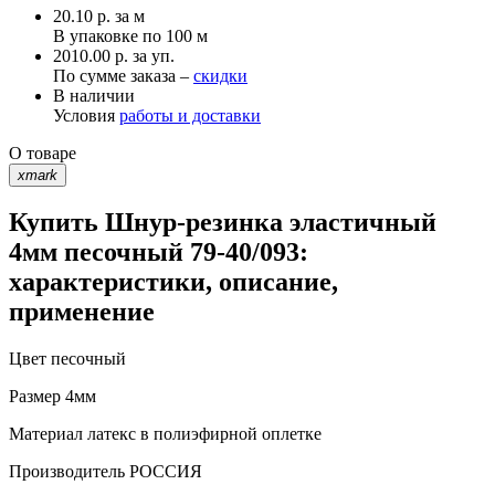
20.10
р.
за м
В упаковке по
100 м
2010.00 р. за уп.
По сумме заказа –
скидки
В наличии
Условия
работы и доставки
О товаре
xmark
Купить Шнур-резинка эластичный
4мм песочный 79-40/093:
характеристики, описание,
применение
Цвет
песочный
Размер
4мм
Материал
латекс в полиэфирной оплетке
Производитель
РОССИЯ