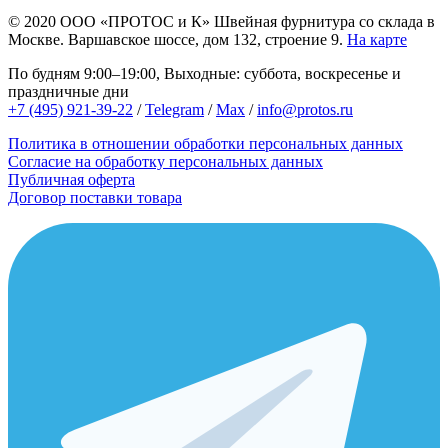
© 2020
ООО «ПРОТОС и К»
Швейная фурнитура со склада в
Москве.
Варшавское шоссе, дом 132, строение 9.
На карте
По будням 9:00–19:00, Выходные: суббота, воскресенье и
праздничные дни
+7 (495) 921-39-22
/
Telegram
/
Max
/
info@protos.ru
Политика в отношении обработки персональных данных
Согласие на обработку персональных данных
Публичная оферта
Договор поставки товара