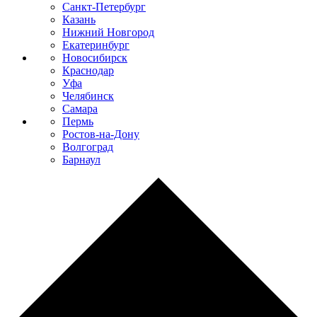
Санкт-Петербург
Казань
Нижний Новгород
Екатеринбург
Новосибирск
Краснодар
Уфа
Челябинск
Самара
Пермь
Ростов-на-Дону
Волгоград
Барнаул