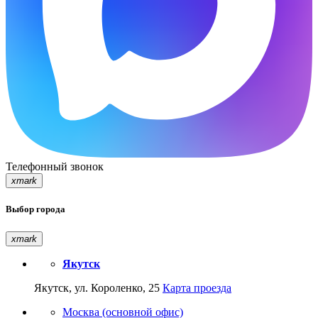
Телефонный звонок
xmark
Выбор города
xmark
Якутск
Якутск, ул. Короленко, 25
Карта проезда
Москва (основной офис)