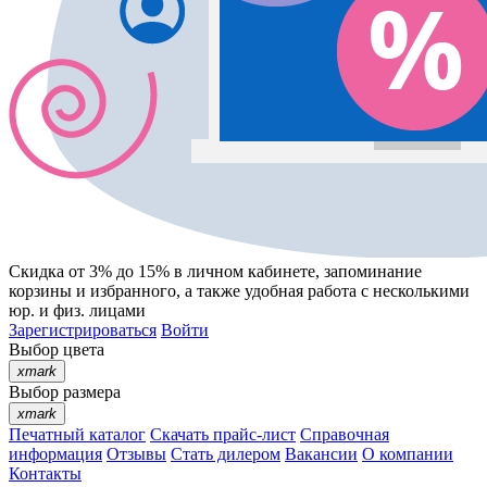
Скидка от 3% до 15%
в личном кабинете, запоминание
корзины
и
избранного
, а также удобная работа с несколькими
юр. и физ. лицами
Зарегистрироваться
Войти
Выбор цвета
xmark
Выбор размера
xmark
Печатный каталог
Скачать прайс-лист
Справочная
информация
Отзывы
Стать дилером
Вакансии
О компании
Контакты