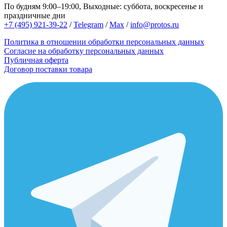
По будням 9:00–19:00, Выходные: суббота, воскресенье и
праздничные дни
+7 (495) 921-39-22
/
Telegram
/
Max
/
info@protos.ru
Политика в отношении обработки персональных данных
Согласие на обработку персональных данных
Публичная оферта
Договор поставки товара