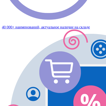
40 000+ наименований, актуальное наличие на складе