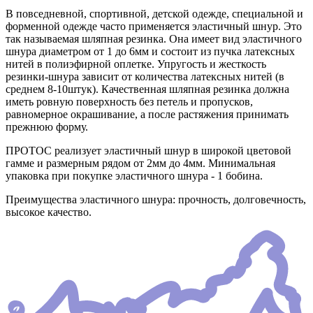
В повседневной, спортивной, детской одежде, специальной и
форменной одежде часто применяется эластичный шнур. Это
так называемая шляпная резинка. Она имеет вид эластичного
шнура диаметром от 1 до 6мм и состоит из пучка латексных
нитей в полиэфирной оплетке. Упругость и жесткость
резинки-шнура зависит от количества латексных нитей (в
среднем 8-10штук). Качественная шляпная резинка должна
иметь ровную поверхность без петель и пропусков,
равномерное окрашивание, а после растяжения принимать
прежнюю форму.
ПРОТОС реализует эластичный шнур в широкой цветовой
гамме и размерным рядом от 2мм до 4мм. Минимальная
упаковка при покупке эластичного шнура - 1 бобина.
Преимущества эластичного шнура: прочность, долговечность,
высокое качество.