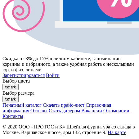
Скидка от 3% до 15%
в личном кабинете, запоминание
корзины
и
избранного
, а также удобная работа с несколькими
юр. и физ. лицами
Зарегистрироваться
Войти
Выбор цвета
xmark
Выбор размера
xmark
Печатный каталог
Скачать прайс-лист
Справочная
информация
Отзывы
Стать дилером
Вакансии
О компании
Контакты
© 2020
ООО «ПРОТОС и К»
Швейная фурнитура со склада в
Москве.
Варшавское шоссе, дом 132, строение 9.
На карте