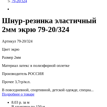
79-20/324
Шнур-резинка эластичный
2мм экрю 79-20/324
Артикул
79-20/324
Цвет
экрю
Размер
2мм
Материал
латекс в полиэфирной оплетке
Производитель
РОССИЯ
Прочее
3,7гр/м.п.
В повседневной, спортивной, детской одежде, специа...
Подробнее о товаре
8.03
р.
за м
В упаковке по
150 м