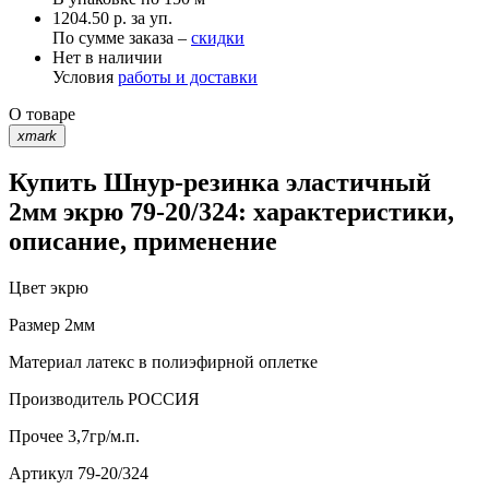
1204.50 р. за уп.
По сумме заказа –
скидки
Нет в наличии
Условия
работы и доставки
О товаре
xmark
Купить Шнур-резинка эластичный
2мм экрю 79-20/324: характеристики,
описание, применение
Цвет
экрю
Размер
2мм
Материал
латекс в полиэфирной оплетке
Производитель
РОССИЯ
Прочее
3,7гр/м.п.
Артикул
79-20/324