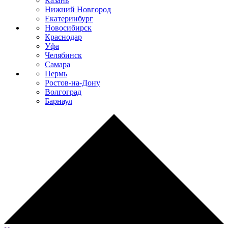
Казань
Нижний Новгород
Екатеринбург
Новосибирск
Краснодар
Уфа
Челябинск
Самара
Пермь
Ростов-на-Дону
Волгоград
Барнаул