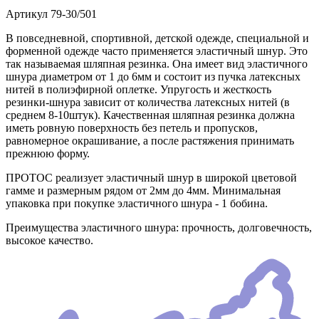
Артикул
79-30/501
В повседневной, спортивной, детской одежде, специальной и
форменной одежде часто применяется эластичный шнур. Это
так называемая шляпная резинка. Она имеет вид эластичного
шнура диаметром от 1 до 6мм и состоит из пучка латексных
нитей в полиэфирной оплетке. Упругость и жесткость
резинки-шнура зависит от количества латексных нитей (в
среднем 8-10штук). Качественная шляпная резинка должна
иметь ровную поверхность без петель и пропусков,
равномерное окрашивание, а после растяжения принимать
прежнюю форму.
ПРОТОС реализует эластичный шнур в широкой цветовой
гамме и размерным рядом от 2мм до 4мм. Минимальная
упаковка при покупке эластичного шнура - 1 бобина.
Преимущества эластичного шнура: прочность, долговечность,
высокое качество.