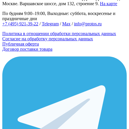
Москве.
Варшавское шоссе, дом 132, строение 9.
На карте
По будням 9:00–19:00, Выходные: суббота, воскресенье и
праздничные дни
+7 (495) 921-39-22
/
Telegram
/
Max
/
info@protos.ru
Политика в отношении обработки персональных данных
Согласие на обработку персональных данных
Публичная оферта
Договор поставки товара