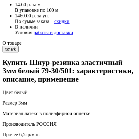
14.60
р.
за м
В упаковке по
100 м
1460.00 р. за уп.
По сумме заказа –
скидки
В наличии
Условия
работы и доставки
О товаре
xmark
Купить Шнур-резинка эластичный
3мм белый 79-30/501: характеристики,
описание, применение
Цвет
белый
Размер
3мм
Материал
латекс в полиэфирной оплетке
Производитель
РОССИЯ
Прочее
6,5гр/м.п.