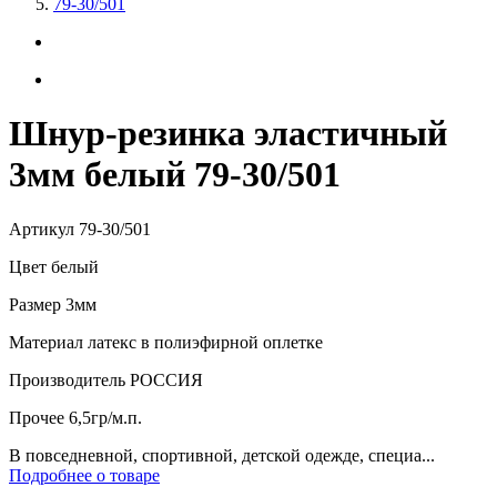
79-30/501
Шнур-резинка эластичный
3мм белый 79-30/501
Артикул
79-30/501
Цвет
белый
Размер
3мм
Материал
латекс в полиэфирной оплетке
Производитель
РОССИЯ
Прочее
6,5гр/м.п.
В повседневной, спортивной, детской одежде, специа...
Подробнее о товаре