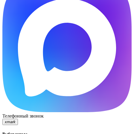
Телефонный звонок
xmark
Выбор города