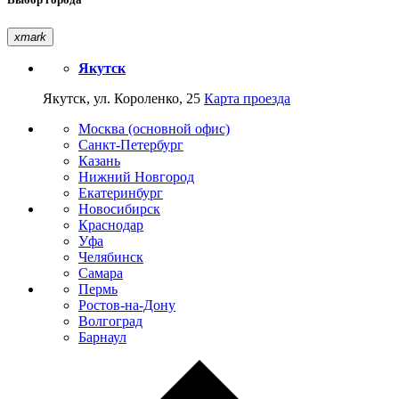
xmark
Якутск
Якутск, ул. Короленко, 25
Карта проезда
Москва (основной офис)
Санкт-Петербург
Казань
Нижний Новгород
Екатеринбург
Новосибирск
Краснодар
Уфа
Челябинск
Самара
Пермь
Ростов-на-Дону
Волгоград
Барнаул