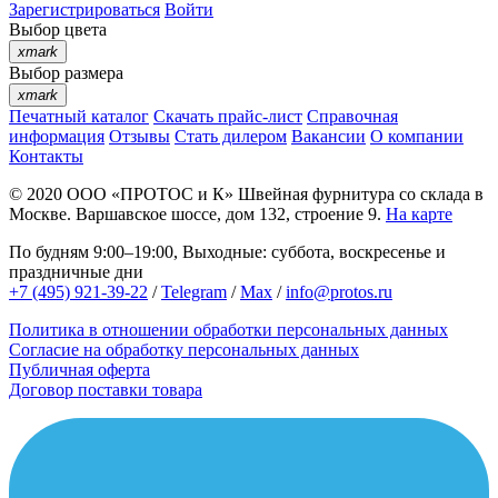
Зарегистрироваться
Войти
Выбор цвета
xmark
Выбор размера
xmark
Печатный каталог
Скачать прайс-лист
Справочная
информация
Отзывы
Стать дилером
Вакансии
О компании
Контакты
© 2020
ООО «ПРОТОС и К»
Швейная фурнитура со склада в
Москве.
Варшавское шоссе, дом 132, строение 9.
На карте
По будням 9:00–19:00, Выходные: суббота, воскресенье и
праздничные дни
+7 (495) 921-39-22
/
Telegram
/
Max
/
info@protos.ru
Политика в отношении обработки персональных данных
Согласие на обработку персональных данных
Публичная оферта
Договор поставки товара