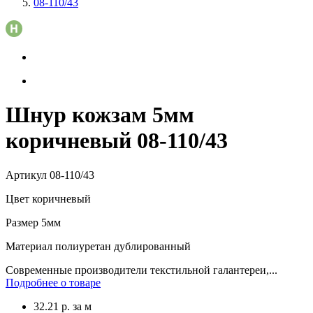
08-110/43
Шнур кожзам 5мм
коричневый 08-110/43
Артикул
08-110/43
Цвет
коричневый
Размер
5мм
Материал
полиуретан дублированный
Современные производители текстильной галантереи,...
Подробнее о товаре
32.21
р.
за м