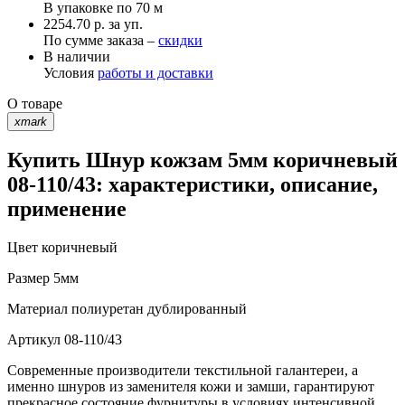
В упаковке по
70 м
2254.70 р. за уп.
По сумме заказа –
скидки
В наличии
Условия
работы и доставки
О товаре
xmark
Купить Шнур кожзам 5мм коричневый
08-110/43: характеристики, описание,
применение
Цвет
коричневый
Размер
5мм
Материал
полиуретан дублированный
Артикул
08-110/43
Современные производители текстильной галантереи, а
именно шнуров из заменителя кожи и замши, гарантируют
прекрасное состояние фурнитуры в условиях интенсивной