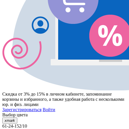
Скидка от 3% до 15%
в личном кабинете, запоминание
корзины
и
избранного
, а также удобная работа с несколькими
юр. и физ. лицами
Зарегистрироваться
Войти
Выбор цвета
xmark
61-24-152/10