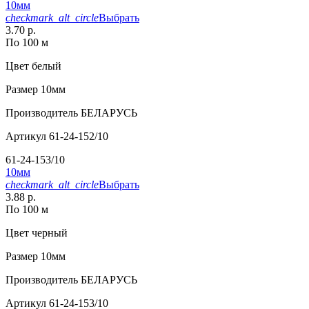
10мм
checkmark_alt_circle
Выбрать
3.70 р.
По 100 м
Цвет
белый
Размер
10мм
Производитель
БЕЛАРУСЬ
Артикул
61-24-152/10
61-24-153/10
10мм
checkmark_alt_circle
Выбрать
3.88 р.
По 100 м
Цвет
черный
Размер
10мм
Производитель
БЕЛАРУСЬ
Артикул
61-24-153/10