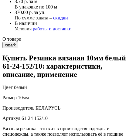
3.70
р.
за м
В упаковке по
100 м
370.00 р. за уп.
По сумме заказа –
скидки
В наличии
Условия
работы и доставки
О товаре
xmark
Купить Резинка вязаная 10мм белый
61-24-152/10: характеристики,
описание, применение
Цвет
белый
Размер
10мм
Производитель
БЕЛАРУСЬ
Артикул
61-24-152/10
Вязаная резинка –это хит в производстве одежды и
спецодежды, а также позволяет использовать её в пошиве