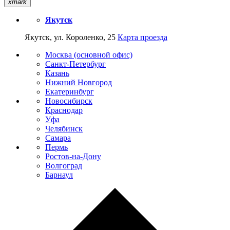
xmark
Якутск
Якутск, ул. Короленко, 25
Карта проезда
Москва (основной офис)
Санкт-Петербург
Казань
Нижний Новгород
Екатеринбург
Новосибирск
Краснодар
Уфа
Челябинск
Самара
Пермь
Ростов-на-Дону
Волгоград
Барнаул