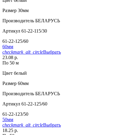
Цвет
белый
Размер
30мм
Производитель
БЕЛАРУСЬ
Артикул
61-22-115/30
61-22-125/60
60мм
checkmark_alt_circle
Выбрать
23.08 р.
По 50 м
Цвет
белый
Размер
60мм
Производитель
БЕЛАРУСЬ
Артикул
61-22-125/60
61-22-123/50
50мм
checkmark_alt_circle
Выбрать
18.25 р.