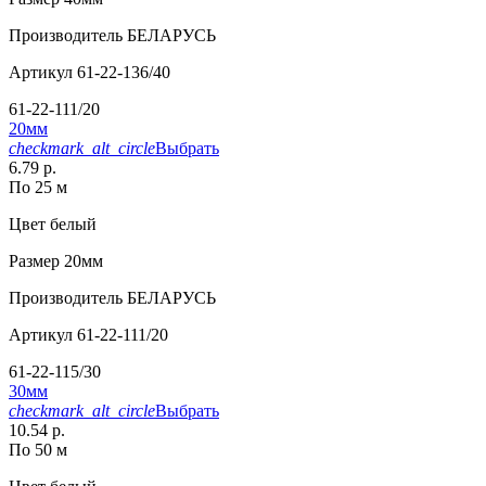
Производитель
БЕЛАРУСЬ
Артикул
61-22-136/40
61-22-111/20
20мм
checkmark_alt_circle
Выбрать
6.79 р.
По 25 м
Цвет
белый
Размер
20мм
Производитель
БЕЛАРУСЬ
Артикул
61-22-111/20
61-22-115/30
30мм
checkmark_alt_circle
Выбрать
10.54 р.
По 50 м