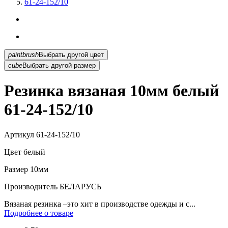
61-24-152/10
paintbrush
Выбрать другой цвет
cube
Выбрать другой размер
Резинка вязаная 10мм белый
61-24-152/10
Артикул
61-24-152/10
Цвет
белый
Размер
10мм
Производитель
БЕЛАРУСЬ
Вязаная резинка –это хит в производстве одежды и с...
Подробнее о товаре