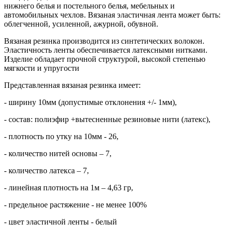
нижнего белья и постельного белья, мебельных и
автомобильных чехлов. Вязаная эластичная лента может быть:
облегченной, усиленной, ажурной, обувной.
Вязаная резинка производится из синтетических волокон.
Эластичность ленты обеспечивается латексными нитками.
Изделие обладает прочной структурой, высокой степенью
мягкости и упругости
Представленная вязаная резинка имеет:
- ширину 10мм (допустимые отклонения +/- 1мм),
- состав: полиэфир +вытесненные резиновые нити (латекс),
- плотность по утку на 10мм - 26,
- количество нитей основы – 7,
- количество латекса – 7,
- линейная плотность на 1м – 4,63 гр,
- предельное растяжение - не менее 100%
- цвет эластичной ленты - белый