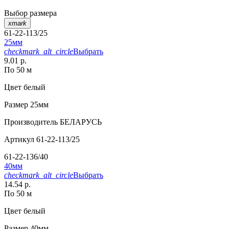
Выбор размера
xmark
61-22-113/25
25мм
checkmark_alt_circle
Выбрать
9.01 р.
По 50 м
Цвет
белый
Размер
25мм
Производитель
БЕЛАРУСЬ
Артикул
61-22-113/25
61-22-136/40
40мм
checkmark_alt_circle
Выбрать
14.54 р.
По 50 м
Цвет
белый
Размер
40мм