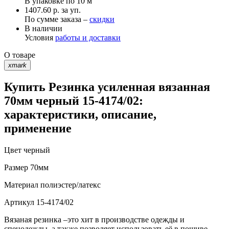
В упаковке по
10 м
1407.60 р. за уп.
По сумме заказа –
скидки
В наличии
Условия
работы и доставки
О товаре
xmark
Купить Резинка усиленная вязанная
70мм черный 15-4174/02:
характеристики, описание,
применение
Цвет
черный
Размер
70мм
Материал
полиэстер/латекс
Артикул
15-4174/02
Вязаная резинка –это хит в производстве одежды и
спецодежды, а также позволяет использовать её в пошиве