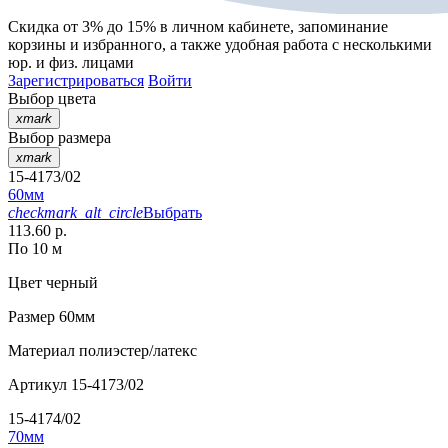
Скидка от 3% до 15%
в личном кабинете, запоминание
корзины
и
избранного
, а также удобная работа с несколькими
юр. и физ. лицами
Зарегистрироваться
Войти
Выбор цвета
xmark
Выбор размера
xmark
15-4173/02
60мм
checkmark_alt_circle
Выбрать
113.60 р.
По 10 м
Цвет
черный
Размер
60мм
Материал
полиэстер/латекс
Артикул
15-4173/02
15-4174/02
70мм