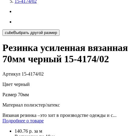
15-4174/02
cube
Выбрать другой размер
Резинка усиленная вязанная
70мм черный 15-4174/02
Артикул
15-4174/02
Цвет
черный
Размер
70мм
Материал
полиэстер/латекс
Вязаная резинка –это хит в производстве одежды и с...
Подробнее о товаре
140.76
р.
за м