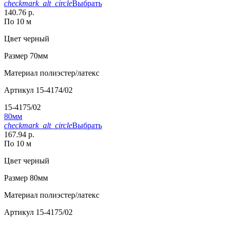
checkmark_alt_circle
Выбрать
140.76 р.
По 10 м
Цвет
черный
Размер
70мм
Материал
полиэстер/латекс
Артикул
15-4174/02
15-4175/02
80мм
checkmark_alt_circle
Выбрать
167.94 р.
По 10 м
Цвет
черный
Размер
80мм
Материал
полиэстер/латекс
Артикул
15-4175/02